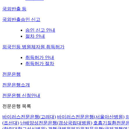
국외반출 등
국외반출승인 신고
승인 신고 안내
절차 안내
외국인등 병원체자원 취득허가
취득허가 안내
취득허가 절차
전문은행
전문은행소개
전문은행 신청안내
전문은행 목록
바이러스전문은행(고려대)
바이러스전문은행(서울아산병원)
(조선대)
난배양성전문은행(경상국립대병원)
호흡기질환전문은
(한림대학교성심병원)
결핵균병원체자원전문은행(국제결핵연