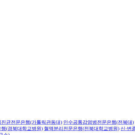
의진균전문은행(가톨릭관동대)
인수공통감염병전문은행(전북대)
행(경북대학교병원)
혈액분리전문은행(전북대학교병원)
신·변
구소)