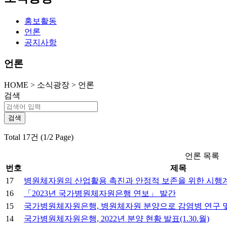
홍보활동
언론
공지사항
언론
HOME
>
소식광장 >
언론
검색
Total 17건 (1/2 Page)
언론 목록
번호
제목
17
병원체자원의 산업활용 촉진과 안정적 보존을 위한 시행
16
「2023년 국가병원체자원은행 연보」 발간
15
국가병원체자원은행, 병원체자원 분양으로 감염병 연구 및 
14
국가병원체자원은행, 2022년 분양 현황 발표(1.30.월)