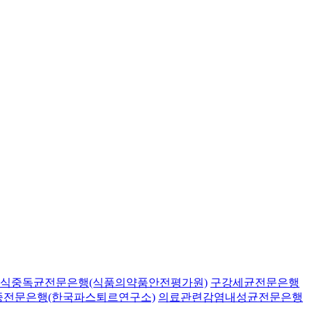
식중독균전문은행(식품의약품안전평가원)
구강세균전문은행
종전문은행(한국파스퇴르연구소)
의료관련감염내성균전문은행