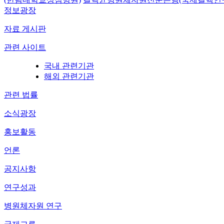
정보광장
자료 게시판
관련 사이트
국내 관련기관
해외 관련기관
관련 법률
소식광장
홍보활동
언론
공지사항
연구성과
병원체자원 연구