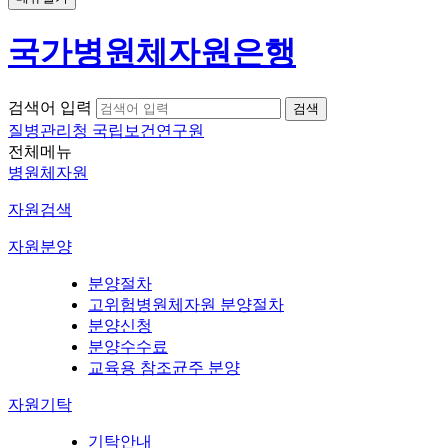
국가병원체자원은행
검색어 입력
질병관리청 국립보건연구원
전체메뉴
병원체자원
자원검색
자원분양
분양절차
고위험병원체자원 분양절차
분양신청
분양수수료
교육용 참조균주 분양
자원기탁
기탁안내