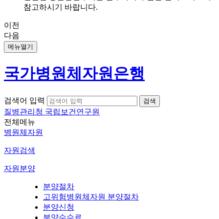
참고하시기 바랍니다.
이전
다음
메뉴열기
국가병원체자원은행
검색어 입력
질병관리청 국립보건연구원
전체메뉴
병원체자원
자원검색
자원분양
분양절차
고위험병원체자원 분양절차
분양신청
분양수수료