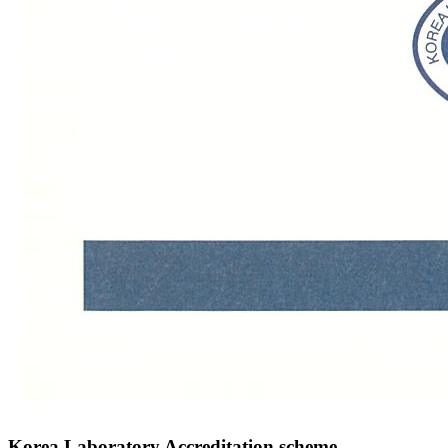
Korea Laboratory Accreditation scheme