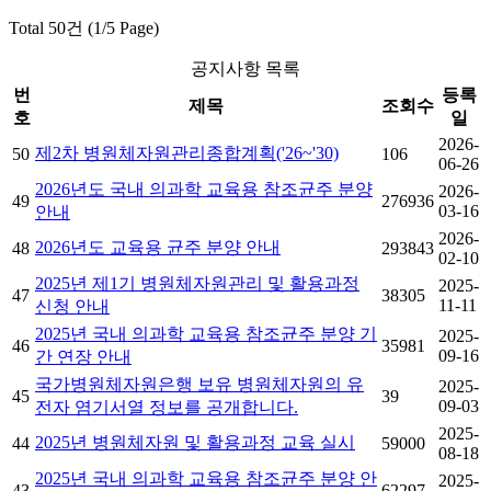
Total 50건 (1/5 Page)
공지사항 목록
번
등록
제목
조회수
호
일
2026-
제2차 병원체자원관리종합계획('26~'30)
50
106
06-26
2026년도 국내 의과학 교육용 참조균주 분양
2026-
49
276936
03-16
안내
2026-
2026년도 교육용 균주 분양 안내
48
293843
02-10
2025년 제1기 병원체자원관리 및 활용과정
2025-
47
38305
11-11
신청 안내
2025년 국내 의과학 교육용 참조균주 분양 기
2025-
46
35981
09-16
간 연장 안내
국가병원체자원은행 보유 병원체자원의 유
2025-
45
39
09-03
전자 염기서열 정보를 공개합니다.
2025-
2025년 병원체자원 및 활용과정 교육 실시
44
59000
08-18
2025년 국내 의과학 교육용 참조균주 분양 안
2025-
43
62297