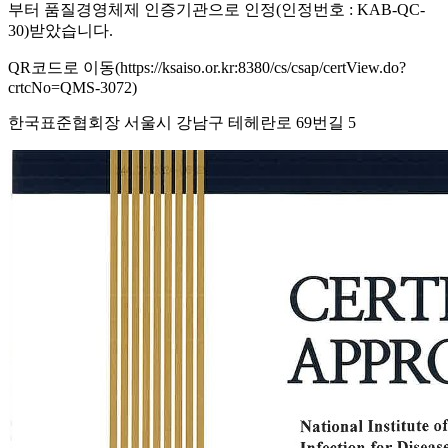
부터 품질경영체제 인증기관으로 인정(인정번호 : KAB-QC-
30)받았습니다.
QR코드로 이동(https://ksaiso.or.kr:8380/cs/csap/certView.do?
crtcNo=QMS-3072)
한국표준협회장 서울시 강남구 테헤란로 69번길 5