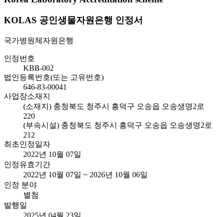
KOLAS 공인생물자원은행 인정서
국가병원체자원은행
인정번호
KBB-002
법인등록번호(또는 고유번호)
646-83-00041
사업장소재지
(소재지) 충청북도 청주시 흥덕구 오송읍 오송생명2로
220
(부속시설) 충청북도 청주시 흥덕구 오송읍 오송생명2로
212
최초인정일자
2022년 10월 07일
인정유효기간
2022년 10월 07일 ~ 2026년 10월 06일
인정 분야
별첨
발행일
2025년 04월 23일