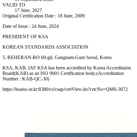
VALID TO
17 June, 2027
Original Certification Date : 18 June, 2009
Date of Issue : 24 June, 2024
PRESIDENT OF KSA
KOREAN STANDARDS ASSOCIATION
5, REHERAN-RO 69-gil, Gangnam-Gum Seoul, Korea
KSA, KAB, IAF KSA has been accredited by Korea Accreditaion
Board(KAB) as an ISO 9001 Certification body.(Accreditation
Number : KAB-QC-30)
https://ksaiso.or.kr:8380/cs/csap/certView.do?crtcNo=QMS-3072