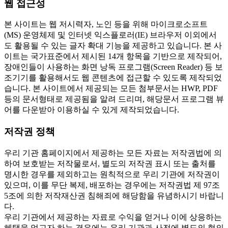
웹 접근성
본 사이트는 웹 저시력자, 노인 등을 위해 마이크로소프트
(MS) 운영체제 및 인터넷 익스플로러(IE) 브라우저 이외에서
도 활용될 수 있는 글자 확대 기능을 제공하고 있습니다. 본 사
이트는 국가표준에서 제시된 14개 항목을 기반으로 제작되어,
장애인들이 사용하는 화면 낭독 프로그램(Screen Reader) 등 보
조기기를 활용해서도 웹 콘텐츠에 접근할 수 있도록 제작되었
습니다. 본 사이트에서 제공되는 모든 첨부문서는 HWP, PDF
등의 문서형태로 제공됨을 알려 드리며, 해당문서 프로그램 뷰
어를 다운받아 이용하실 수 있게 제작되었습니다.
저작권 정책
우리 기관 홈페이지에서 제공하는 모든 자료는 저작권법에 의
하여 보호받는 저작물로서, 별도의 저작권 표시 또는 출처를
명시한 경우를 제외하고는 원칙적으로 우리 기관에 저작권이
있으며, 이를 무단 복제, 배포하는 경우에는 저작권법 제 97조
5조에 의한 저작재산권 침해죄에 해당함을 유념하시기 바랍니
다.
우리 기관에서 제공하는 자료로 수익을 얻거나 이에 상응하는
혜택을 얻고자 하는 경우에는 우리 기관과 사전에 별도의 협의