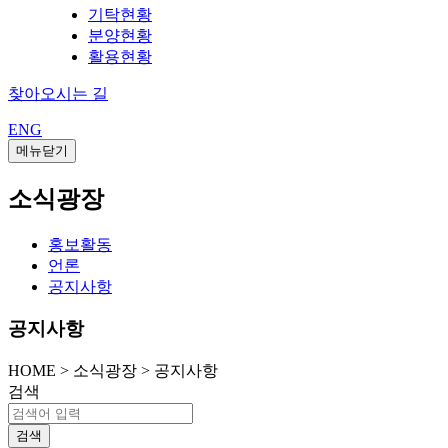
기탁현황
분양현황
활용현황
찾아오시는 길
ENG
메뉴닫기
소식광장
홍보활동
언론
공지사항
공지사항
HOME
>
소식광장 >
공지사항
검색