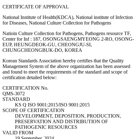
CERTIFICATE OF APPROVAL
National Institute of Health(KDCA), National institute of Infection
for Diseases, National Culture Collection for Pathogens
Natioin Culture Collection for Pathogens, Pathogens resource TF,
Center for Inf : 187, OSONGSAENGMYEONG 2-RO, OSONG-
EUP, HEUNGDEOK-GU, CHEONGJU-SI,
CHUNGCHEONGBUK-DO, KOREA
Korean Standards Association hereby certifies that the Quality
Management System of the above organization has been assessed
and found to meet the requirements of the standard and scope of
certification detailed below:
CERTIFICATION No.
QMS-3072
STANDARD
KS Q ISO 9001:2015/ISO 9001:2015
SCOPE OF CERTIFICATION
DEVELOPMENT, DEPOSITION, PRODUCTION,
PRESERVATION AND DISTRIBUTION OF
PATHOGENIC RESOURCES
VALID FROM
19 September, 2024