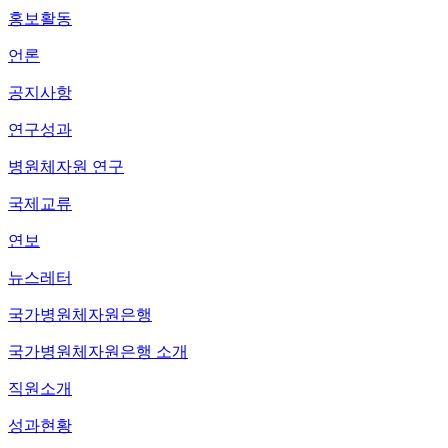
홍보활동
언론
공지사항
연구성과
병원체자원 연구
국제교류
연보
뉴스레터
국가병원체자원은행
국가병원체자원은행 소개
직원소개
성과현황