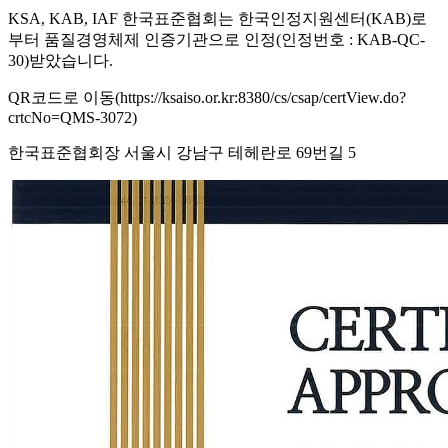
KSA, KAB, IAF 한국표준협회는 한국인정지원센터(KAB)로
부터 품질경영체제 인증기관으로 인정(인정번호 : KAB-QC-
30)받았습니다.
QR코드로 이동(https://ksaiso.or.kr:8380/cs/csap/certView.do?
crtcNo=QMS-3072)
한국표준협회장 서울시 강남구 테헤란로 69번길 5