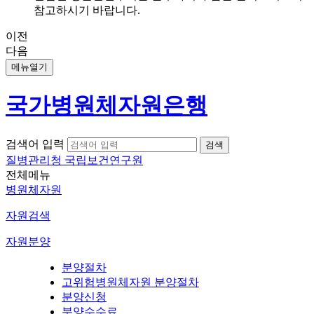
참고하시기 바랍니다.
이전
다음
메뉴열기
국가병원체자원은행
검색어 입력
질병관리청 국립보건연구원
전체메뉴
병원체자원
자원검색
자원분양
분양절차
고위험병원체자원 분양절차
분양신청
분양수수료