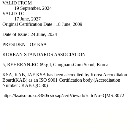
VALID FROM
19 September, 2024
VALID TO
17 June, 2027
Original Certification Date : 18 June, 2009
Date of Issue : 24 June, 2024
PRESIDENT OF KSA
KOREAN STANDARDS ASSOCIATION
5, REHERAN-RO 69-gil, Gangnam-Gum Seoul, Korea
KSA, KAB, IAF KSA has been accredited by Korea Accreditaion
Board(KAB) as an ISO 9001 Certification body.(Accreditation
Number : KAB-QC-30)
https://ksaiso.or.kr:8380/cs/csap/certView.do?crtcNo=QMS-3072