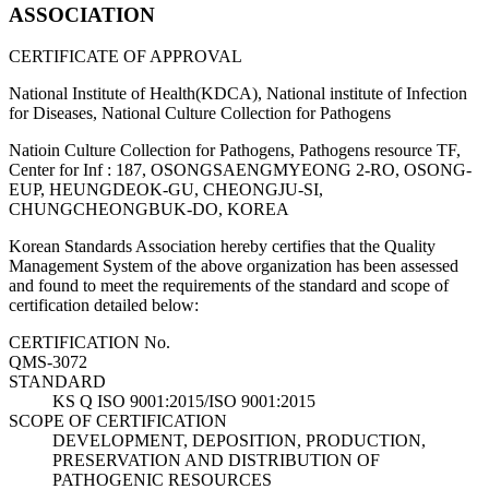
ASSOCIATION
CERTIFICATE OF APPROVAL
National Institute of Health(KDCA), National institute of Infection
for Diseases, National Culture Collection for Pathogens
Natioin Culture Collection for Pathogens, Pathogens resource TF,
Center for Inf : 187, OSONGSAENGMYEONG 2-RO, OSONG-
EUP, HEUNGDEOK-GU, CHEONGJU-SI,
CHUNGCHEONGBUK-DO, KOREA
Korean Standards Association hereby certifies that the Quality
Management System of the above organization has been assessed
and found to meet the requirements of the standard and scope of
certification detailed below:
CERTIFICATION No.
QMS-3072
STANDARD
KS Q ISO 9001:2015/ISO 9001:2015
SCOPE OF CERTIFICATION
DEVELOPMENT, DEPOSITION, PRODUCTION,
PRESERVATION AND DISTRIBUTION OF
PATHOGENIC RESOURCES