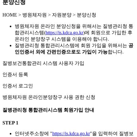
분양신청
HOME
>
병원체자원 >
자원분양 >
분양신청
병원체자원 온라인 분양신청을 위해서는 질병관리청 통
합관리시스템(
https://is.kdca.go.kr
)에 회원으로 가입한 후
온라인 분양창구 시스템을 이용해야 합니다.
질병관리청 통합관리시스템에 회원 가입을 위해서는
공
인인증서 외에 간편인증으로도 가입이 가능
합니다.
질병보건통합관리 시스템 사용자 가입
인증서 등록
인증서 로그인
병원체자원 온라인분양창구 사용 권한 신청
질병관리청 통합관리시스템 회원가입 안내
STEP 1
인터넷주소창에 "
https://is.kdca.go.kr
"을 입력하여 질병보