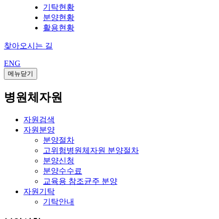
기탁현황
분양현황
활용현황
찾아오시는 길
ENG
메뉴닫기
병원체자원
자원검색
자원분양
분양절차
고위험병원체자원 분양절차
분양신청
분양수수료
교육용 참조균주 분양
자원기탁
기탁안내