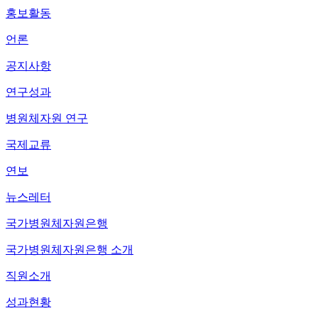
홍보활동
언론
공지사항
연구성과
병원체자원 연구
국제교류
연보
뉴스레터
국가병원체자원은행
국가병원체자원은행 소개
직원소개
성과현황