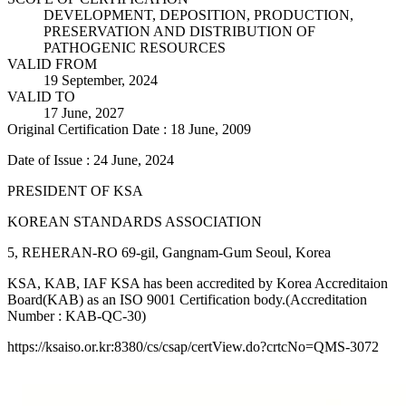
DEVELOPMENT, DEPOSITION, PRODUCTION,
PRESERVATION AND DISTRIBUTION OF
PATHOGENIC RESOURCES
VALID FROM
19 September, 2024
VALID TO
17 June, 2027
Original Certification Date : 18 June, 2009
Date of Issue : 24 June, 2024
PRESIDENT OF KSA
KOREAN STANDARDS ASSOCIATION
5, REHERAN-RO 69-gil, Gangnam-Gum Seoul, Korea
KSA, KAB, IAF KSA has been accredited by Korea Accreditaion
Board(KAB) as an ISO 9001 Certification body.(Accreditation
Number : KAB-QC-30)
https://ksaiso.or.kr:8380/cs/csap/certView.do?crtcNo=QMS-3072