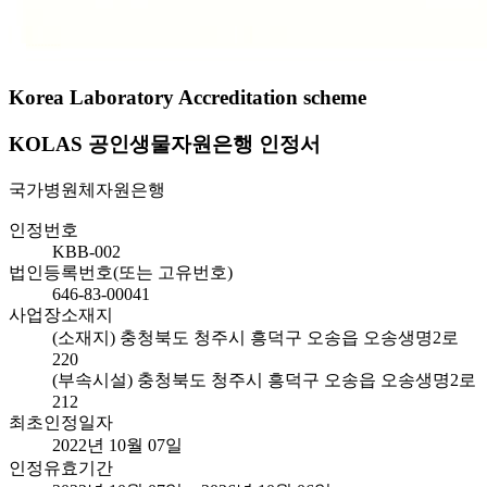
Korea Laboratory Accreditation scheme
KOLAS 공인생물자원은행 인정서
국가병원체자원은행
인정번호
KBB-002
법인등록번호(또는 고유번호)
646-83-00041
사업장소재지
(소재지) 충청북도 청주시 흥덕구 오송읍 오송생명2로
220
(부속시설) 충청북도 청주시 흥덕구 오송읍 오송생명2로
212
최초인정일자
2022년 10월 07일
인정유효기간