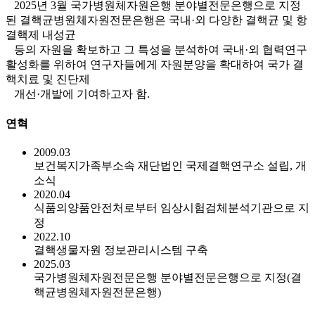
2025년 3월 국가병원체자원은행 분야별전문은행으로 지정
된 결핵균병원체자원전문은행은 국내·외 다양한 결핵균 및 항
결핵제 내성균
등의 자원을 확보하고 그 특성을 분석하여 국내·외 협력연구
활성화를 위하여 연구자들에게 자원분양을 확대하여 국가 결
핵치료 및 진단제
개선·개발에 기여하고자 함.
연혁
2009.03
보건복지가족부소속 재단법인 국제결핵연구소 설립, 개
소식
2020.04
식품의양품안전처로부터 임상시험검체분석기관으로 지
정
2022.10
결핵생물자원 정보관리시스템 구축
2025.03
국가병원체자원전문은행 분야별전문은행으로 지정(결
핵균병원체자원전문은행)