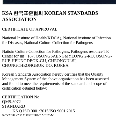
KSA 한국표준협회 KOREAN STANDARDS
ASSOCIATION
CERTIFICATE OF APPROVAL
National Institute of Health(KDCA), National institute of Infection
for Diseases, National Culture Collection for Pathogens
Natioin Culture Collection for Pathogens, Pathogens resource TF,
Center for Inf : 187, OSONGSAENGMYEONG 2-RO, OSONG-
EUP, HEUNGDEOK-GU, CHEONGJU-SI,
CHUNGCHEONGBUK-DO, KOREA
Korean Standards Association hereby certifies that the Quality
Management System of the above organization has been assessed
and found to meet the requirements of the standard and scope of
certification detailed below:
CERTIFICATION No.
QMS-3072
STANDARD
KS Q ISO 9001:2015/ISO 9001:2015
SCOPE OF CERTIFICATION