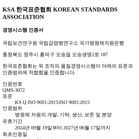
KSA 한국표준협회 KOREAN STANDARDS
ASSOCIATION
경영시스템 인증서
국립보건연구원 국립감염병연구소 국가병원체자원은행
충청북도 청주시 흥덕구 오송읍 오송생명2로 187
한국표준협회는 위 조직의 품질경영시스템이 아래의 표준과
인증범위에 적합함을 인증합니다.
인증번호
QMS-3072
표준
KS Q ISO 9001:2015/ISO 9001:2015
인증범위
병원체 자원의 개발, 기탁, 생산, 보존 및 분양
유효기간
2024년 09월 19일부터 2027년 06월 17일까지
최초인증일