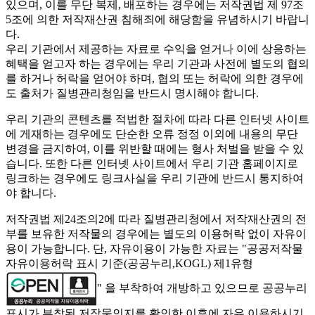
있으며, 이를 무단 복제, 배포하는 경우에는 저작권법 제 97조
5조에 의한 저작재산권 침해죄에 해당함을 유념하시기 바랍니
다.
우리 기관에서 제공하는 자료로 수익을 얻거나 이에 상응하는
혜택을 얻고자 하는 경우에는 우리 기관과 사전에 별도의 협의
를 하거나 허락을 얻어야 하며, 협의 또는 허락에 의한 경우에
도 출처가 질병관리청임을 반드시 명시해야 합니다.
우리 기관의 콘텐츠를 적법한 절차에 따라 다른 인터넷 사이트
에 게재하는 경우에도 단순한 오류 정정 이외에 내용의 무단
변경을 금지하여, 이를 위반할 때에는 형사 처벌을 받을 수 있
습니다. 또한 다른 인터넷 사이트에서 우리 기관 홈페이지로
링크하는 경우에도 링크사실을 우리 기관에 반드시 통지하여
야 합니다.
저작권법 제24조의2에 따라 질병관리청에서 저작재산권의 전
부를 보유한 저작물의 경우에는 별도의 이용허락 없이 자유이
용이 가능합니다. 단, 자유이용이 가능한 자료는 "
공공저작물
자유이용허락 표시 기준(공공누리,KOGL) 제1유형
" 을 부착하여 개방하고 있으므로 공공누리
표시가 부착된 저작물인지를 확인한 이후에 자유 이용하시기