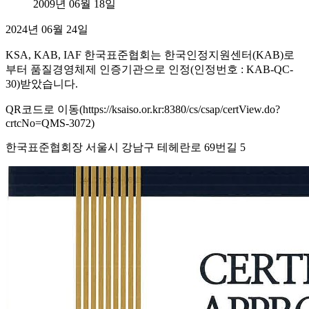
2009년 06월 18일
2024년 06월 24일
KSA, KAB, IAF 한국표준협회는 한국인정지원센터(KAB)로
부터 품질경영체제 인증기관으로 인정(인정번호 : KAB-QC-
30)받았습니다.
QR코드로 이동(https://ksaiso.or.kr:8380/cs/csap/certView.do?
crtcNo=QMS-3072)
한국표준협회장 서울시 강남구 테헤란로 69번길 5