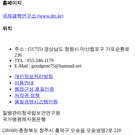
홈페이지
국제결핵연구소 (www.itrc.kr)
위치
주소 : (51755) 경상남도 창원시 마산합포구 가포순환로
236
TEL : 055-246-1179
E-Mail : goodgene75@hanmail.net
개인정보처리방침
이용안내
웹접근성 품질인증
저작권 정책
품질경영시스템인증
질병관리청국립보건연구원
국가병원체자원은행
(28160) 충청북도 청주시 흥덕구 오송읍 오송생명2로 220