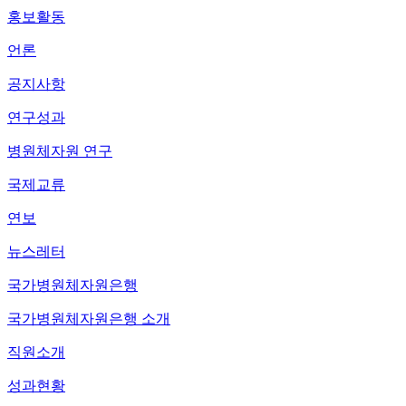
홍보활동
언론
공지사항
연구성과
병원체자원 연구
국제교류
연보
뉴스레터
국가병원체자원은행
국가병원체자원은행 소개
직원소개
성과현황