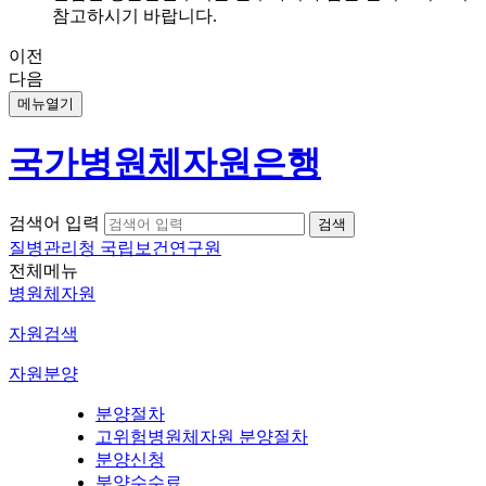
참고하시기 바랍니다.
이전
다음
메뉴열기
국가병원체자원은행
검색어 입력
질병관리청 국립보건연구원
전체메뉴
병원체자원
자원검색
자원분양
분양절차
고위험병원체자원 분양절차
분양신청
분양수수료