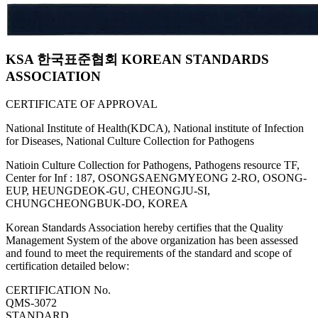
KSA 한국표준협회 KOREAN STANDARDS
ASSOCIATION
CERTIFICATE OF APPROVAL
National Institute of Health(KDCA), National institute of Infection
for Diseases, National Culture Collection for Pathogens
Natioin Culture Collection for Pathogens, Pathogens resource TF,
Center for Inf : 187, OSONGSAENGMYEONG 2-RO, OSONG-
EUP, HEUNGDEOK-GU, CHEONGJU-SI,
CHUNGCHEONGBUK-DO, KOREA
Korean Standards Association hereby certifies that the Quality
Management System of the above organization has been assessed
and found to meet the requirements of the standard and scope of
certification detailed below:
CERTIFICATION No.
QMS-3072
STANDARD