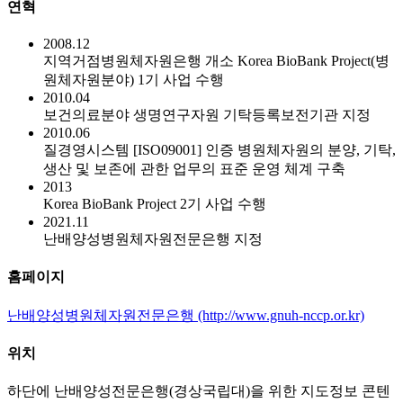
연혁
2008.12
지역거점병원체자원은행 개소 Korea BioBank Project(병
원체자원분야) 1기 사업 수행
2010.04
보건의료분야 생명연구자원 기탁등록보전기관 지정
2010.06
질경영시스템 [ISO09001] 인증 병원체자원의 분양, 기탁,
생산 및 보존에 관한 업무의 표준 운영 체계 구축
2013
Korea BioBank Project 2기 사업 수행
2021.11
난배양성병원체자원전문은행 지정
홈페이지
난배양성병원체자원전문은행 (http://www.gnuh-nccp.or.kr)
위치
하단에 난배양성전문은행(경상국립대)을 위한 지도정보 콘텐