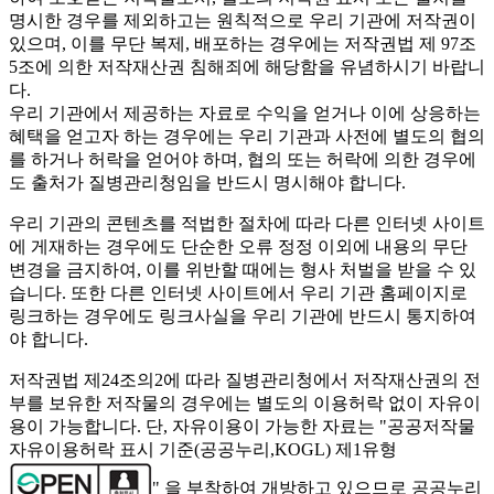
명시한 경우를 제외하고는 원칙적으로 우리 기관에 저작권이
있으며, 이를 무단 복제, 배포하는 경우에는 저작권법 제 97조
5조에 의한 저작재산권 침해죄에 해당함을 유념하시기 바랍니
다.
우리 기관에서 제공하는 자료로 수익을 얻거나 이에 상응하는
혜택을 얻고자 하는 경우에는 우리 기관과 사전에 별도의 협의
를 하거나 허락을 얻어야 하며, 협의 또는 허락에 의한 경우에
도 출처가 질병관리청임을 반드시 명시해야 합니다.
우리 기관의 콘텐츠를 적법한 절차에 따라 다른 인터넷 사이트
에 게재하는 경우에도 단순한 오류 정정 이외에 내용의 무단
변경을 금지하여, 이를 위반할 때에는 형사 처벌을 받을 수 있
습니다. 또한 다른 인터넷 사이트에서 우리 기관 홈페이지로
링크하는 경우에도 링크사실을 우리 기관에 반드시 통지하여
야 합니다.
저작권법 제24조의2에 따라 질병관리청에서 저작재산권의 전
부를 보유한 저작물의 경우에는 별도의 이용허락 없이 자유이
용이 가능합니다. 단, 자유이용이 가능한 자료는 "
공공저작물
자유이용허락 표시 기준(공공누리,KOGL) 제1유형
" 을 부착하여 개방하고 있으므로 공공누리