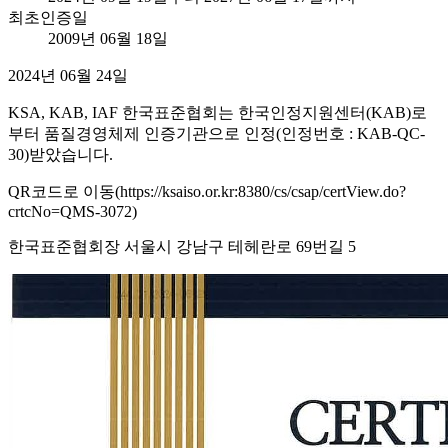
최초인증일
2009년 06월 18일
2024년 06월 24일
KSA, KAB, IAF 한국표준협회는 한국인정지원센터(KAB)로
부터 품질경영체제 인증기관으로 인정(인정번호 : KAB-QC-
30)받았습니다.
QR코드로 이동(https://ksaiso.or.kr:8380/cs/csap/certView.do?
crtcNo=QMS-3072)
한국표준협회장 서울시 강남구 테헤란로 69번길 5