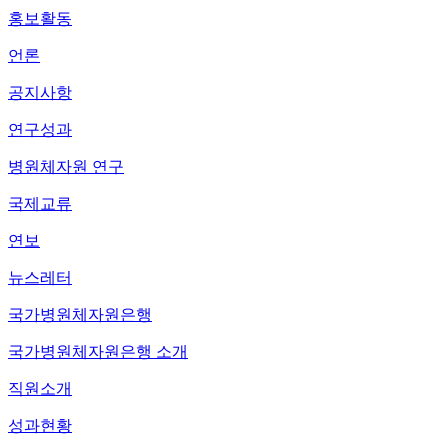
홍보활동
언론
공지사항
연구성과
병원체자원 연구
국제교류
연보
뉴스레터
국가병원체자원은행
국가병원체자원은행 소개
직원소개
성과현황