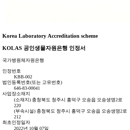
Korea Laboratory Accreditation scheme
KOLAS 공인생물자원은행 인정서
국가병원체자원은행
인정번호
KBB-002
법인등록번호(또는 고유번호)
646-83-00041
사업장소재지
(소재지) 충청북도 청주시 흥덕구 오송읍 오송생명2로
220
(부속시설) 충청북도 청주시 흥덕구 오송읍 오송생명2로
212
최초인정일자
2022년 10월 07일