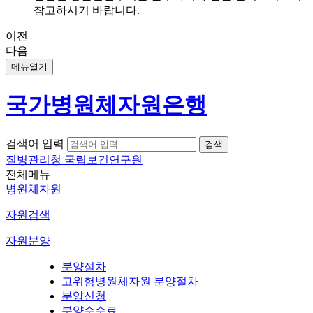
참고하시기 바랍니다.
이전
다음
메뉴열기
국가병원체자원은행
검색어 입력
질병관리청 국립보건연구원
전체메뉴
병원체자원
자원검색
자원분양
분양절차
고위험병원체자원 분양절차
분양신청
분양수수료