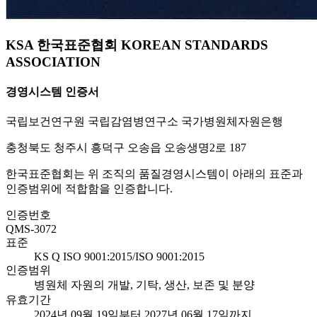
KSA 한국표준협회 KOREAN STANDARDS
ASSOCIATION
경영시스템 인증서
국립보건연구원 국립감염병연구소 국가병원체자원은행
충청북도 청주시 흥덕구 오송읍 오송생명2로 187
한국표준협회는 위 조직의 품질경영시스템이 아래의 표준과
인증범위에 적합함을 인증합니다.
인증번호
QMS-3072
표준
KS Q ISO 9001:2015/ISO 9001:2015
인증범위
병원체 자원의 개발, 기탁, 생산, 보존 및 분양
유효기간
2024년 09월 19일부터 2027년 06월 17일까지