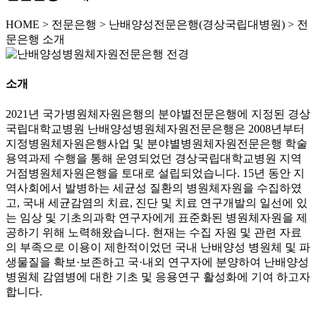
HOME
>
전문은행 >
난배양성전문은행(경상국립대병원) >
전
문은행 소개
소개
2021년 국가병원체자원은행의 분야별전문은행에 지정된 경상
국립대학교병원 난배양성병원체자원전문은행은 2008년부터
지정병원체자원은행사업 및 분야별병원체자원전문은행 학술
용역과제 수행을 통해 운영되었던 경상국립대학교병원 지역
거점병원체자원은행을 토대로 설립되었습니다. 15년 동안 지
역사회에서 발병하는 세균성 질환의 병원체자원을 수집하였
고, 국내 세균감염의 치료, 진단 및 치료 연구개발의 일선에 있
는 임상 및 기초의과학 연구자에게 표준화된 병원체자원을 제
공하기 위해 노력해왔습니다. 현재는 수집 자원 및 관련 자료
의 부족으로 이용이 제한적이었던 국내 난배양성 병원체 및 파
생물질을 확보·보존하고 국·내외 연구자에 분양하여 난배양성
병원체 감염병에 대한 기초 및 응용연구 활성화에 기여 하고자
합니다.