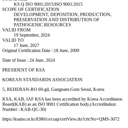
KS Q ISO 9001:2015/ISO 9001:2015
SCOPE OF CERTIFICATION
DEVELOPMENT, DEPOSITION, PRODUCTION,
PRESERVATION AND DISTRIBUTION OF
PATHOGENIC RESOURCES
VALID FROM
19 September, 2024
VALID TO
17 June, 2027
Original Certification Date : 18 June, 2009
Date of Issue : 24 June, 2024
PRESIDENT OF KSA
KOREAN STANDARDS ASSOCIATION
5, REHERAN-RO 69-gil, Gangnam-Gum Seoul, Korea
KSA, KAB, IAF KSA has been accredited by Korea Accreditaion
Board(KAB) as an ISO 9001 Certification body.(Accreditation
Number : KAB-QC-30)
https://ksaiso.or.kr:8380/cs/csap/certView.do?crtcNo=QMS-3072