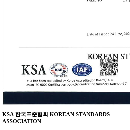
KSA 한국표준협회 KOREAN STANDARDS
ASSOCIATION