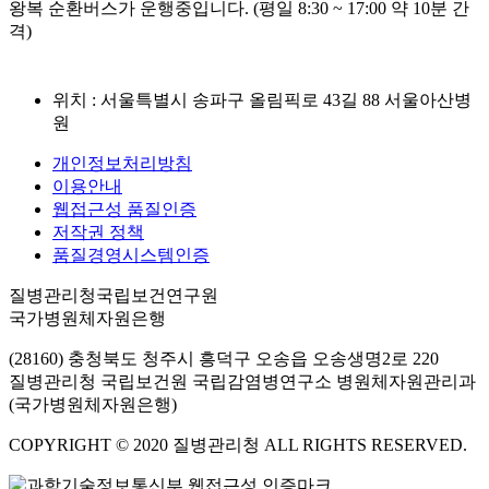
왕복 순환버스가 운행중입니다. (평일 8:30 ~ 17:00 약 10분 간
격)
위치 : 서울특별시 송파구 올림픽로 43길 88 서울아산병
원
개인정보처리방침
이용안내
웹접근성 품질인증
저작권 정책
품질경영시스템인증
질병관리청국립보건연구원
국가병원체자원은행
(28160) 충청북도 청주시 흥덕구 오송읍 오송생명2로 220
질병관리청 국립보건원 국립감염병연구소 병원체자원관리과
(국가병원체자원은행)
COPYRIGHT © 2020 질병관리청 ALL RIGHTS RESERVED.