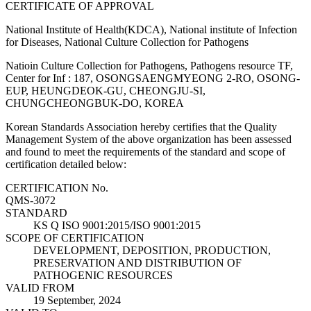
CERTIFICATE OF APPROVAL
National Institute of Health(KDCA), National institute of Infection
for Diseases, National Culture Collection for Pathogens
Natioin Culture Collection for Pathogens, Pathogens resource TF,
Center for Inf : 187, OSONGSAENGMYEONG 2-RO, OSONG-
EUP, HEUNGDEOK-GU, CHEONGJU-SI,
CHUNGCHEONGBUK-DO, KOREA
Korean Standards Association hereby certifies that the Quality
Management System of the above organization has been assessed
and found to meet the requirements of the standard and scope of
certification detailed below:
CERTIFICATION No.
QMS-3072
STANDARD
KS Q ISO 9001:2015/ISO 9001:2015
SCOPE OF CERTIFICATION
DEVELOPMENT, DEPOSITION, PRODUCTION,
PRESERVATION AND DISTRIBUTION OF
PATHOGENIC RESOURCES
VALID FROM
19 September, 2024