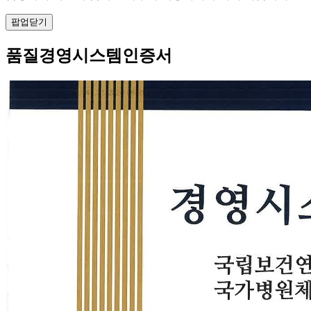
팝업닫기
품질경영시스템인증서