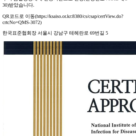
30)받았습니다.
QR코드로 이동(https://ksaiso.or.kr:8380/cs/csap/certView.do?
crtcNo=QMS-3072)
한국표준협회장 서울시 강남구 테헤란로 69번길 5