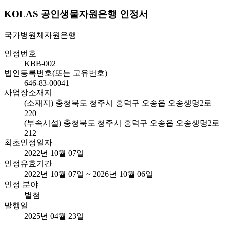
KOLAS 공인생물자원은행 인정서
국가병원체자원은행
인정번호
KBB-002
법인등록번호(또는 고유번호)
646-83-00041
사업장소재지
(소재지) 충청북도 청주시 흥덕구 오송읍 오송생명2로
220
(부속시설) 충청북도 청주시 흥덕구 오송읍 오송생명2로
212
최초인정일자
2022년 10월 07일
인정유효기간
2022년 10월 07일 ~ 2026년 10월 06일
인정 분야
별첨
발행일
2025년 04월 23일