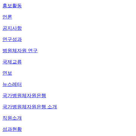
홍보활동
언론
공지사항
연구성과
병원체자원 연구
국제교류
연보
뉴스레터
국가병원체자원은행
국가병원체자원은행 소개
직원소개
성과현황