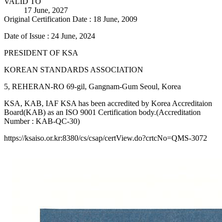
VALID TO
17 June, 2027
Original Certification Date : 18 June, 2009
Date of Issue : 24 June, 2024
PRESIDENT OF KSA
KOREAN STANDARDS ASSOCIATION
5, REHERAN-RO 69-gil, Gangnam-Gum Seoul, Korea
KSA, KAB, IAF KSA has been accredited by Korea Accreditaion
Board(KAB) as an ISO 9001 Certification body.(Accreditation
Number : KAB-QC-30)
https://ksaiso.or.kr:8380/cs/csap/certView.do?crtcNo=QMS-3072