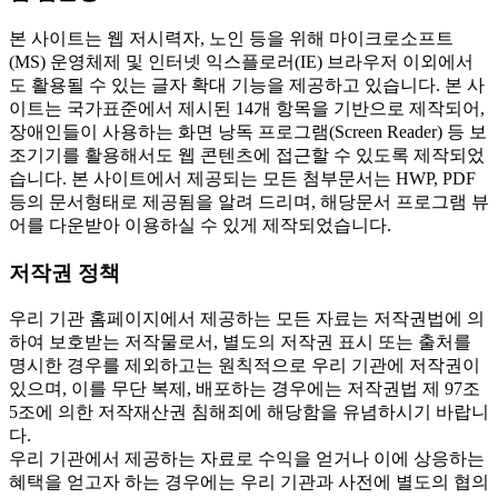
본 사이트는 웹 저시력자, 노인 등을 위해 마이크로소프트
(MS) 운영체제 및 인터넷 익스플로러(IE) 브라우저 이외에서
도 활용될 수 있는 글자 확대 기능을 제공하고 있습니다. 본 사
이트는 국가표준에서 제시된 14개 항목을 기반으로 제작되어,
장애인들이 사용하는 화면 낭독 프로그램(Screen Reader) 등 보
조기기를 활용해서도 웹 콘텐츠에 접근할 수 있도록 제작되었
습니다. 본 사이트에서 제공되는 모든 첨부문서는 HWP, PDF
등의 문서형태로 제공됨을 알려 드리며, 해당문서 프로그램 뷰
어를 다운받아 이용하실 수 있게 제작되었습니다.
저작권 정책
우리 기관 홈페이지에서 제공하는 모든 자료는 저작권법에 의
하여 보호받는 저작물로서, 별도의 저작권 표시 또는 출처를
명시한 경우를 제외하고는 원칙적으로 우리 기관에 저작권이
있으며, 이를 무단 복제, 배포하는 경우에는 저작권법 제 97조
5조에 의한 저작재산권 침해죄에 해당함을 유념하시기 바랍니
다.
우리 기관에서 제공하는 자료로 수익을 얻거나 이에 상응하는
혜택을 얻고자 하는 경우에는 우리 기관과 사전에 별도의 협의