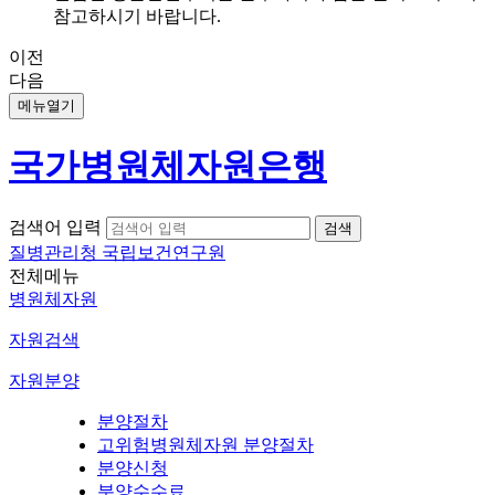
참고하시기 바랍니다.
이전
다음
메뉴열기
국가병원체자원은행
검색어 입력
질병관리청 국립보건연구원
전체메뉴
병원체자원
자원검색
자원분양
분양절차
고위험병원체자원 분양절차
분양신청
분양수수료