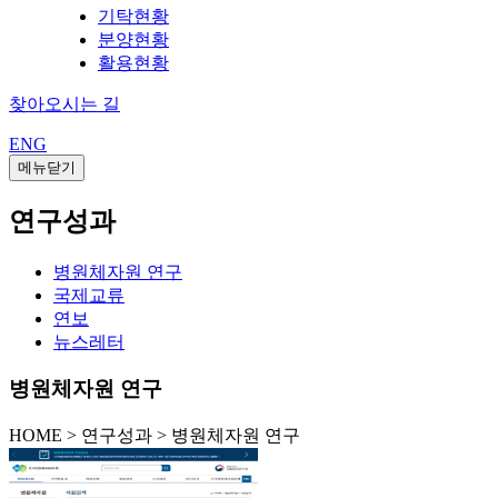
기탁현황
분양현황
활용현황
찾아오시는 길
ENG
메뉴닫기
연구성과
병원체자원 연구
국제교류
연보
뉴스레터
병원체자원 연구
HOME
>
연구성과 >
병원체자원 연구