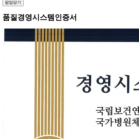
팝업닫기
품질경영시스템인증서