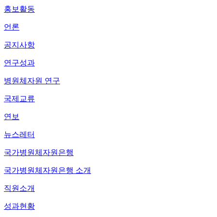
홍보활동
언론
공지사항
연구성과
병원체자원 연구
국제교류
연보
뉴스레터
국가병원체자원은행
국가병원체자원은행 소개
직원소개
성과현황