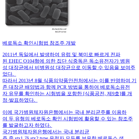
베로독소 확인시험법 참조주 개발
2011년 독일에서 발생하여 유럽 및 북미로 빠르게 전파
된 EHEC O104형에 의한 집단 식중독은 독소유전자가 병원
성 대장균에서 비병원성 대장균으로 이동할 수 있음을 보여주
었다.
따라서 2013년 8월 식품의약품안전처에서는 이를 반영하여 기
존 대장균 배양법과 함께 PCR 방법을 통하여 베로독소유전
자 유무를 확인하는 시험법을 포함한 [식품공전, 제9호]를 개
정·발표하였다.
이에 국가병원체자원은행에서는 국내 분리균주를 이용하
여 두 유형의 베로독소 확인 시험법에 활용할 수 있는 참조주
를 발굴하고자 하였다.
국가병원체자원은행에서는 국내 분리균
주 중 stx1 과 stx2 type 유전자 모두를 보유한 베로독소 생