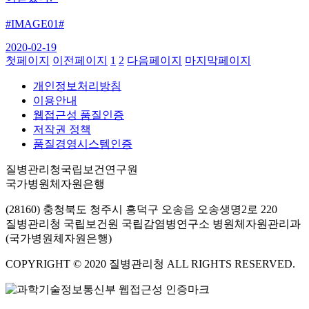
#IMAGE01#
2020-02-19
첫페이지
이전페이지
1
2
다음페이지
마지막페이지
개인정보처리방침
이용안내
웹접근성 품질인증
저작권 정책
품질경영시스템인증
질병관리청국립보건연구원
국가병원체자원은행
(28160) 충청북도 청주시 흥덕구 오송읍 오송생명2로 220
질병관리청 국립보건원 국립감염병연구소 병원체자원관리과
(국가병원체자원은행)
COPYRIGHT © 2020 질병관리청 ALL RIGHTS RESERVED.