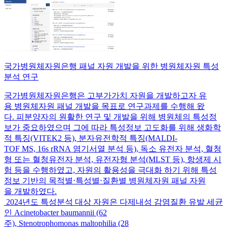
국가병원체자원은행 패널 자원 개발을 위한 병원체자원 특성
분석 연구
국가병원체자원은행은 고부가가치 자원을 개발하고자 유
용 병원체자원 패널 개발을 목표로 연구과제를 수행해 왔
다. 피분양자의 원활한 연구 및 개발을 위해 병원체의 특성정
보가 중요하였으며 그에 따라 특성정보 고도화를 위해 생화학
적 특징(VITEK2 등), 분자유전학적 특징(MALDI-
TOF MS, 16s rRNA 염기서열 분석 등), 독소 유전자 분석, 혈청
형 또는 혈청유전자 분석, 유전자형 분석(MLST 등), 항생제 시
험 등을 수행하였고, 자원의 활용성을 극대화 하기 위해 특성
정보 기반의 목적별⋅특성별⋅질환별 병원체자원 패널 자원
을 개발하였다.
2024년도 특성분석 대상 자원은 다제내성 감염질환 유발 세균
인 Acinetobacter baumannii (62
주), Stenotrophomonas maltophilia (28