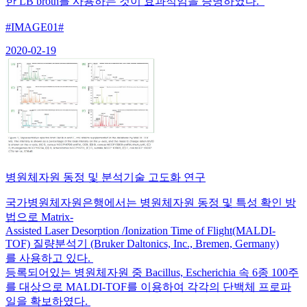
한 LB broth를 사용하는 것이 효과적임을 증명하였다.
#IMAGE01#
2020-02-19
병원체자원 동정 및 분석기술 고도화 연구
국가병원체자원은행에서는 병원체자원 동정 및 특성 확인 방
법으로 Matrix-
Assisted Laser Desorption /Ionization Time of Flight(MALDI-
TOF) 질량분석기 (Bruker Daltonics, Inc., Bremen, Germany)
를 사용하고 있다.
등록되어있는 병원체자원 중 Bacillus, Escherichia 속 6종 100주
를 대상으로 MALDI-TOF를 이용하여 각각의 단백체 프로파
일을 확보하였다.