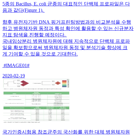
5종의 Bacillus, E. coli 균종의 대표적인 단백체 프로파일은 다
음과 같다(Figure 1).
향후 유전자기반 DNA 핑거프린팅방법과의 비교분석을 수행
하고 병원체자원 동정과 특성 확인에 활용할 수 있는 신규분자
지표 탐색을 진행할 예정이다.
국내임상분리 병원체자원에 대해 지속적으로 단백체 프로파
일을 확보함으로써 병원체자원 동정 및 분석기술 향상에 크
게 기여할 수 있을 것으로 기대한다.
#IMAGE01#
2020-02-19
국가인증시험용 참조균주의 국산화를 위한 대체 병원체자원