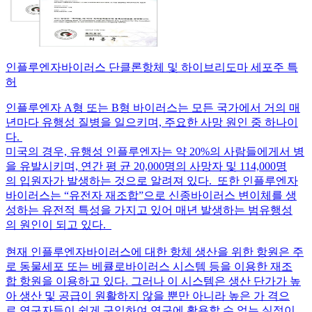
인플루엔자바이러스 단클론항체 및 하이브리도마 세포주 특
허
인플루엔자 A형 또는 B형 바이러스는 모든 국가에서 거의 매
년마다 유행성 질병을 일으키며, 주요한 사망 원인 중 하나이
다.
미국의 경우, 유행성 인플루엔자는 약 20%의 사람들에게서 병
을 유발시키며, 연간 평 균 20,000명의 사망자 및 114,000명
의 입원자가 발생하는 것으로 알려져 있다. 또한 인플루엔자
바이러스는 “유전자 재조합”으로 신종바이러스 변이체를 생
성하는 유전적 특성을 가지고 있어 매년 발생하는 범유행성
의 원인이 되고 있다.
현재 인플루엔자바이러스에 대한 항체 생산을 위한 항원은 주
로 동물세포 또는 베큘로바이러스 시스템 등을 이용한 재조
합 항원을 이용하고 있다. 그러나 이 시스템은 생산 단가가 높
아 생산 및 공급이 원활하지 않을 뿐만 아니라 높은 가 격으
로 연구자들이 쉽게 구입하여 연구에 활용할 수 없는 실정이