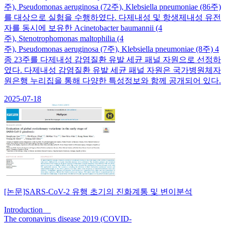
주), Pseudomonas aeruginosa (72주), Klebsiella pneumoniae (86주)
를 대상으로 실험을 수행하였다. 다제내성 및 항생제내성 유전
자를 동시에 보유한 Acinetobacter baumannii (4
주), Stenotrophomonas maltophilia (4
주), Pseudomonas aeruginosa (7주), Klebsiella pneumoniae (8주) 4
종 23주를 다제내성 감염질환 유발 세균 패널 자원으로 선정하
였다. 다제내성 감염질환 유발 세균 패널 자원은 국가병원체자
원은행 누리집을 통해 다양한 특성정보와 함께 공개되어 있다.
2025-07-18
[논문]SARS-CoV-2 유행 초기의 진화계통 및 변이분석
Introduction
The coronavirus disease 2019 (COVID-