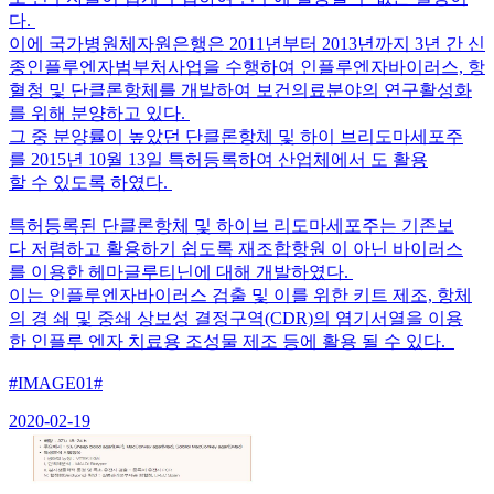
다.
이에 국가병원체자원은행은 2011년부터 2013년까지 3년 간 신
종인플루엔자범부처사업을 수행하여 인플루엔자바이러스, 항
혈청 및 단클론항체를 개발하여 보건의료분야의 연구활성화
를 위해 분양하고 있다.
그 중 분양률이 높았던 단클론항체 및 하이 브리도마세포주
를 2015년 10월 13일 특허등록하여 산업체에서 도 활용
할 수 있도록 하였다.
특허등록된 단클론항체 및 하이브 리도마세포주는 기존보
다 저렴하고 활용하기 쉽도록 재조합항원 이 아닌 바이러스
를 이용한 헤마글루티닌에 대해 개발하였다.
이는 인플루엔자바이러스 검출 및 이를 위한 키트 제조, 항체
의 경 쇄 및 중쇄 상보성 결정구역(CDR)의 염기서열을 이용
한 인플루 엔자 치료용 조성물 제조 등에 활용 될 수 있다.
#IMAGE01#
2020-02-19