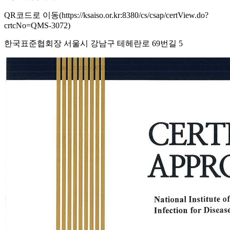
QR코드로 이동(https://ksaiso.or.kr:8380/cs/csap/certView.do?
crtcNo=QMS-3072)
한국표준협회장 서울시 강남구 테헤란로 69번길 5