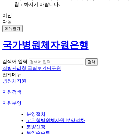
참고하시기 바랍니다.
이전
다음
메뉴열기
국가병원체자원은행
검색어 입력
질병관리청 국립보건연구원
전체메뉴
병원체자원
자원검색
자원분양
분양절차
고위험병원체자원 분양절차
분양신청
분양수수료