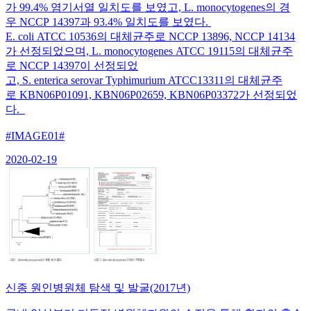
가 99.4% 염기서열 일치도를 보였고, L. monocytogenes의 경
우 NCCP 14397과 93.4% 일치도를 보였다.
E. coli ATCC 10536의 대체균주로 NCCP 13896, NCCP 14134
가 선정되었으며, L. monocytogenes ATCC 19115의 대체균주
로 NCCP 14397이 선정되었
고, S. enterica serovar Typhimurium ATCC13311의 대체균주
로 KBN06P01091, KBN06P02659, KBN06P03372가 선정되었
다.
#IMAGE01#
2020-02-19
신종 원인병원체 탐색 및 발굴(2017년)