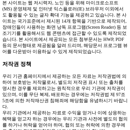
본 사이트는 웹 저시력자, 노인 등을 위해 마이크로소프트
(MS) 운영체제 및 인터넷 익스플로러(IE) 브라우저 이외에서
도 활용될 수 있는 글자 확대 기능을 제공하고 있습니다. 본 사
이트는 국가표준에서 제시된 14개 항목을 기반으로 제작되어,
장애인들이 사용하는 화면 낭독 프로그램(Screen Reader) 등 보
조기기를 활용해서도 웹 콘텐츠에 접근할 수 있도록 제작되었
습니다. 본 사이트에서 제공되는 모든 첨부문서는 HWP, PDF
등의 문서형태로 제공됨을 알려 드리며, 해당문서 프로그램 뷰
어를 다운받아 이용하실 수 있게 제작되었습니다.
저작권 정책
우리 기관 홈페이지에서 제공하는 모든 자료는 저작권법에 의
하여 보호받는 저작물로서, 별도의 저작권 표시 또는 출처를
명시한 경우를 제외하고는 원칙적으로 우리 기관에 저작권이
있으며, 이를 무단 복제, 배포하는 경우에는 저작권법 제 97조
5조에 의한 저작재산권 침해죄에 해당함을 유념하시기 바랍니
다.
우리 기관에서 제공하는 자료로 수익을 얻거나 이에 상응하는
혜택을 얻고자 하는 경우에는 우리 기관과 사전에 별도의 협의
를 하거나 허락을 얻어야 하며, 협의 또는 허락에 의한 경우에