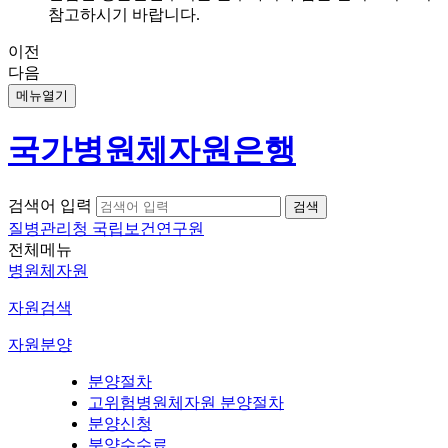
참고하시기 바랍니다.
이전
다음
메뉴열기
국가병원체자원은행
검색어 입력
질병관리청 국립보건연구원
전체메뉴
병원체자원
자원검색
자원분양
분양절차
고위험병원체자원 분양절차
분양신청
분양수수료