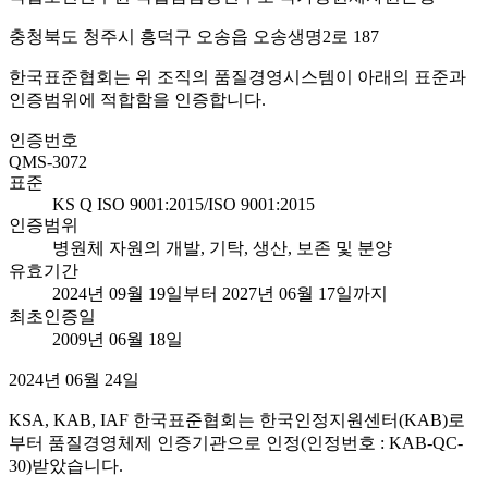
충청북도 청주시 흥덕구 오송읍 오송생명2로 187
한국표준협회는 위 조직의 품질경영시스템이 아래의 표준과
인증범위에 적합함을 인증합니다.
인증번호
QMS-3072
표준
KS Q ISO 9001:2015/ISO 9001:2015
인증범위
병원체 자원의 개발, 기탁, 생산, 보존 및 분양
유효기간
2024년 09월 19일부터 2027년 06월 17일까지
최초인증일
2009년 06월 18일
2024년 06월 24일
KSA, KAB, IAF 한국표준협회는 한국인정지원센터(KAB)로
부터 품질경영체제 인증기관으로 인정(인정번호 : KAB-QC-
30)받았습니다.