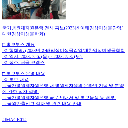
국가병원체자원은행 전시 홍보(2023년 아태임상미생물감염/
대한임상미생물학회)
□ 홍보부스 개요
ㅇ 학회명: (2023년 아태임상미생물감염/대한임상미생물학회
ㅇ 일시: 2023. 7. 6. (목) ~ 2023. 7. 8. (토)
ㅇ 장소: 서울 코엑스
□ 홍보부스 운영 내용
ㅇ 홍보 내용
- 국가병원체자원은행 내 병원체자원의 온라인 기탁 및 분양
에 관한 절차 설명
- 국가병원체자원은행 국문 안내서 및 홍보물품 등 배부
- 국외반출신고 절차 및 관련 내용 안내
#IMAGE01#