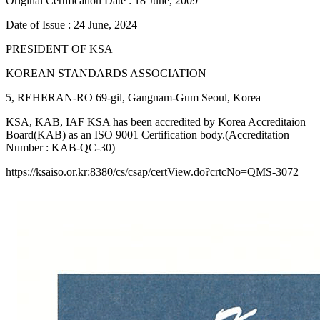
Original Certification Date : 18 June, 2009
Date of Issue : 24 June, 2024
PRESIDENT OF KSA
KOREAN STANDARDS ASSOCIATION
5, REHERAN-RO 69-gil, Gangnam-Gum Seoul, Korea
KSA, KAB, IAF KSA has been accredited by Korea Accreditaion
Board(KAB) as an ISO 9001 Certification body.(Accreditation
Number : KAB-QC-30)
https://ksaiso.or.kr:8380/cs/csap/certView.do?crtcNo=QMS-3072