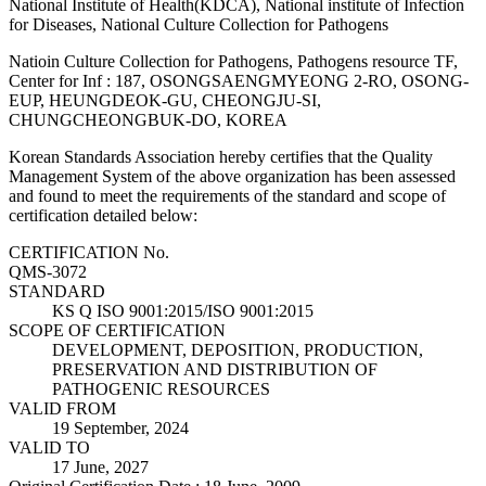
National Institute of Health(KDCA), National institute of Infection
for Diseases, National Culture Collection for Pathogens
Natioin Culture Collection for Pathogens, Pathogens resource TF,
Center for Inf : 187, OSONGSAENGMYEONG 2-RO, OSONG-
EUP, HEUNGDEOK-GU, CHEONGJU-SI,
CHUNGCHEONGBUK-DO, KOREA
Korean Standards Association hereby certifies that the Quality
Management System of the above organization has been assessed
and found to meet the requirements of the standard and scope of
certification detailed below:
CERTIFICATION No.
QMS-3072
STANDARD
KS Q ISO 9001:2015/ISO 9001:2015
SCOPE OF CERTIFICATION
DEVELOPMENT, DEPOSITION, PRODUCTION,
PRESERVATION AND DISTRIBUTION OF
PATHOGENIC RESOURCES
VALID FROM
19 September, 2024
VALID TO
17 June, 2027