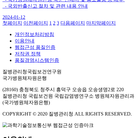
- 국외반출신고 절차 및 관련 내용 안내
2024-01-12
첫페이지
이전페이지
1
2
3
다음페이지
마지막페이지
개인정보처리방침
이용안내
웹접근성 품질인증
저작권 정책
품질경영시스템인증
질병관리청국립보건연구원
국가병원체자원은행
(28160) 충청북도 청주시 흥덕구 오송읍 오송생명2로 220
질병관리청 국립보건원 국립감염병연구소 병원체자원관리과
(국가병원체자원은행)
COPYRIGHT © 2020 질병관리청 ALL RIGHTS RESERVED.