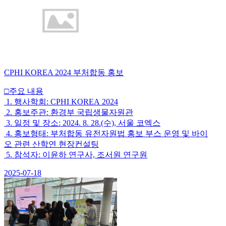
CPHI KOREA 2024 부처합동 홍보
□주요 내용
1. 행사학회: CPHI KOREA 2024
2. 홍보주관: 환경부 국립생물자원관
3. 일정 및 장소: 2024. 8. 28.(수), 서울 코엑스
4. 홍보형태: 부처합동 유전자원법 홍보 부스 운영 및 바이
오 관련 산학연 현장컨설팅
5. 참석자: 이윤하 연구사, 조서원 연구원
2025-07-18