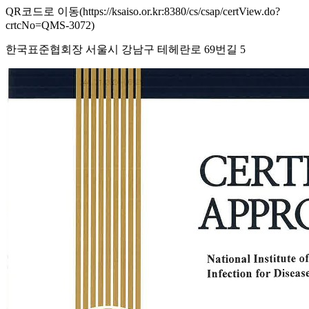
QR코드로 이동(https://ksaiso.or.kr:8380/cs/csap/certView.do?
crtcNo=QMS-3072)
한국표준협회장 서울시 강남구 테헤란로 69번길 5