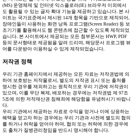
(MS) 운영체제 및 인터넷 익스플로러(IE) 브라우저 이외에서
도 활용될 수 있는 글자 확대 기능을 제공하고 있습니다. 본 사
이트는 국가표준에서 제시된 14개 항목을 기반으로 제작되어,
장애인들이 사용하는 화면 낭독 프로그램(Screen Reader) 등 보
조기기를 활용해서도 웹 콘텐츠에 접근할 수 있도록 제작되었
습니다. 본 사이트에서 제공되는 모든 첨부문서는 HWP, PDF
등의 문서형태로 제공됨을 알려 드리며, 해당문서 프로그램 뷰
어를 다운받아 이용하실 수 있게 제작되었습니다.
저작권 정책
우리 기관 홈페이지에서 제공하는 모든 자료는 저작권법에 의
하여 보호받는 저작물로서, 별도의 저작권 표시 또는 출처를
명시한 경우를 제외하고는 원칙적으로 우리 기관에 저작권이
있으며, 이를 무단 복제, 배포하는 경우에는 저작권법 제 97조
5조에 의한 저작재산권 침해죄에 해당함을 유념하시기 바랍니
다.
우리 기관에서 제공하는 자료로 수익을 얻거나 이에 상응하는
혜택을 얻고자 하는 경우에는 우리 기관과 사전에 별도의 협의
를 하거나 허락을 얻어야 하며, 협의 또는 허락에 의한 경우에
도 출처가 질병관리청임을 반드시 명시해야 합니다.