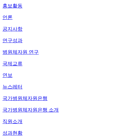
홍보활동
언론
공지사항
연구성과
병원체자원 연구
국제교류
연보
뉴스레터
국가병원체자원은행
국가병원체자원은행 소개
직원소개
성과현황