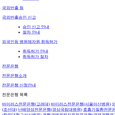
국외반출 등
국외반출승인 신고
승인 신고 안내
절차 안내
외국인등 병원체자원 취득허가
취득허가 안내
취득허가 절차
전문은행
전문은행소개
전문은행 신청안내
전문은행 목록
바이러스전문은행(고려대)
바이러스전문은행(서울아산병원)
(조선대)
난배양성전문은행(경상국립대병원)
호흡기질환전문은
(한림대학교성심병원)
결핵균병원체자원전문은행(국제결핵연