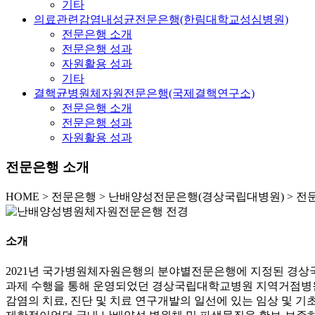
기타
의료관련감염내성균전문은행(한림대학교성심병원)
전문은행 소개
전문은행 성과
자원활용 성과
기타
결핵균병원체자원전문은행(국제결핵연구소)
전문은행 소개
전문은행 성과
자원활용 성과
전문은행 소개
HOME
>
전문은행 >
난배양성전문은행(경상국립대병원) >
전
소개
2021년 국가병원체자원은행의 분야별전문은행에 지정된 경
과제 수행을 통해 운영되었던 경상국립대학교병원 지역거점병원
감염의 치료, 진단 및 치료 연구개발의 일선에 있는 임상 및 