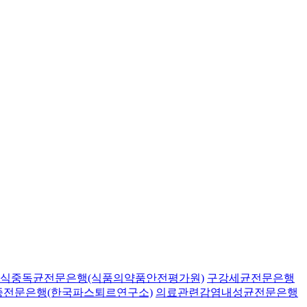
식중독균전문은행(식품의약품안전평가원)
구강세균전문은행
종전문은행(한국파스퇴르연구소)
의료관련감염내성균전문은행