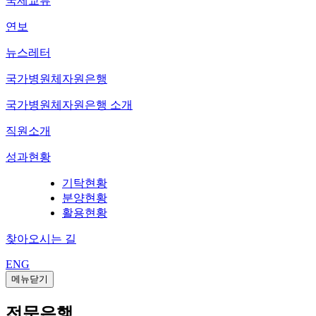
국제교류
연보
뉴스레터
국가병원체자원은행
국가병원체자원은행 소개
직원소개
성과현황
기탁현황
분양현황
활용현황
찾아오시는 길
ENG
메뉴닫기
전문은행