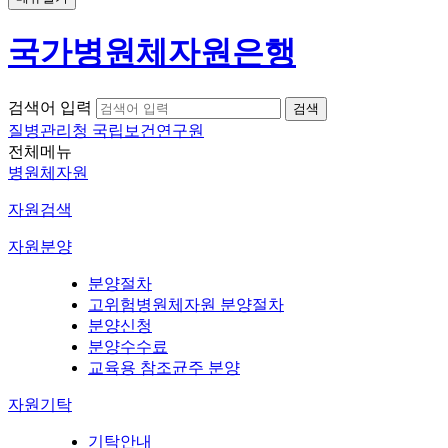
국가병원체자원은행
검색어 입력
질병관리청 국립보건연구원
전체메뉴
병원체자원
자원검색
자원분양
분양절차
고위험병원체자원 분양절차
분양신청
분양수수료
교육용 참조균주 분양
자원기탁
기탁안내