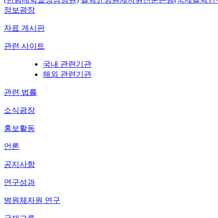
정보광장
자료 게시판
관련 사이트
국내 관련기관
해외 관련기관
관련 법률
소식광장
홍보활동
언론
공지사항
연구성과
병원체자원 연구