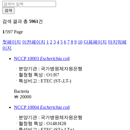
검색 결과
총
5961
건
1
/597 Page
첫페이지
이전페이지
1
2
3
4
5
6
7
8
9
10
다음페이지
마지막페
이지
NCCP 10003
Escherichia
coli
ㆍ분양기관 : 국가병원체자원은행
ㆍ혈청형 특성 : O1:H7
ㆍ특성비고 : ETEC (ST-,LT-)
Bacteria
￦ 20000
NCCP 10004
Escherichia
coli
ㆍ분양기관 : 국가병원체자원은행
ㆍ혈청형 특성 : O148:H28
ㆍ특성비고 : ETEC (ST+,LT+)