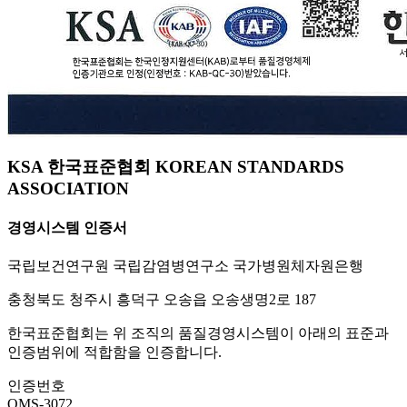
KSA 한국표준협회 KOREAN STANDARDS
ASSOCIATION
경영시스템 인증서
국립보건연구원 국립감염병연구소 국가병원체자원은행
충청북도 청주시 흥덕구 오송읍 오송생명2로 187
한국표준협회는 위 조직의 품질경영시스템이 아래의 표준과
인증범위에 적합함을 인증합니다.
인증번호
QMS-3072