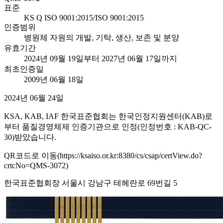
표준
KS Q ISO 9001:2015/ISO 9001:2015
인증범위
병원체 자원의 개발, 기탁, 생산, 보존 및 분양
유효기간
2024년 09월 19일부터 2027년 06월 17일까지
최초인증일
2009년 06월 18일
2024년 06월 24일
KSA, KAB, IAF 한국표준협회는 한국인정지원센터(KAB)로
부터 품질경영체제 인증기관으로 인정(인정번호 : KAB-QC-
30)받았습니다.
QR코드로 이동(https://ksaiso.or.kr:8380/cs/csap/certView.do?
crtcNo=QMS-3072)
한국표준협회장 서울시 강남구 테헤란로 69번길 5