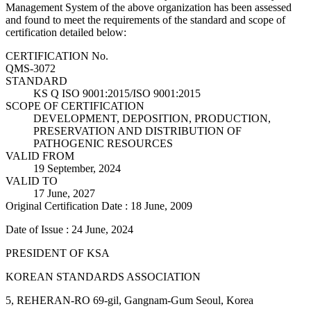
Management System of the above organization has been assessed
and found to meet the requirements of the standard and scope of
certification detailed below:
CERTIFICATION No.
QMS-3072
STANDARD
KS Q ISO 9001:2015/ISO 9001:2015
SCOPE OF CERTIFICATION
DEVELOPMENT, DEPOSITION, PRODUCTION,
PRESERVATION AND DISTRIBUTION OF
PATHOGENIC RESOURCES
VALID FROM
19 September, 2024
VALID TO
17 June, 2027
Original Certification Date : 18 June, 2009
Date of Issue : 24 June, 2024
PRESIDENT OF KSA
KOREAN STANDARDS ASSOCIATION
5, REHERAN-RO 69-gil, Gangnam-Gum Seoul, Korea