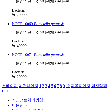
ㆍ분양기관 : 국가병원체자원은행
Bacteria
￦ 20000
NCCP 10069
Bordetella
pertussis
ㆍ분양기관 : 국가병원체자원은행
Bacteria
￦ 40000
NCCP 10071
Bordetella
pertussis
ㆍ분양기관 : 국가병원체자원은행
Bacteria
￦ 20000
첫페이지
이전페이지
1
2
3
4
5
6
7
8
9
10
다음페이지
마지막페
이지
개인정보처리방침
이용안내