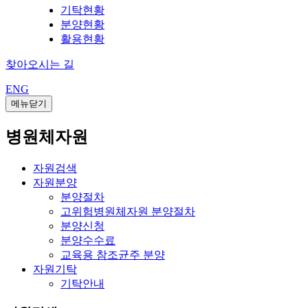
기탁현황
분양현황
활용현황
찾아오시는 길
ENG
메뉴닫기
병원체자원
자원검색
자원분양
분양절차
고위험병원체자원 분양절차
분양신청
분양수수료
교육용 참조균주 분양
자원기탁
기탁안내