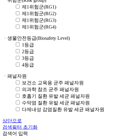
ㆍ위험군(Risk group)
제1위험군(RG1)
제1위험군(RG2)
제1위험군(RG3)
제1위험군(RG4)
ㆍ생물안전등급(Biosafety Level)
1등급
2등급
3등급
4등급
ㆍ패널자원
보건소 교육용 균주 패널자원
의과학 참조 균주 패널자원
호흡기 질환 유발 세균 패널자원
수막염 질환 유발 세균 패널자원
다제내성 감염질환 유발 세균 패널자원
상단으로
검색필터 초기화
검색어 입력