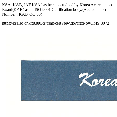
KSA, KAB, IAF KSA has been accredited by Korea Accreditaion
Board(KAB) as an ISO 9001 Certification body.(Accreditation
Number : KAB-QC-30)
https://ksaiso.or.kr:8380/cs/csap/certView.do?crtcNo=QMS-3072