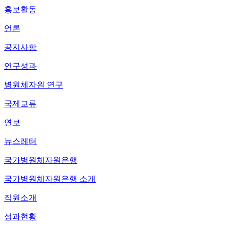
홍보활동
언론
공지사항
연구성과
병원체자원 연구
국제교류
연보
뉴스레터
국가병원체자원은행
국가병원체자원은행 소개
직원소개
성과현황