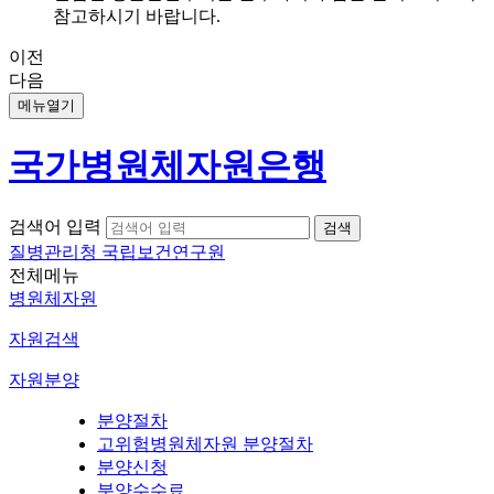
참고하시기 바랍니다.
이전
다음
메뉴열기
국가병원체자원은행
검색어 입력
질병관리청 국립보건연구원
전체메뉴
병원체자원
자원검색
자원분양
분양절차
고위험병원체자원 분양절차
분양신청
분양수수료