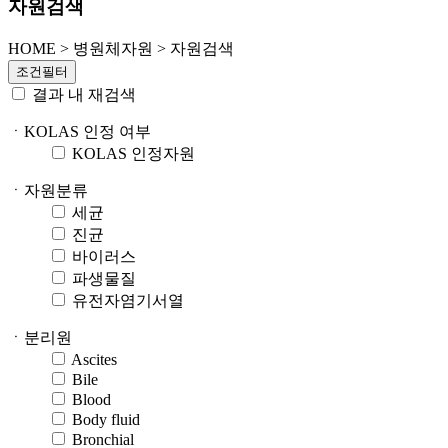
자원검색
HOME
>
병원체자원 >
자원검색
조건필터
결과 내 재검색
ㆍKOLAS 인정 여부
KOLAS 인정자원
ㆍ자원분류
세균
진균
바이러스
파생물질
유전자염기서열
ㆍ분리원
Ascites
Bile
Blood
Body fluid
Bronchial