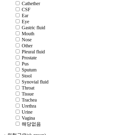
Cathether
CSF
Ear
Eye
Gastric fluid
Mouth
Nose
Other
Pleural fluid
Prostate
Pus
Sputum
Stool
Synovial fluid
Throat
Tissue
Trachea
Urethra
Urine
Vagina
해당없음