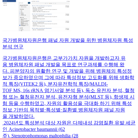
국가병원체자원은행 패널 자원 개발을 위한 병원체자원 특성
분석 연구
국가병원체자원은행은 고부가가치 자원을 개발하고자 유
용 병원체자원 패널 개발을 목표로 연구과제를 수행해 왔
다. 피분양자의 원활한 연구 및 개발을 위해 병원체의 특성정
보가 중요하였으며 그에 따라 특성정보 고도화를 위해 생화학
적 특징(VITEK2 등), 분자유전학적 특징(MALDI-
TOF MS, 16s rRNA 염기서열 분석 등), 독소 유전자 분석, 혈청
형 또는 혈청유전자 분석, 유전자형 분석(MLST 등), 항생제 시
험 등을 수행하였고, 자원의 활용성을 극대화 하기 위해 특성
정보 기반의 목적별⋅특성별⋅질환별 병원체자원 패널 자원
을 개발하였다.
2024년도 특성분석 대상 자원은 다제내성 감염질환 유발 세균
인 Acinetobacter baumannii (62
주), Stenotrophomonas maltophilia (28