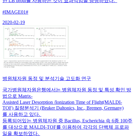
한 LB broth를 사용하는 것이 효과적임을 증명하였다.
#IMAGE01#
2020-02-19
병원체자원 동정 및 분석기술 고도화 연구
국가병원체자원은행에서는 병원체자원 동정 및 특성 확인 방
법으로 Matrix-
Assisted Laser Desorption /Ionization Time of Flight(MALDI-
TOF) 질량분석기 (Bruker Daltonics, Inc., Bremen, Germany)
를 사용하고 있다.
등록되어있는 병원체자원 중 Bacillus, Escherichia 속 6종 100주
를 대상으로 MALDI-TOF를 이용하여 각각의 단백체 프로파
일을 확보하였다.