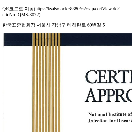
QR코드로 이동(https://ksaiso.or.kr:8380/cs/csap/certView.do?
crtcNo=QMS-3072)
한국표준협회장 서울시 강남구 테헤란로 69번길 5