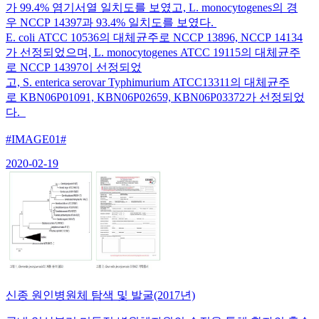
가 99.4% 염기서열 일치도를 보였고, L. monocytogenes의 경
우 NCCP 14397과 93.4% 일치도를 보였다.
E. coli ATCC 10536의 대체균주로 NCCP 13896, NCCP 14134
가 선정되었으며, L. monocytogenes ATCC 19115의 대체균주
로 NCCP 14397이 선정되었
고, S. enterica serovar Typhimurium ATCC13311의 대체균주
로 KBN06P01091, KBN06P02659, KBN06P03372가 선정되었
다.
#IMAGE01#
2020-02-19
신종 원인병원체 탐색 및 발굴(2017년)