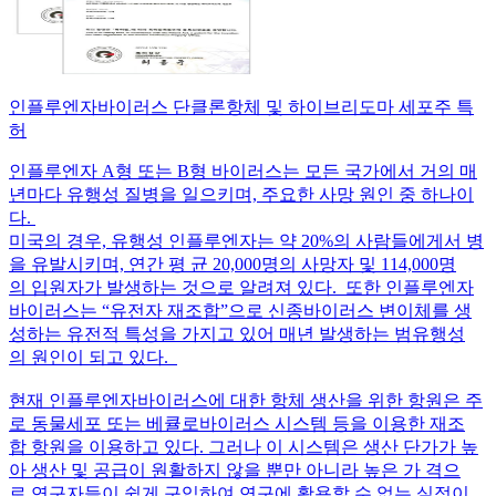
인플루엔자바이러스 단클론항체 및 하이브리도마 세포주 특
허
인플루엔자 A형 또는 B형 바이러스는 모든 국가에서 거의 매
년마다 유행성 질병을 일으키며, 주요한 사망 원인 중 하나이
다.
미국의 경우, 유행성 인플루엔자는 약 20%의 사람들에게서 병
을 유발시키며, 연간 평 균 20,000명의 사망자 및 114,000명
의 입원자가 발생하는 것으로 알려져 있다. 또한 인플루엔자
바이러스는 “유전자 재조합”으로 신종바이러스 변이체를 생
성하는 유전적 특성을 가지고 있어 매년 발생하는 범유행성
의 원인이 되고 있다.
현재 인플루엔자바이러스에 대한 항체 생산을 위한 항원은 주
로 동물세포 또는 베큘로바이러스 시스템 등을 이용한 재조
합 항원을 이용하고 있다. 그러나 이 시스템은 생산 단가가 높
아 생산 및 공급이 원활하지 않을 뿐만 아니라 높은 가 격으
로 연구자들이 쉽게 구입하여 연구에 활용할 수 없는 실정이