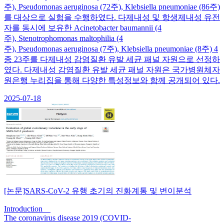
주), Pseudomonas aeruginosa (72주), Klebsiella pneumoniae (86주)
를 대상으로 실험을 수행하였다. 다제내성 및 항생제내성 유전
자를 동시에 보유한 Acinetobacter baumannii (4
주), Stenotrophomonas maltophilia (4
주), Pseudomonas aeruginosa (7주), Klebsiella pneumoniae (8주) 4
종 23주를 다제내성 감염질환 유발 세균 패널 자원으로 선정하
였다. 다제내성 감염질환 유발 세균 패널 자원은 국가병원체자
원은행 누리집을 통해 다양한 특성정보와 함께 공개되어 있다.
2025-07-18
[논문]SARS-CoV-2 유행 초기의 진화계통 및 변이분석
Introduction
The coronavirus disease 2019 (COVID-