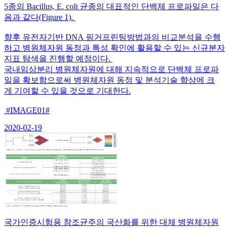
5종의 Bacillus, E. coli 균종의 대표적인 단백체 프로파일은 다
음과 같다(Figure 1).
향후 유전자기반 DNA 핑거프린팅방법과의 비교분석을 수행
하고 병원체자원 동정과 특성 확인에 활용할 수 있는 신규분자
지표 탐색을 진행할 예정이다.
국내임상분리 병원체자원에 대해 지속적으로 단백체 프로파
일을 확보함으로써 병원체자원 동정 및 분석기술 향상에 크
게 기여할 수 있을 것으로 기대한다.
#IMAGE01#
2020-02-19
국가인증시험용 참조균주의 국산화를 위한 대체 병원체자원