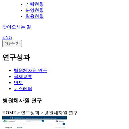
기탁현황
분양현황
활용현황
찾아오시는 길
ENG
메뉴닫기
연구성과
병원체자원 연구
국제교류
연보
뉴스레터
병원체자원 연구
HOME
>
연구성과 >
병원체자원 연구