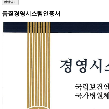
팝업닫기
품질경영시스템인증서