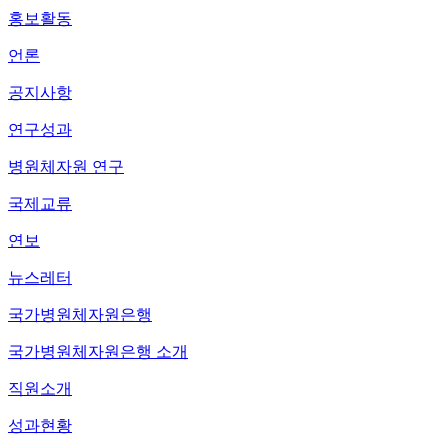
홍보활동
언론
공지사항
연구성과
병원체자원 연구
국제교류
연보
뉴스레터
국가병원체자원은행
국가병원체자원은행 소개
직원소개
성과현황