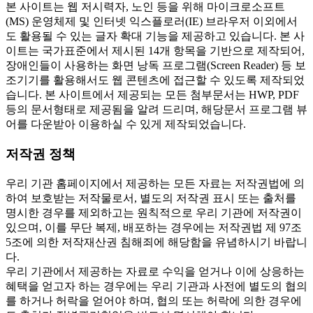
본 사이트는 웹 저시력자, 노인 등을 위해 마이크로소프트
(MS) 운영체제 및 인터넷 익스플로러(IE) 브라우저 이외에서
도 활용될 수 있는 글자 확대 기능을 제공하고 있습니다. 본 사
이트는 국가표준에서 제시된 14개 항목을 기반으로 제작되어,
장애인들이 사용하는 화면 낭독 프로그램(Screen Reader) 등 보
조기기를 활용해서도 웹 콘텐츠에 접근할 수 있도록 제작되었
습니다. 본 사이트에서 제공되는 모든 첨부문서는 HWP, PDF
등의 문서형태로 제공됨을 알려 드리며, 해당문서 프로그램 뷰
어를 다운받아 이용하실 수 있게 제작되었습니다.
저작권 정책
우리 기관 홈페이지에서 제공하는 모든 자료는 저작권법에 의
하여 보호받는 저작물로서, 별도의 저작권 표시 또는 출처를
명시한 경우를 제외하고는 원칙적으로 우리 기관에 저작권이
있으며, 이를 무단 복제, 배포하는 경우에는 저작권법 제 97조
5조에 의한 저작재산권 침해죄에 해당함을 유념하시기 바랍니
다.
우리 기관에서 제공하는 자료로 수익을 얻거나 이에 상응하는
혜택을 얻고자 하는 경우에는 우리 기관과 사전에 별도의 협의
를 하거나 허락을 얻어야 하며, 협의 또는 허락에 의한 경우에