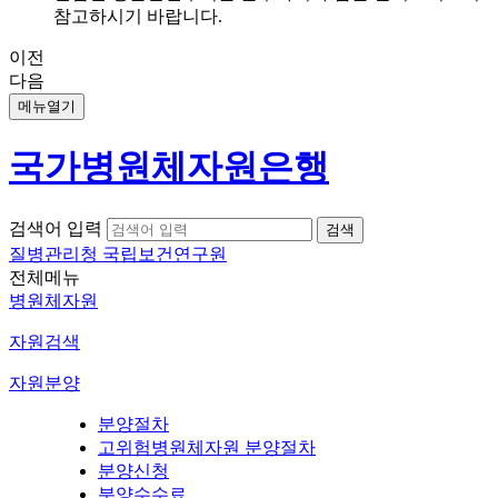
참고하시기 바랍니다.
이전
다음
메뉴열기
국가병원체자원은행
검색어 입력
질병관리청 국립보건연구원
전체메뉴
병원체자원
자원검색
자원분양
분양절차
고위험병원체자원 분양절차
분양신청
분양수수료