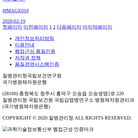
#IMAGE01#
2020-02-19
첫페이지
이전페이지
1
2
다음페이지
마지막페이지
개인정보처리방침
이용안내
웹접근성 품질인증
저작권 정책
품질경영시스템인증
질병관리청국립보건연구원
국가병원체자원은행
(28160) 충청북도 청주시 흥덕구 오송읍 오송생명2로 220
질병관리청 국립보건원 국립감염병연구소 병원체자원관리과
(국가병원체자원은행)
COPYRIGHT © 2020 질병관리청 ALL RIGHTS RESERVED.