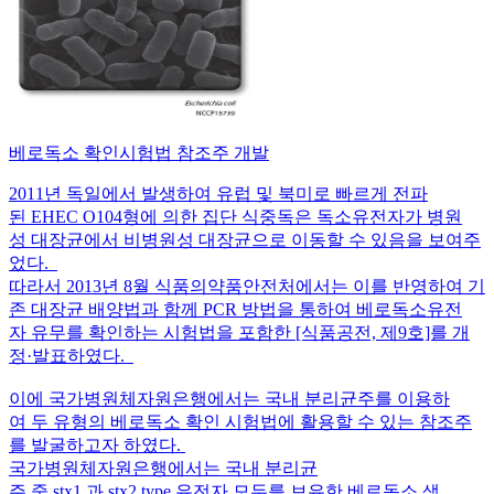
베로독소 확인시험법 참조주 개발
2011년 독일에서 발생하여 유럽 및 북미로 빠르게 전파
된 EHEC O104형에 의한 집단 식중독은 독소유전자가 병원
성 대장균에서 비병원성 대장균으로 이동할 수 있음을 보여주
었다.
따라서 2013년 8월 식품의약품안전처에서는 이를 반영하여 기
존 대장균 배양법과 함께 PCR 방법을 통하여 베로독소유전
자 유무를 확인하는 시험법을 포함한 [식품공전, 제9호]를 개
정·발표하였다.
이에 국가병원체자원은행에서는 국내 분리균주를 이용하
여 두 유형의 베로독소 확인 시험법에 활용할 수 있는 참조주
를 발굴하고자 하였다.
국가병원체자원은행에서는 국내 분리균
주 중 stx1 과 stx2 type 유전자 모두를 보유한 베로독소 생