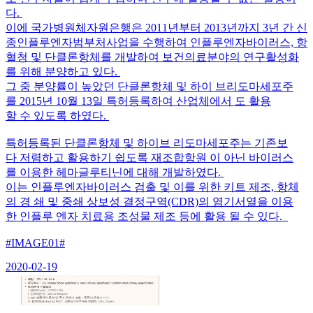
다.
이에 국가병원체자원은행은 2011년부터 2013년까지 3년 간 신
종인플루엔자범부처사업을 수행하여 인플루엔자바이러스, 항
혈청 및 단클론항체를 개발하여 보건의료분야의 연구활성화
를 위해 분양하고 있다.
그 중 분양률이 높았던 단클론항체 및 하이 브리도마세포주
를 2015년 10월 13일 특허등록하여 산업체에서 도 활용
할 수 있도록 하였다.
특허등록된 단클론항체 및 하이브 리도마세포주는 기존보
다 저렴하고 활용하기 쉽도록 재조합항원 이 아닌 바이러스
를 이용한 헤마글루티닌에 대해 개발하였다.
이는 인플루엔자바이러스 검출 및 이를 위한 키트 제조, 항체
의 경 쇄 및 중쇄 상보성 결정구역(CDR)의 염기서열을 이용
한 인플루 엔자 치료용 조성물 제조 등에 활용 될 수 있다.
#IMAGE01#
2020-02-19