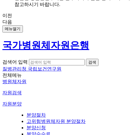
참고하시기 바랍니다.
이전
다음
메뉴열기
국가병원체자원은행
검색어 입력
질병관리청 국립보건연구원
전체메뉴
병원체자원
자원검색
자원분양
분양절차
고위험병원체자원 분양절차
분양신청
분양수수료