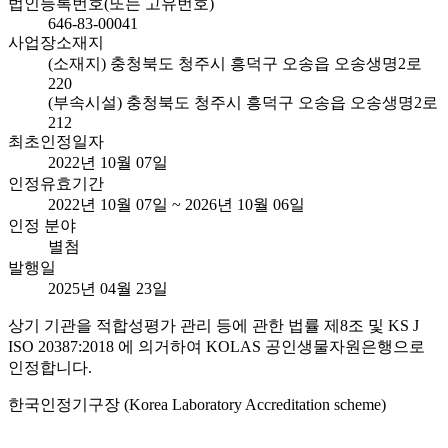
법인등록번호(또는 고유번호)
646-83-00041
사업장소재지
(소재지) 충청북도 청주시 흥덕구 오송읍 오송생명2로
220
(부속시설) 충청북도 청주시 흥덕구 오송읍 오송생명2로
212
최초인정일자
2022년 10월 07일
인정유효기간
2022년 10월 07일 ~ 2026년 10월 06일
인정 분야
별첨
발행일
2025년 04월 23일
상기 기관을 적합성평가 관리 등에 관한 법률 제8조 및 KS J
ISO 20387:2018 에 의거하여 KOLAS 공인생물자원은행으로
인정합니다.
한국인정기구장 (Korea Laboratory Accreditation scheme)