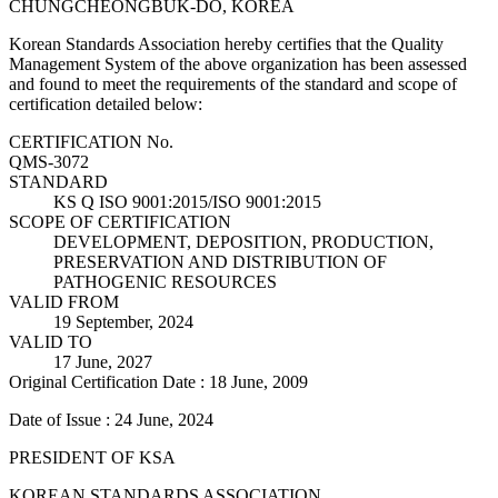
CHUNGCHEONGBUK-DO, KOREA
Korean Standards Association hereby certifies that the Quality
Management System of the above organization has been assessed
and found to meet the requirements of the standard and scope of
certification detailed below:
CERTIFICATION No.
QMS-3072
STANDARD
KS Q ISO 9001:2015/ISO 9001:2015
SCOPE OF CERTIFICATION
DEVELOPMENT, DEPOSITION, PRODUCTION,
PRESERVATION AND DISTRIBUTION OF
PATHOGENIC RESOURCES
VALID FROM
19 September, 2024
VALID TO
17 June, 2027
Original Certification Date : 18 June, 2009
Date of Issue : 24 June, 2024
PRESIDENT OF KSA
KOREAN STANDARDS ASSOCIATION