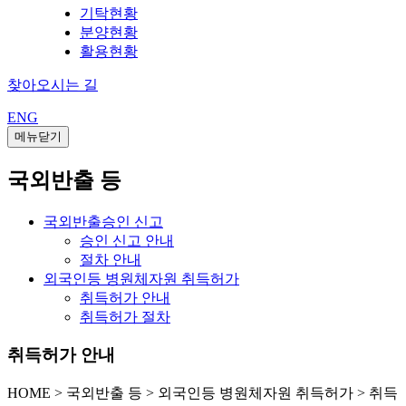
기탁현황
분양현황
활용현황
찾아오시는 길
ENG
메뉴닫기
국외반출 등
국외반출승인 신고
승인 신고 안내
절차 안내
외국인등 병원체자원 취득허가
취득허가 안내
취득허가 절차
취득허가 안내
HOME
>
국외반출 등 >
외국인등 병원체자원 취득허가 >
취득