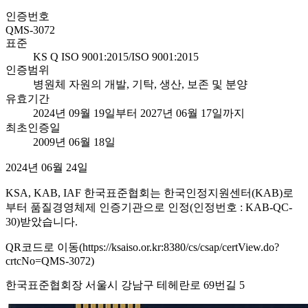
인증번호
QMS-3072
표준
KS Q ISO 9001:2015/ISO 9001:2015
인증범위
병원체 자원의 개발, 기탁, 생산, 보존 및 분양
유효기간
2024년 09월 19일부터 2027년 06월 17일까지
최초인증일
2009년 06월 18일
2024년 06월 24일
KSA, KAB, IAF 한국표준협회는 한국인정지원센터(KAB)로
부터 품질경영체제 인증기관으로 인정(인정번호 : KAB-QC-
30)받았습니다.
QR코드로 이동(https://ksaiso.or.kr:8380/cs/csap/certView.do?
crtcNo=QMS-3072)
한국표준협회장 서울시 강남구 테헤란로 69번길 5