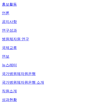
홍보활동
언론
공지사항
연구성과
병원체자원 연구
국제교류
연보
뉴스레터
국가병원체자원은행
국가병원체자원은행 소개
직원소개
성과현황