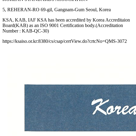
5, REHERAN-RO 69-gil, Gangnam-Gum Seoul, Korea
KSA, KAB, IAF KSA has been accredited by Korea Accreditaion
Board(KAB) as an ISO 9001 Certification body.(Accreditation
Number : KAB-QC-30)
https://ksaiso.or.kr:8380/cs/csap/certView.do?crtcNo=QMS-3072