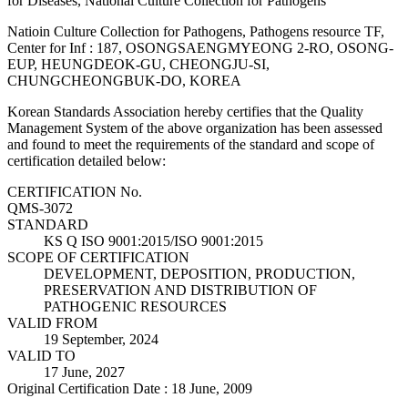
for Diseases, National Culture Collection for Pathogens
Natioin Culture Collection for Pathogens, Pathogens resource TF,
Center for Inf : 187, OSONGSAENGMYEONG 2-RO, OSONG-
EUP, HEUNGDEOK-GU, CHEONGJU-SI,
CHUNGCHEONGBUK-DO, KOREA
Korean Standards Association hereby certifies that the Quality
Management System of the above organization has been assessed
and found to meet the requirements of the standard and scope of
certification detailed below:
CERTIFICATION No.
QMS-3072
STANDARD
KS Q ISO 9001:2015/ISO 9001:2015
SCOPE OF CERTIFICATION
DEVELOPMENT, DEPOSITION, PRODUCTION,
PRESERVATION AND DISTRIBUTION OF
PATHOGENIC RESOURCES
VALID FROM
19 September, 2024
VALID TO
17 June, 2027
Original Certification Date : 18 June, 2009