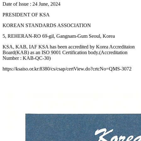
Date of Issue : 24 June, 2024
PRESIDENT OF KSA
KOREAN STANDARDS ASSOCIATION
5, REHERAN-RO 69-gil, Gangnam-Gum Seoul, Korea
KSA, KAB, IAF KSA has been accredited by Korea Accreditaion
Board(KAB) as an ISO 9001 Certification body.(Accreditation
Number : KAB-QC-30)
https://ksaiso.or.kr:8380/cs/csap/certView.do?crtcNo=QMS-3072