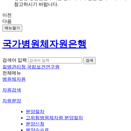
참고하시기 바랍니다.
이전
다음
메뉴열기
국가병원체자원은행
검색어 입력
질병관리청 국립보건연구원
전체메뉴
병원체자원
자원검색
자원분양
분양절차
고위험병원체자원 분양절차
분양신청
분양수수료