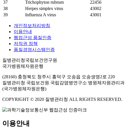
37
Trichophyton rubrum
22456
38
Herpes simplex virus
43002
39
Influenza A virus
43001
개인정보처리방침
이용안내
웹접근성 품질인증
저작권 정책
품질경영시스템인증
질병관리청국립보건연구원
국가병원체자원은행
(28160) 충청북도 청주시 흥덕구 오송읍 오송생명2로 220
질병관리청 국립보건원 국립감염병연구소 병원체자원관리과
(국가병원체자원은행)
COPYRIGHT © 2020 질병관리청 ALL RIGHTS RESERVED.
이용안내