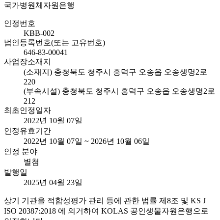
국가병원체자원은행
인정번호
KBB-002
법인등록번호(또는 고유번호)
646-83-00041
사업장소재지
(소재지) 충청북도 청주시 흥덕구 오송읍 오송생명2로
220
(부속시설) 충청북도 청주시 흥덕구 오송읍 오송생명2로
212
최초인정일자
2022년 10월 07일
인정유효기간
2022년 10월 07일 ~ 2026년 10월 06일
인정 분야
별첨
발행일
2025년 04월 23일
상기 기관을 적합성평가 관리 등에 관한 법률 제8조 및 KS J
ISO 20387:2018 에 의거하여 KOLAS 공인생물자원은행으로