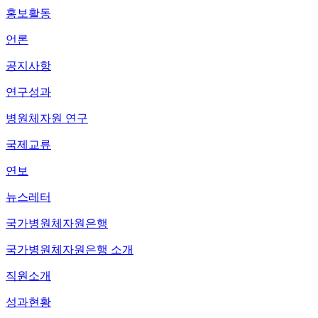
홍보활동
언론
공지사항
연구성과
병원체자원 연구
국제교류
연보
뉴스레터
국가병원체자원은행
국가병원체자원은행 소개
직원소개
성과현황