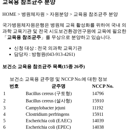
교육용 참조균주 분양
HOME
>
병원체자원 >
자원분양 >
교육용 참조균주 분양
국가병원체자원은행은 병원체 교육 활성화를 위하여 국내 의
과학 교육기관 및 전국 시도보건환경연구원에 교육에 필요한
「
교육용 참조균주
」를 무상으로 분양하고 있습니다.
신청 대상 : 전국 의과학 교육기관
담당자 : 방형원(043-913-4261)
보건소 교육용 참조균주 목록(15종 26주)
보건소 교육용 균주명 및 NCCP No.에 대한 정보
번호
균주명
NCCP No.
1
Bacillus cereus (구토형)
14796
2
Bacillus cereus (설사형)
15910
3
Campylobacter jejuni
11192
4
Clostridium perfringens
15911
5
Escherichia coli (EAEC)
14039
6
Escherichia coli (EPEC)
14038