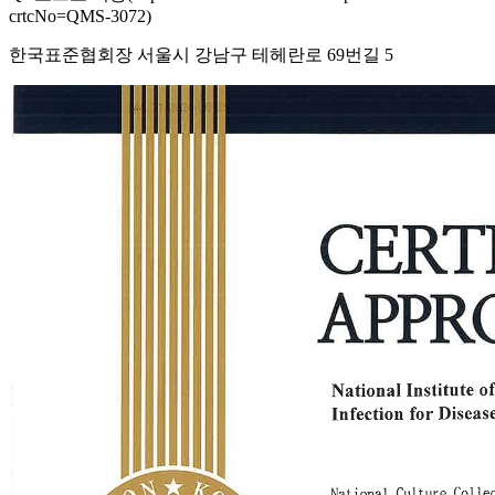
crtcNo=QMS-3072)
한국표준협회장 서울시 강남구 테헤란로 69번길 5