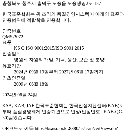
충청북도 청주시 흥덕구 오송읍 오송생명2로 187
한국표준협회는 위 조직의 품질경영시스템이 아래의 표준과
인증범위에 적합함을 인증합니다.
인증번호
QMS-3072
표준
KS Q ISO 9001:2015/ISO 9001:2015
인증범위
병원체 자원의 개발, 기탁, 생산, 보존 및 분양
유효기간
2024년 09월 19일부터 2027년 06월 17일까지
최초인증일
2009년 06월 18일
2024년 06월 24일
KSA, KAB, IAF 한국표준협회는 한국인정지원센터(KAB)로
부터 품질경영체제 인증기관으로 인정(인정번호 : KAB-QC-
30)받았습니다.
QR코드로 이동(https://ksaiso.or.kr:8380/cs/csap/certView.do?