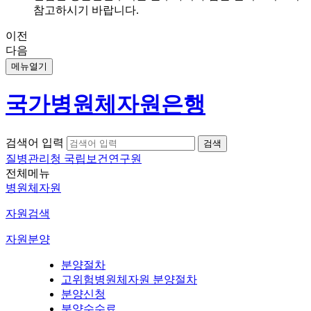
참고하시기 바랍니다.
이전
다음
메뉴열기
국가병원체자원은행
검색어 입력
질병관리청 국립보건연구원
전체메뉴
병원체자원
자원검색
자원분양
분양절차
고위험병원체자원 분양절차
분양신청
분양수수료