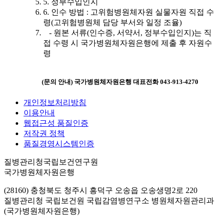
5. 정부수입인지
6. 인수 방법 : 고위험병원체자원 실물자원 직접 수
령(고위험병원체 담당 부서와 일정 조율)
- 원본 서류(인수증, 서약서, 정부수입인지)는 직
접 수령 시 국가병원체자원은행에 제출 후 자원수
령
(문의 안내) 국가병원체자원은행 대표전화 043-913-4270
개인정보처리방침
이용안내
웹접근성 품질인증
저작권 정책
품질경영시스템인증
질병관리청국립보건연구원
국가병원체자원은행
(28160) 충청북도 청주시 흥덕구 오송읍 오송생명2로 220
질병관리청 국립보건원 국립감염병연구소 병원체자원관리과
(국가병원체자원은행)