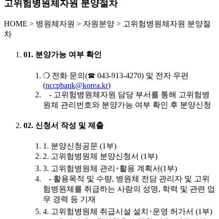
고위험병원체자원 분양절차
HOME
>
병원체자원 >
자원분양 >
고위험병원체자원 분양절
차
01. 분양가능 여부 확인
❍ 전화 문의(☎ 043-913-4270) 및 전자 우편
(
nccpbank@korea.kr
)
- 고위험병원체자원 담당 부서를 통해 고위험병
원체 관리번호와 분양가능 여부 확인 후 분양신청
02. 신청서 작성 및 제출
1. 분양신청공문 (1부)
2. 고위험병원체 분양신청서 (1부)
3. 고위험병원체 관리･활용 계획서(1부)
- 활용목적 및 수량, 병원체 전담 관리자 및 고위
험병원체를 취급하는 사람의 성명, 학력 및 관련 업
무 경력 등 기재
4. 고위험병원체 취급시설 설치･운영 허가서 (1부)