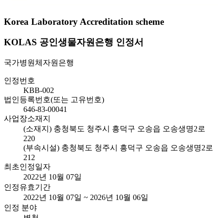
Korea Laboratory Accreditation scheme
KOLAS 공인생물자원은행 인정서
국가병원체자원은행
인정번호
KBB-002
법인등록번호(또는 고유번호)
646-83-00041
사업장소재지
(소재지) 충청북도 청주시 흥덕구 오송읍 오송생명2로
220
(부속시설) 충청북도 청주시 흥덕구 오송읍 오송생명2로
212
최초인정일자
2022년 10월 07일
인정유효기간
2022년 10월 07일 ~ 2026년 10월 06일
인정 분야
별첨