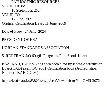
PATHOGENIC RESOURCES
VALID FROM
19 September, 2024
VALID TO
17 June, 2027
Original Certification Date : 18 June, 2009
Date of Issue : 24 June, 2024
PRESIDENT OF KSA
KOREAN STANDARDS ASSOCIATION
5, REHERAN-RO 69-gil, Gangnam-Gum Seoul, Korea
KSA, KAB, IAF KSA has been accredited by Korea Accreditaion
Board(KAB) as an ISO 9001 Certification body.(Accreditation
Number : KAB-QC-30)
https://ksaiso.or.kr:8380/cs/csap/certView.do?crtcNo=QMS-3072