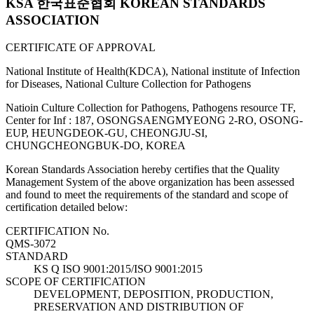
KSA 한국표준협회 KOREAN STANDARDS
ASSOCIATION
CERTIFICATE OF APPROVAL
National Institute of Health(KDCA), National institute of Infection
for Diseases, National Culture Collection for Pathogens
Natioin Culture Collection for Pathogens, Pathogens resource TF,
Center for Inf : 187, OSONGSAENGMYEONG 2-RO, OSONG-
EUP, HEUNGDEOK-GU, CHEONGJU-SI,
CHUNGCHEONGBUK-DO, KOREA
Korean Standards Association hereby certifies that the Quality
Management System of the above organization has been assessed
and found to meet the requirements of the standard and scope of
certification detailed below:
CERTIFICATION No.
QMS-3072
STANDARD
KS Q ISO 9001:2015/ISO 9001:2015
SCOPE OF CERTIFICATION
DEVELOPMENT, DEPOSITION, PRODUCTION,
PRESERVATION AND DISTRIBUTION OF