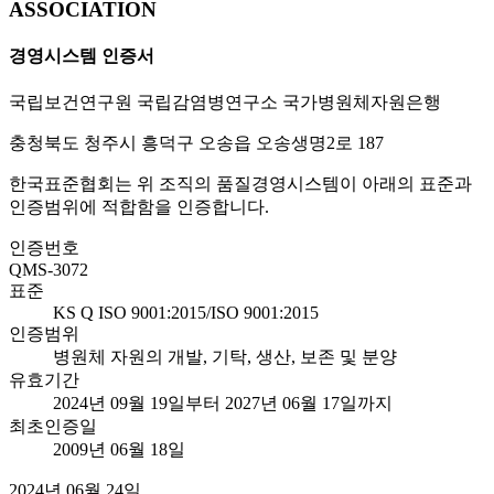
ASSOCIATION
경영시스템 인증서
국립보건연구원 국립감염병연구소 국가병원체자원은행
충청북도 청주시 흥덕구 오송읍 오송생명2로 187
한국표준협회는 위 조직의 품질경영시스템이 아래의 표준과
인증범위에 적합함을 인증합니다.
인증번호
QMS-3072
표준
KS Q ISO 9001:2015/ISO 9001:2015
인증범위
병원체 자원의 개발, 기탁, 생산, 보존 및 분양
유효기간
2024년 09월 19일부터 2027년 06월 17일까지
최초인증일
2009년 06월 18일
2024년 06월 24일