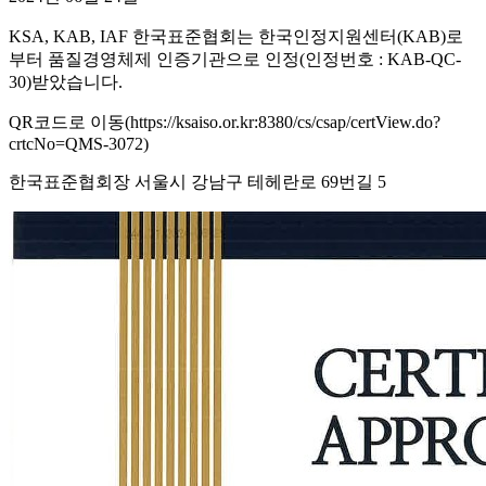
KSA, KAB, IAF 한국표준협회는 한국인정지원센터(KAB)로
부터 품질경영체제 인증기관으로 인정(인정번호 : KAB-QC-
30)받았습니다.
QR코드로 이동(https://ksaiso.or.kr:8380/cs/csap/certView.do?
crtcNo=QMS-3072)
한국표준협회장 서울시 강남구 테헤란로 69번길 5