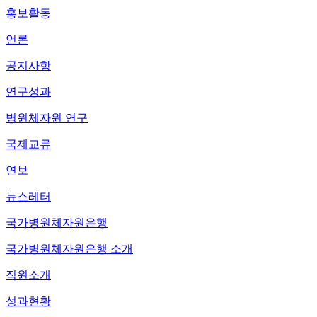
홍보활동
언론
공지사항
연구성과
병원체자원 연구
국제교류
연보
뉴스레터
국가병원체자원은행
국가병원체자원은행 소개
직원소개
성과현황