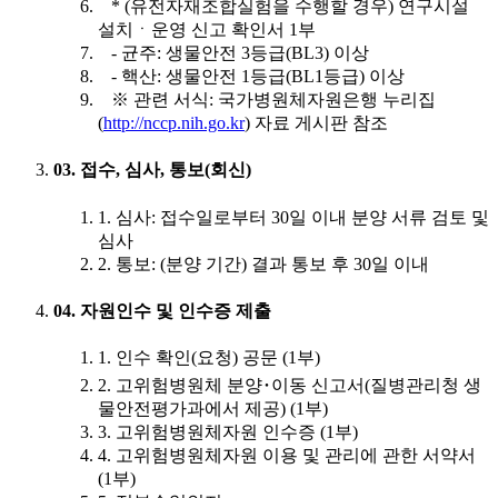
* (유전자재조합실험을 수행할 경우) 연구시설
설치ㆍ운영 신고 확인서 1부
- 균주: 생물안전 3등급(BL3) 이상
- 핵산: 생물안전 1등급(BL1등급) 이상
※ 관련 서식: 국가병원체자원은행 누리집
(
http://nccp.nih.go.kr
) 자료 게시판 참조
03. 접수, 심사, 통보(회신)
1. 심사: 접수일로부터 30일 이내 분양 서류 검토 및
심사
2. 통보: (분양 기간) 결과 통보 후 30일 이내
04. 자원인수 및 인수증 제출
1. 인수 확인(요청) 공문 (1부)
2. 고위험병원체 분양･이동 신고서(질병관리청 생
물안전평가과에서 제공) (1부)
3. 고위험병원체자원 인수증 (1부)
4. 고위험병원체자원 이용 및 관리에 관한 서약서
(1부)