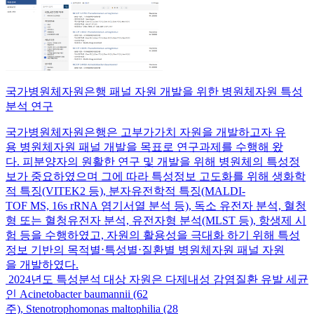
국가병원체자원은행 패널 자원 개발을 위한 병원체자원 특성
분석 연구
국가병원체자원은행은 고부가가치 자원을 개발하고자 유
용 병원체자원 패널 개발을 목표로 연구과제를 수행해 왔
다. 피분양자의 원활한 연구 및 개발을 위해 병원체의 특성정
보가 중요하였으며 그에 따라 특성정보 고도화를 위해 생화학
적 특징(VITEK2 등), 분자유전학적 특징(MALDI-
TOF MS, 16s rRNA 염기서열 분석 등), 독소 유전자 분석, 혈청
형 또는 혈청유전자 분석, 유전자형 분석(MLST 등), 항생제 시
험 등을 수행하였고, 자원의 활용성을 극대화 하기 위해 특성
정보 기반의 목적별⋅특성별⋅질환별 병원체자원 패널 자원
을 개발하였다.
2024년도 특성분석 대상 자원은 다제내성 감염질환 유발 세균
인 Acinetobacter baumannii (62
주), Stenotrophomonas maltophilia (28