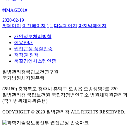
#IMAGE01#
2020-02-19
첫페이지
이전페이지
1
2
다음페이지
마지막페이지
개인정보처리방침
이용안내
웹접근성 품질인증
저작권 정책
품질경영시스템인증
질병관리청국립보건연구원
국가병원체자원은행
(28160) 충청북도 청주시 흥덕구 오송읍 오송생명2로 220
질병관리청 국립보건원 국립감염병연구소 병원체자원관리과
(국가병원체자원은행)
COPYRIGHT © 2020 질병관리청 ALL RIGHTS RESERVED.