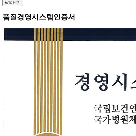
팝업닫기
품질경영시스템인증서