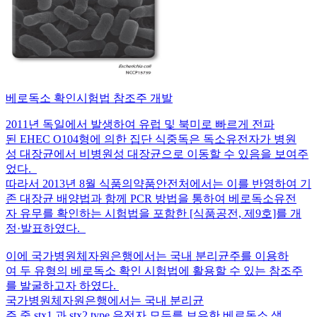
베로독소 확인시험법 참조주 개발
2011년 독일에서 발생하여 유럽 및 북미로 빠르게 전파
된 EHEC O104형에 의한 집단 식중독은 독소유전자가 병원
성 대장균에서 비병원성 대장균으로 이동할 수 있음을 보여주
었다.
따라서 2013년 8월 식품의약품안전처에서는 이를 반영하여 기
존 대장균 배양법과 함께 PCR 방법을 통하여 베로독소유전
자 유무를 확인하는 시험법을 포함한 [식품공전, 제9호]를 개
정·발표하였다.
이에 국가병원체자원은행에서는 국내 분리균주를 이용하
여 두 유형의 베로독소 확인 시험법에 활용할 수 있는 참조주
를 발굴하고자 하였다.
국가병원체자원은행에서는 국내 분리균
주 중 stx1 과 stx2 type 유전자 모두를 보유한 베로독소 생