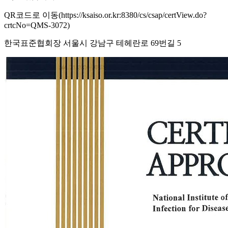
QR코드로 이동(https://ksaiso.or.kr:8380/cs/csap/certView.do?
crtcNo=QMS-3072)
한국표준협회장 서울시 강남구 테헤란로 69번길 5