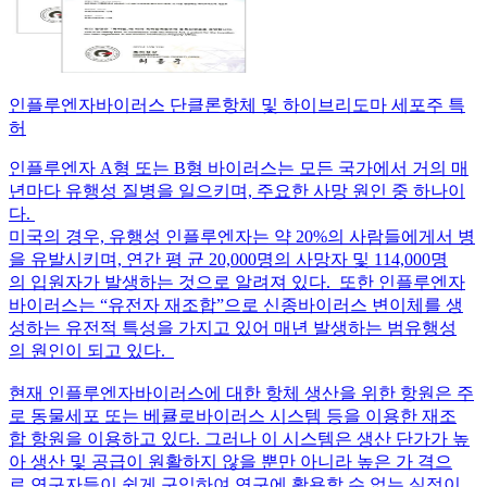
인플루엔자바이러스 단클론항체 및 하이브리도마 세포주 특
허
인플루엔자 A형 또는 B형 바이러스는 모든 국가에서 거의 매
년마다 유행성 질병을 일으키며, 주요한 사망 원인 중 하나이
다.
미국의 경우, 유행성 인플루엔자는 약 20%의 사람들에게서 병
을 유발시키며, 연간 평 균 20,000명의 사망자 및 114,000명
의 입원자가 발생하는 것으로 알려져 있다. 또한 인플루엔자
바이러스는 “유전자 재조합”으로 신종바이러스 변이체를 생
성하는 유전적 특성을 가지고 있어 매년 발생하는 범유행성
의 원인이 되고 있다.
현재 인플루엔자바이러스에 대한 항체 생산을 위한 항원은 주
로 동물세포 또는 베큘로바이러스 시스템 등을 이용한 재조
합 항원을 이용하고 있다. 그러나 이 시스템은 생산 단가가 높
아 생산 및 공급이 원활하지 않을 뿐만 아니라 높은 가 격으
로 연구자들이 쉽게 구입하여 연구에 활용할 수 없는 실정이