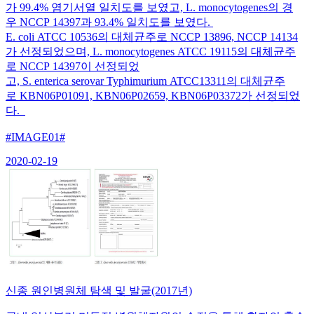
가 99.4% 염기서열 일치도를 보였고, L. monocytogenes의 경
우 NCCP 14397과 93.4% 일치도를 보였다.
E. coli ATCC 10536의 대체균주로 NCCP 13896, NCCP 14134
가 선정되었으며, L. monocytogenes ATCC 19115의 대체균주
로 NCCP 14397이 선정되었
고, S. enterica serovar Typhimurium ATCC13311의 대체균주
로 KBN06P01091, KBN06P02659, KBN06P03372가 선정되었
다.
#IMAGE01#
2020-02-19
신종 원인병원체 탐색 및 발굴(2017년)