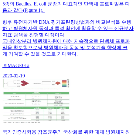
5종의 Bacillus, E. coli 균종의 대표적인 단백체 프로파일은 다
음과 같다(Figure 1).
향후 유전자기반 DNA 핑거프린팅방법과의 비교분석을 수행
하고 병원체자원 동정과 특성 확인에 활용할 수 있는 신규분자
지표 탐색을 진행할 예정이다.
국내임상분리 병원체자원에 대해 지속적으로 단백체 프로파
일을 확보함으로써 병원체자원 동정 및 분석기술 향상에 크
게 기여할 수 있을 것으로 기대한다.
#IMAGE01#
2020-02-19
국가인증시험용 참조균주의 국산화를 위한 대체 병원체자원