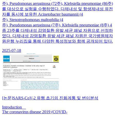
주), Pseudomonas aeruginosa (72주), Klebsiella pneumoniae (86주)
를 대상으로 실험을 수행하였다. 다제내성 및 항생제내성 유전
자를 동시에 보유한 Acinetobacter baumannii (4
주), Stenotrophomonas maltophilia (4
주), Pseudomonas aeruginosa (7주), Klebsiella pneumoniae (8주) 4
종 23주를 다제내성 감염질환 유발 세균 패널 자원으로 선정하
였다. 다제내성 감염질환 유발 세균 패널 자원은 국가병원체자
원은행 누리집을 통해 다양한 특성정보와 함께 공개되어 있다.
2025-07-18
[논문]SARS-CoV-2 유행 초기의 진화계통 및 변이분석
Introduction
The coronavirus disease 2019 (COVID-