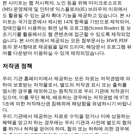
본 사이트는 웹 저시력자, 노인 등을 위해 마이크로소프트
(MS) 운영체제 및 인터넷 익스플로러(IE) 브라우저 이외에서
도 활용될 수 있는 글자 확대 기능을 제공하고 있습니다. 본 사
이트는 국가표준에서 제시된 14개 항목을 기반으로 제작되어,
장애인들이 사용하는 화면 낭독 프로그램(Screen Reader) 등 보
조기기를 활용해서도 웹 콘텐츠에 접근할 수 있도록 제작되었
습니다. 본 사이트에서 제공되는 모든 첨부문서는 HWP, PDF
등의 문서형태로 제공됨을 알려 드리며, 해당문서 프로그램 뷰
어를 다운받아 이용하실 수 있게 제작되었습니다.
저작권 정책
우리 기관 홈페이지에서 제공하는 모든 자료는 저작권법에 의
하여 보호받는 저작물로서, 별도의 저작권 표시 또는 출처를
명시한 경우를 제외하고는 원칙적으로 우리 기관에 저작권이
있으며, 이를 무단 복제, 배포하는 경우에는 저작권법 제 97조
5조에 의한 저작재산권 침해죄에 해당함을 유념하시기 바랍니
다.
우리 기관에서 제공하는 자료로 수익을 얻거나 이에 상응하는
혜택을 얻고자 하는 경우에는 우리 기관과 사전에 별도의 협의
를 하거나 허락을 얻어야 하며, 협의 또는 허락에 의한 경우에