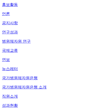
홍보활동
언론
공지사항
연구성과
병원체자원 연구
국제교류
연보
뉴스레터
국가병원체자원은행
국가병원체자원은행 소개
직원소개
성과현황