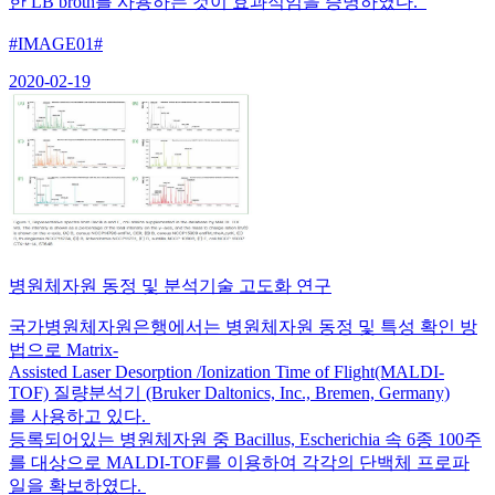
한 LB broth를 사용하는 것이 효과적임을 증명하였다.
#IMAGE01#
2020-02-19
병원체자원 동정 및 분석기술 고도화 연구
국가병원체자원은행에서는 병원체자원 동정 및 특성 확인 방
법으로 Matrix-
Assisted Laser Desorption /Ionization Time of Flight(MALDI-
TOF) 질량분석기 (Bruker Daltonics, Inc., Bremen, Germany)
를 사용하고 있다.
등록되어있는 병원체자원 중 Bacillus, Escherichia 속 6종 100주
를 대상으로 MALDI-TOF를 이용하여 각각의 단백체 프로파
일을 확보하였다.