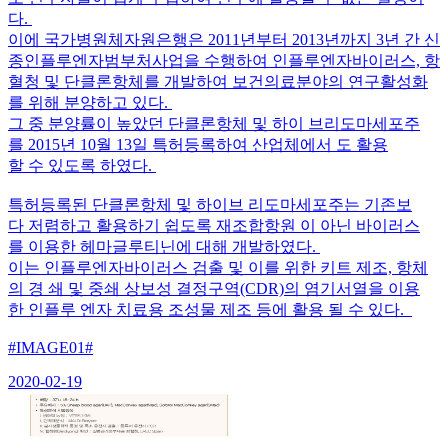
다.
이에 국가병원체자원은행은 2011년부터 2013년까지 3년 간 신
종인플루엔자범부처사업을 수행하여 인플루엔자바이러스, 항
혈청 및 단클론항체를 개발하여 보건의료분야의 연구활성화
를 위해 분양하고 있다.
그 중 분양률이 높았던 단클론항체 및 하이 브리도마세포주
를 2015년 10월 13일 특허등록하여 산업체에서 도 활용
할 수 있도록 하였다.
특허등록된 단클론항체 및 하이브 리도마세포주는 기존보
다 저렴하고 활용하기 쉽도록 재조합항원 이 아닌 바이러스
를 이용한 헤마글루티닌에 대해 개발하였다.
이는 인플루엔자바이러스 검출 및 이를 위한 키트 제조, 항체
의 경 쇄 및 중쇄 상보성 결정구역(CDR)의 염기서열을 이용
한 인플루 엔자 치료용 조성물 제조 등에 활용 될 수 있다.
#IMAGE01#
2020-02-19