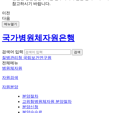
참고하시기 바랍니다.
이전
다음
메뉴열기
국가병원체자원은행
검색어 입력
질병관리청 국립보건연구원
전체메뉴
병원체자원
자원검색
자원분양
분양절차
고위험병원체자원 분양절차
분양신청
분양수수료