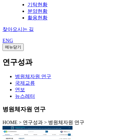
기탁현황
분양현황
활용현황
찾아오시는 길
ENG
메뉴닫기
연구성과
병원체자원 연구
국제교류
연보
뉴스레터
병원체자원 연구
HOME
>
연구성과 >
병원체자원 연구