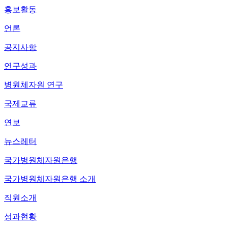
홍보활동
언론
공지사항
연구성과
병원체자원 연구
국제교류
연보
뉴스레터
국가병원체자원은행
국가병원체자원은행 소개
직원소개
성과현황