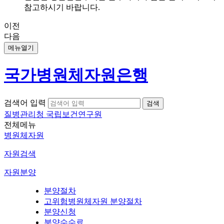
참고하시기 바랍니다.
이전
다음
메뉴열기
국가병원체자원은행
검색어 입력
질병관리청 국립보건연구원
전체메뉴
병원체자원
자원검색
자원분양
분양절차
고위험병원체자원 분양절차
분양신청
분양수수료