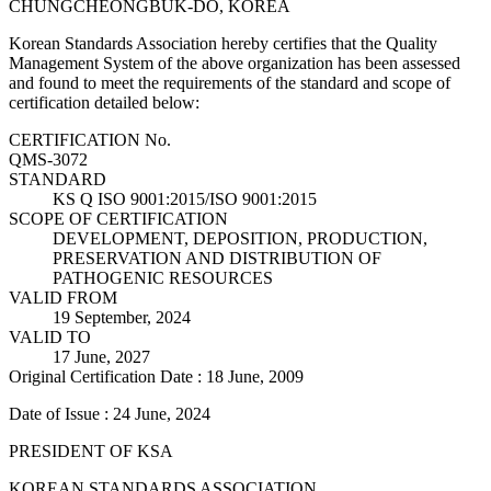
CHUNGCHEONGBUK-DO, KOREA
Korean Standards Association hereby certifies that the Quality
Management System of the above organization has been assessed
and found to meet the requirements of the standard and scope of
certification detailed below:
CERTIFICATION No.
QMS-3072
STANDARD
KS Q ISO 9001:2015/ISO 9001:2015
SCOPE OF CERTIFICATION
DEVELOPMENT, DEPOSITION, PRODUCTION,
PRESERVATION AND DISTRIBUTION OF
PATHOGENIC RESOURCES
VALID FROM
19 September, 2024
VALID TO
17 June, 2027
Original Certification Date : 18 June, 2009
Date of Issue : 24 June, 2024
PRESIDENT OF KSA
KOREAN STANDARDS ASSOCIATION