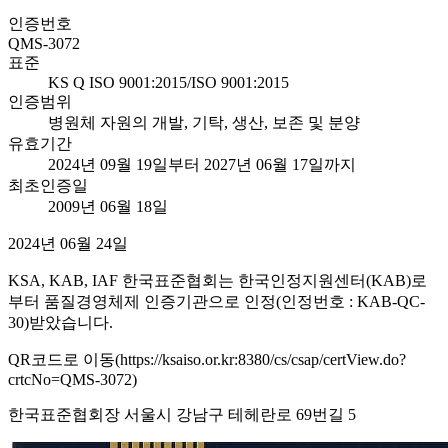
인증번호
QMS-3072
표준
KS Q ISO 9001:2015/ISO 9001:2015
인증범위
병원체 자원의 개발, 기탁, 생산, 보존 및 분양
유효기간
2024년 09월 19일부터 2027년 06월 17일까지
최초인증일
2009년 06월 18일
2024년 06월 24일
KSA, KAB, IAF 한국표준협회는 한국인정지원센터(KAB)로
부터 품질경영체제 인증기관으로 인정(인정번호 : KAB-QC-
30)받았습니다.
QR코드로 이동(https://ksaiso.or.kr:8380/cs/csap/certView.do?
crtcNo=QMS-3072)
한국표준협회장 서울시 강남구 테헤란로 69번길 5