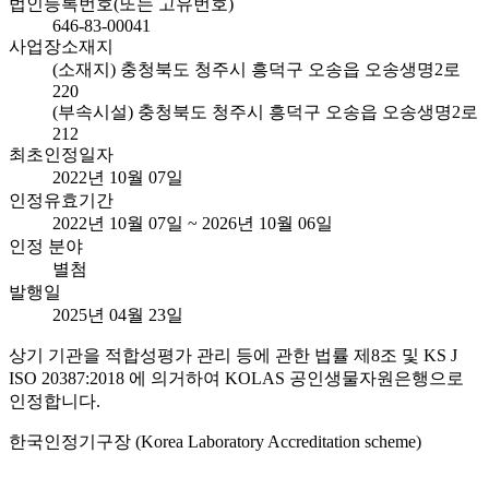
법인등록번호(또는 고유번호)
646-83-00041
사업장소재지
(소재지) 충청북도 청주시 흥덕구 오송읍 오송생명2로
220
(부속시설) 충청북도 청주시 흥덕구 오송읍 오송생명2로
212
최초인정일자
2022년 10월 07일
인정유효기간
2022년 10월 07일 ~ 2026년 10월 06일
인정 분야
별첨
발행일
2025년 04월 23일
상기 기관을 적합성평가 관리 등에 관한 법률 제8조 및 KS J
ISO 20387:2018 에 의거하여 KOLAS 공인생물자원은행으로
인정합니다.
한국인정기구장 (Korea Laboratory Accreditation scheme)