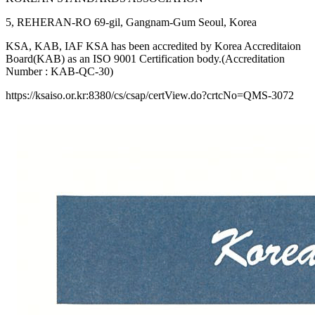
5, REHERAN-RO 69-gil, Gangnam-Gum Seoul, Korea
KSA, KAB, IAF KSA has been accredited by Korea Accreditaion
Board(KAB) as an ISO 9001 Certification body.(Accreditation
Number : KAB-QC-30)
https://ksaiso.or.kr:8380/cs/csap/certView.do?crtcNo=QMS-3072