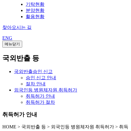
기탁현황
분양현황
활용현황
찾아오시는 길
ENG
메뉴닫기
국외반출 등
국외반출승인 신고
승인 신고 안내
절차 안내
외국인등 병원체자원 취득허가
취득허가 안내
취득허가 절차
취득허가 안내
HOME
>
국외반출 등 >
외국인등 병원체자원 취득허가 >
취득