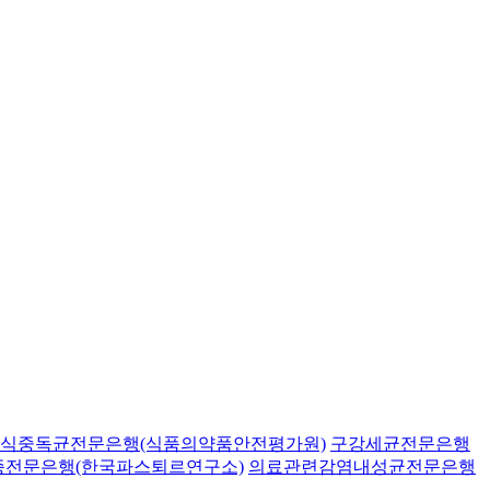
식중독균전문은행(식품의약품안전평가원)
구강세균전문은행
종전문은행(한국파스퇴르연구소)
의료관련감염내성균전문은행