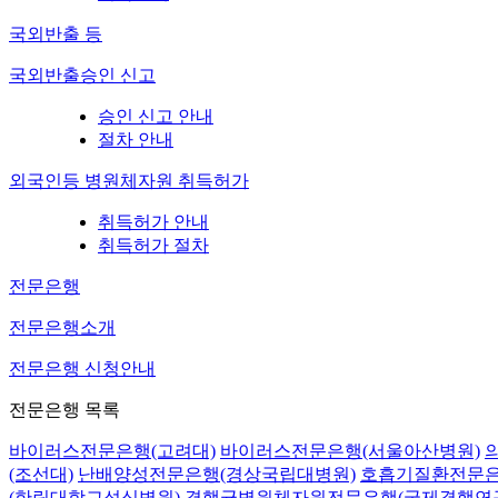
국외반출 등
국외반출승인 신고
승인 신고 안내
절차 안내
외국인등 병원체자원 취득허가
취득허가 안내
취득허가 절차
전문은행
전문은행소개
전문은행 신청안내
전문은행 목록
바이러스전문은행(고려대)
바이러스전문은행(서울아산병원)
(조선대)
난배양성전문은행(경상국립대병원)
호흡기질환전문은
(한림대학교성심병원)
결핵균병원체자원전문은행(국제결핵연