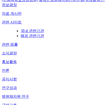
정보광장
자료 게시판
관련 사이트
국내 관련기관
해외 관련기관
관련 법률
소식광장
홍보활동
언론
공지사항
연구성과
병원체자원 연구