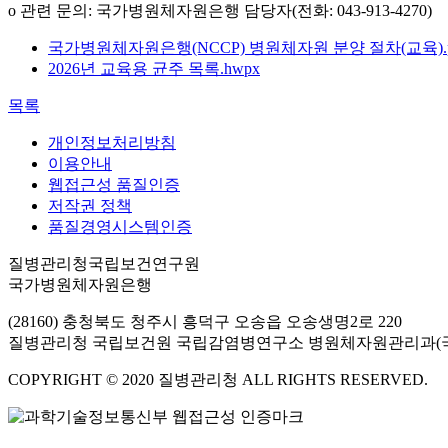
o 관련 문의: 국가병원체자원은행 담당자(전화: 043-913-4270)
국가병원체자원은행(NCCP) 병원체자원 분양 절차(교육).p
2026년 교육용 균주 목록.hwpx
목록
개인정보처리방침
이용안내
웹접근성 품질인증
저작권 정책
품질경영시스템인증
질병관리청국립보건연구원
국가병원체자원은행
(28160) 충청북도 청주시 흥덕구 오송읍 오송생명2로 220
질병관리청 국립보건원 국립감염병연구소 병원체자원관리과(
COPYRIGHT © 2020 질병관리청 ALL RIGHTS RESERVED.