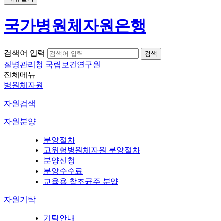
국가병원체자원은행
검색어 입력
질병관리청 국립보건연구원
전체메뉴
병원체자원
자원검색
자원분양
분양절차
고위험병원체자원 분양절차
분양신청
분양수수료
교육용 참조균주 분양
자원기탁
기탁안내