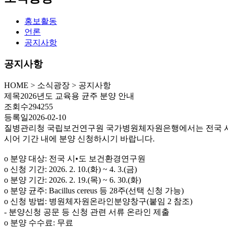
홍보활동
언론
공지사항
공지사항
HOME
>
소식광장 >
공지사항
제목
2026년도 교육용 균주 분양 안내
조회수
294255
등록일
2026-02-10
질병관리청 국립보건연구원 국가병원체자원은행에서는 전국 시•
시어 기간 내에 분양 신청하시기 바랍니다.
o 분양 대상: 전국 시•도 보건환경연구원
o 신청 기간: 2026. 2. 10.(화) ~ 4. 3.(금)
o 분양 기간: 2026. 2. 19.(목) ~ 6. 30.(화)
o 분양 균주: Bacillus cereus 등 28주(선택 신청 가능)
o 신청 방법: 병원체자원온라인분양창구(붙임 2 참조)
- 분양신청 공문 등 신청 관련 서류 온라인 제출
o 분양 수수료: 무료