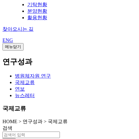
기탁현황
분양현황
활용현황
찾아오시는 길
ENG
메뉴닫기
연구성과
병원체자원 연구
국제교류
연보
뉴스레터
국제교류
HOME
>
연구성과 >
국제교류
검색