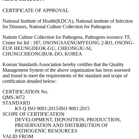
CERTIFICATE OF APPROVAL
National Institute of Health(KDCA), National institute of Infection
for Diseases, National Culture Collection for Pathogens
Natioin Culture Collection for Pathogens, Pathogens resource TF,
Center for Inf : 187, OSONGSAENGMYEONG 2-RO, OSONG-
EUP, HEUNGDEOK-GU, CHEONGJU-SI,
CHUNGCHEONGBUK-DO, KOREA
Korean Standards Association hereby certifies that the Quality
Management System of the above organization has been assessed
and found to meet the requirements of the standard and scope of
certification detailed below:
CERTIFICATION No.
QMS-3072
STANDARD
KS Q ISO 9001:2015/ISO 9001:2015
SCOPE OF CERTIFICATION
DEVELOPMENT, DEPOSITION, PRODUCTION,
PRESERVATION AND DISTRIBUTION OF
PATHOGENIC RESOURCES
VALID FROM