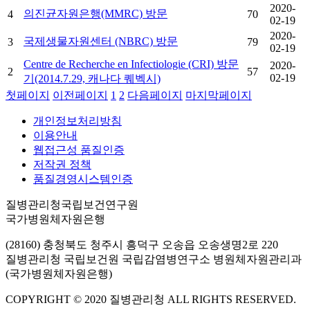
2020-
의진균자원은행(MMRC) 방문
4
70
02-19
2020-
국제생물자원센터 (NBRC) 방문
3
79
02-19
Centre de Recherche en Infectiologie (CRI) 방문
2020-
2
57
02-19
기(2014.7.29, 캐나다 퀘벡시)
첫페이지
이전페이지
1
2
다음페이지
마지막페이지
개인정보처리방침
이용안내
웹접근성 품질인증
저작권 정책
품질경영시스템인증
질병관리청국립보건연구원
국가병원체자원은행
(28160) 충청북도 청주시 흥덕구 오송읍 오송생명2로 220
질병관리청 국립보건원 국립감염병연구소 병원체자원관리과
(국가병원체자원은행)
COPYRIGHT © 2020 질병관리청 ALL RIGHTS RESERVED.