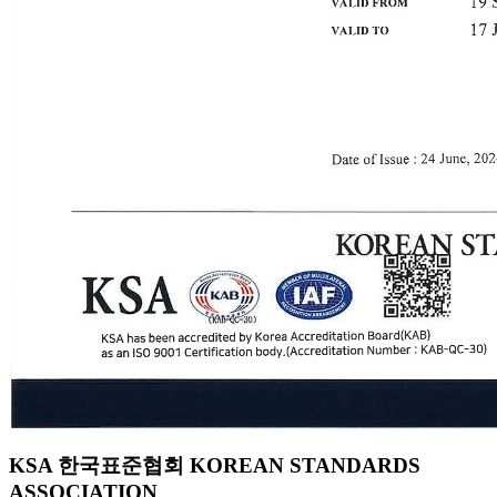
KSA 한국표준협회 KOREAN STANDARDS
ASSOCIATION