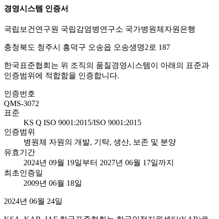
경영시스템 인증서
국립보건연구원 국립감염병연구소 국가병원체자원은행
충청북도 청주시 흥덕구 오송읍 오송생명2로 187
한국표준협회는 위 조직의 품질경영시스템이 아래의 표준과
인증범위에 적합함을 인증합니다.
인증번호
QMS-3072
표준
KS Q ISO 9001:2015/ISO 9001:2015
인증범위
병원체 자원의 개발, 기탁, 생산, 보존 및 분양
유효기간
2024년 09월 19일부터 2027년 06월 17일까지
최초인증일
2009년 06월 18일
2024년 06월 24일