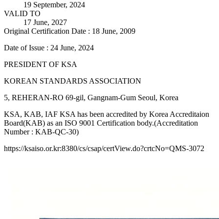
19 September, 2024
VALID TO
17 June, 2027
Original Certification Date : 18 June, 2009
Date of Issue : 24 June, 2024
PRESIDENT OF KSA
KOREAN STANDARDS ASSOCIATION
5, REHERAN-RO 69-gil, Gangnam-Gum Seoul, Korea
KSA, KAB, IAF KSA has been accredited by Korea Accreditaion
Board(KAB) as an ISO 9001 Certification body.(Accreditation
Number : KAB-QC-30)
https://ksaiso.or.kr:8380/cs/csap/certView.do?crtcNo=QMS-3072