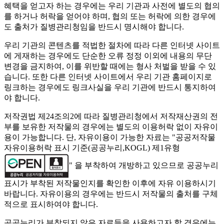
혜택을 얻고자 하는 경우에는 우리 기관과 사전에 별도의 협의
를 하거나 허락을 얻어야 하며, 협의 또는 허락에 의한 경우에
도 출처가 질병관리청임을 반드시 명시해야 합니다.
우리 기관의 콘텐츠를 적법한 절차에 따라 다른 인터넷 사이트
에 게재하는 경우에도 단순한 오류 정정 이외에 내용의 무단
변경을 금지하여, 이를 위반할 때에는 형사 처벌을 받을 수 있
습니다. 또한 다른 인터넷 사이트에서 우리 기관 홈페이지로
링크하는 경우에도 링크사실을 우리 기관에 반드시 통지하여
야 합니다.
저작권법 제24조의2에 따라 질병관리청에서 저작재산권의 전
부를 보유한 저작물의 경우에는 별도의 이용허락 없이 자유이
용이 가능합니다. 단, 자유이용이 가능한 자료는 "
공공저작물
자유이용허락 표시 기준(공공누리,KOGL) 제1유형
" 을 부착하여 개방하고 있으므로 공공누리
표시가 부착된 저작물인지를 확인한 이후에 자유 이용하시기
바랍니다. 자유이용의 경우에는 반드시 저작물의 출처를 구체
적으로 표시하여야 합니다.
공공누리가 부착되지 않은 자료들을 사용하고자 할 경우에는