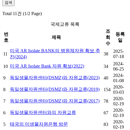
Total 11건 (1/2 Page)
국제교류 목록
조
번
등록
제목
회
호
일
수
미국 AR Isolate BANK의 병원체자원 확보 추
2025-
11
38
07-18
진(2024)
2024-
미국 AR Isolate Bank 자원 확보(2022)
10
34
06-25
2024-
독일생물자원센터(DSMZ)와 자원교류(2023)
9
40
01-08
2020-
독일생물자원센터(DSMZ)와 자원교류(2019)
8
154
03-03
2020-
독일생물자원센터(DSMZ)와 자원교류(2017)
7
78
02-19
2020-
독일생물자원센터와의 자원교류
6
67
02-19
2020-
태국의 미생물자원은행 방문
5
83
02-19