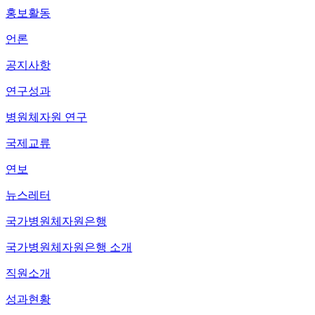
홍보활동
언론
공지사항
연구성과
병원체자원 연구
국제교류
연보
뉴스레터
국가병원체자원은행
국가병원체자원은행 소개
직원소개
성과현황