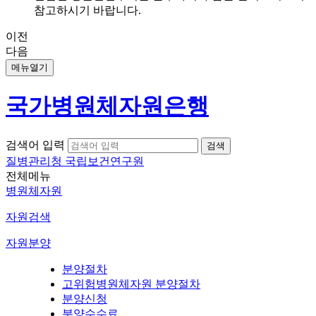
참고하시기 바랍니다.
이전
다음
메뉴열기
국가병원체자원은행
검색어 입력
질병관리청 국립보건연구원
전체메뉴
병원체자원
자원검색
자원분양
분양절차
고위험병원체자원 분양절차
분양신청
분양수수료