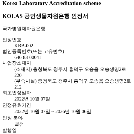
Korea Laboratory Accreditation scheme
KOLAS 공인생물자원은행 인정서
국가병원체자원은행
인정번호
KBB-002
법인등록번호(또는 고유번호)
646-83-00041
사업장소재지
(소재지) 충청북도 청주시 흥덕구 오송읍 오송생명2로
220
(부속시설) 충청북도 청주시 흥덕구 오송읍 오송생명2로
212
최초인정일자
2022년 10월 07일
인정유효기간
2022년 10월 07일 ~ 2026년 10월 06일
인정 분야
별첨
발행일