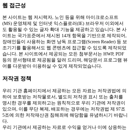
웹 접근성
본 사이트는 웹 저시력자, 노인 등을 위해 마이크로소프트
(MS) 운영체제 및 인터넷 익스플로러(IE) 브라우저 이외에서
도 활용될 수 있는 글자 확대 기능을 제공하고 있습니다. 본 사
이트는 국가표준에서 제시된 14개 항목을 기반으로 제작되어,
장애인들이 사용하는 화면 낭독 프로그램(Screen Reader) 등 보
조기기를 활용해서도 웹 콘텐츠에 접근할 수 있도록 제작되었
습니다. 본 사이트에서 제공되는 모든 첨부문서는 HWP, PDF
등의 문서형태로 제공됨을 알려 드리며, 해당문서 프로그램 뷰
어를 다운받아 이용하실 수 있게 제작되었습니다.
저작권 정책
우리 기관 홈페이지에서 제공하는 모든 자료는 저작권법에 의
하여 보호받는 저작물로서, 별도의 저작권 표시 또는 출처를
명시한 경우를 제외하고는 원칙적으로 우리 기관에 저작권이
있으며, 이를 무단 복제, 배포하는 경우에는 저작권법 제 97조
5조에 의한 저작재산권 침해죄에 해당함을 유념하시기 바랍니
다.
우리 기관에서 제공하는 자료로 수익을 얻거나 이에 상응하는