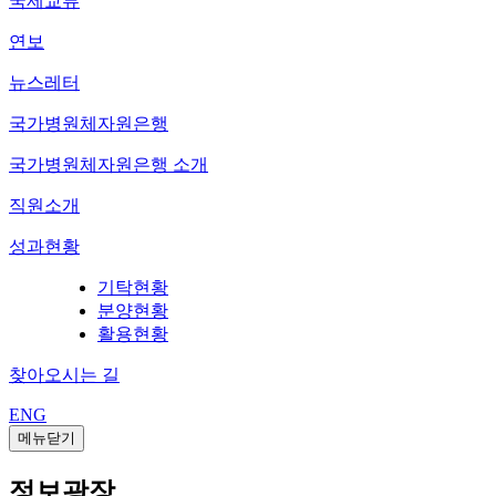
국제교류
연보
뉴스레터
국가병원체자원은행
국가병원체자원은행 소개
직원소개
성과현황
기탁현황
분양현황
활용현황
찾아오시는 길
ENG
메뉴닫기
정보광장