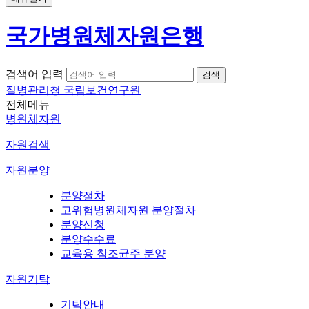
국가병원체자원은행
검색어 입력
질병관리청 국립보건연구원
전체메뉴
병원체자원
자원검색
자원분양
분양절차
고위험병원체자원 분양절차
분양신청
분양수수료
교육용 참조균주 분양
자원기탁
기탁안내