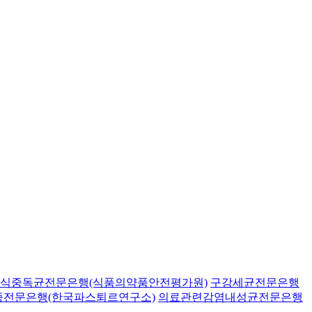
식중독균전문은행(식품의약품안전평가원)
구강세균전문은행
종전문은행(한국파스퇴르연구소)
의료관련감염내성균전문은행