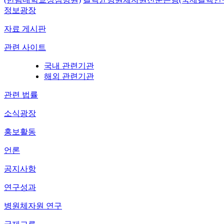
정보광장
자료 게시판
관련 사이트
국내 관련기관
해외 관련기관
관련 법률
소식광장
홍보활동
언론
공지사항
연구성과
병원체자원 연구