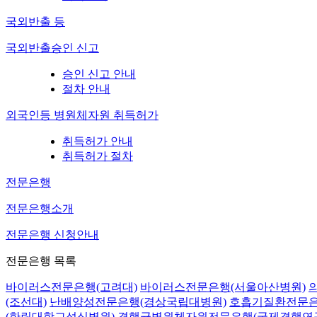
국외반출 등
국외반출승인 신고
승인 신고 안내
절차 안내
외국인등 병원체자원 취득허가
취득허가 안내
취득허가 절차
전문은행
전문은행소개
전문은행 신청안내
전문은행 목록
바이러스전문은행(고려대)
바이러스전문은행(서울아산병원)
(조선대)
난배양성전문은행(경상국립대병원)
호흡기질환전문은
(한림대학교성심병원)
결핵균병원체자원전문은행(국제결핵연