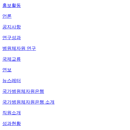
홍보활동
언론
공지사항
연구성과
병원체자원 연구
국제교류
연보
뉴스레터
국가병원체자원은행
국가병원체자원은행 소개
직원소개
성과현황