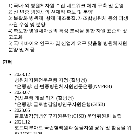
1) 국내·외 병원체자원 수집 네트워크 체계 구축 및 운영
2) 신·변종 병원체의 선제적 확보 및 분양
3) 불활화 병원체, 항체 대조물질, 재조합병원체 등의 파생
자원 수집 및 분양
4) 확보한 병원체자원의 특성 분석을 통한 자원 표준화 및
고도화
5) 국내 바이오 연구자 및 산업계 요구 맞춤형 병원체자원
분양 및 제공
연혁
2023.12
병원체자원전문은행 지정 (질병청)
*은행명: 신·변종병원체자원전문은행(NVPRB)
2023.07
검체은행 개설 허가 (질병청)
*은행명: 글로벌감염병연구자원은행(GISB)
2023.05
글로벌감염병연구자원은행(GISB) 운영위원회 설립
2021.12
코트디부아르 국립혈액원과 생물자원 공유 및 활용을 위
한 MOU 체결