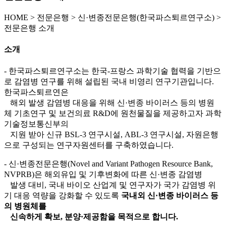
HOME
>
전문은행 >
신·변종전문은행(한국파스퇴르연구소) >
전문은행 소개
소개
- 한국파스퇴르연구소는 한국-프랑스 과학기술 협력을 기반으
로 감염병 연구를 위해 설립된 국내 비영리 연구기관입니다.
한국파스퇴르연은
해외 발생 감염병 대응을 위해 신·변종 바이러스 등의 병원
체 기초연구 및 보건의료 R&D에 원천물질을 제공하고자 과학
기술정보통신부의
지원 받아 신규 BSL-3 연구시설, ABL-3 연구시설, 자원은행
으로 구성되는 연구자원센터를 구축하였습니다.
- 신·변종전문은행(Novel and Variant Pathogen Resource Bank,
NVPRB)은 해외유입 및 기후변화에 따른 신·변종 감염병
발생 대비, 국내 바이오 산업계 및 연구자가 국가 감염병 위
기 대응 역량을 강화할 수 있도록
국내외 신·변종 바이러스 등
의 병원체를
신속하게 확보, 분양·제공함을 목적으로 합니다.