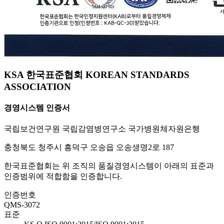
KSA 한국표준협회 KOREAN STANDARDS
ASSOCIATION
경영시스템 인증서
국립보건연구원 국립감염병연구소 국가병원체자원은행
충청북도 청주시 흥덕구 오송읍 오송생명2로 187
한국표준협회는 위 조직의 품질경영시스템이 아래의 표준과
인증범위에 적합함을 인증합니다.
인증번호
QMS-3072
표준