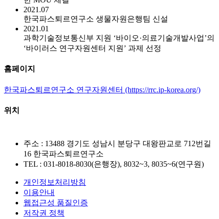
2021.07
한국파스퇴르연구소 생물자원은행팀 신설
2021.01
과학기술정보통신부 지원 ‘바이오·의료기술개발사업’의
‘바이러스 연구자원센터 지원’ 과제 선정
홈페이지
한국파스퇴르연구소 연구자원센터 (https://rrc.ip-korea.org/)
위치
주소 : 13488 경기도 성남시 분당구 대왕판교로 712번길
16 한국파스퇴르연구소
TEL : 031-8018-8030(은행장), 8032~3, 8035~6(연구원)
개인정보처리방침
이용안내
웹접근성 품질인증
저작권 정책