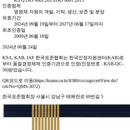
KS Q ISO 9001:2015/ISO 9001:2015
인증범위
병원체 자원의 개발, 기탁, 생산, 보존 및 분양
유효기간
2024년 09월 19일부터 2027년 06월 17일까지
최초인증일
2009년 06월 18일
2024년 06월 24일
KSA, KAB, IAF 한국표준협회는 한국인정지원센터(KAB)로
부터 품질경영체제 인증기관으로 인정(인정번호 : KAB-QC-
30)받았습니다.
QR코드로 이동(https://ksaiso.or.kr:8380/cs/csap/certView.do?
crtcNo=QMS-3072)
한국표준협회장 서울시 강남구 테헤란로 69번길 5