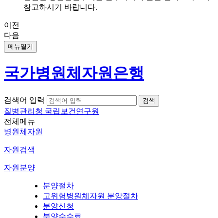
참고하시기 바랍니다.
이전
다음
메뉴열기
국가병원체자원은행
검색어 입력
질병관리청 국립보건연구원
전체메뉴
병원체자원
자원검색
자원분양
분양절차
고위험병원체자원 분양절차
분양신청
분양수수료