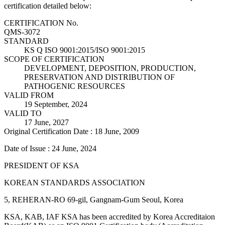
certification detailed below:
CERTIFICATION No.
QMS-3072
STANDARD
KS Q ISO 9001:2015/ISO 9001:2015
SCOPE OF CERTIFICATION
DEVELOPMENT, DEPOSITION, PRODUCTION,
PRESERVATION AND DISTRIBUTION OF
PATHOGENIC RESOURCES
VALID FROM
19 September, 2024
VALID TO
17 June, 2027
Original Certification Date : 18 June, 2009
Date of Issue : 24 June, 2024
PRESIDENT OF KSA
KOREAN STANDARDS ASSOCIATION
5, REHERAN-RO 69-gil, Gangnam-Gum Seoul, Korea
KSA, KAB, IAF KSA has been accredited by Korea Accreditaion