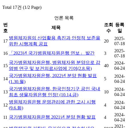
Total 17건 (1/2 Page)
언론 목록
번
조회
등록
제목
호
수
일
병원체자원의 산업활용 촉진과 안정적 보존을
2025-
17
20
07-18
위한 시행계획 공표
2025-
「2023년 국가병원체자원은행 연보」 발간
16
3
07-18
국가병원체자원은행, 병원체자원 분양으로 감
2024-
15
40
04-24
염병 연구 및 보건의료사업에 기여(2.8.목)
국가병원체자원은행, 2022년 분양 현황 발표
2024-
14
5
04-24
(1.30.월)
국가병원체자원은행, 한국인정기구 공인 국내
2024-
13
10
04-24
최초 생물자원은행 인정! (10.14.금)
병원체자원은행 운영관리에 관한 고시 시행
2024-
12
4
04-24
(9.6.화)
2024-
국가병원체자원은행 2021년 분양 현황 발표
11
4
04-24
2021-