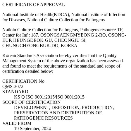
CERTIFICATE OF APPROVAL
National Institute of Health(KDCA), National institute of Infection
for Diseases, National Culture Collection for Pathogens
Natioin Culture Collection for Pathogens, Pathogens resource TF,
Center for Inf : 187, OSONGSAENGMYEONG 2-RO, OSONG-
EUP, HEUNGDEOK-GU, CHEONGJU-SI,
CHUNGCHEONGBUK-DO, KOREA
Korean Standards Association hereby certifies that the Quality
Management System of the above organization has been assessed
and found to meet the requirements of the standard and scope of
certification detailed below:
CERTIFICATION No.
QMS-3072
STANDARD
KS Q ISO 9001:2015/ISO 9001:2015
SCOPE OF CERTIFICATION
DEVELOPMENT, DEPOSITION, PRODUCTION,
PRESERVATION AND DISTRIBUTION OF
PATHOGENIC RESOURCES
VALID FROM
19 September, 2024