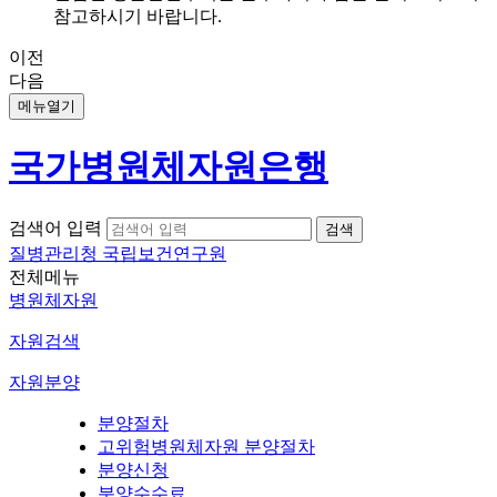
참고하시기 바랍니다.
이전
다음
메뉴열기
국가병원체자원은행
검색어 입력
질병관리청 국립보건연구원
전체메뉴
병원체자원
자원검색
자원분양
분양절차
고위험병원체자원 분양절차
분양신청
분양수수료