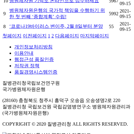
병원체자원 기탁도 온라인으로 접수하세요
10
5967
09-15
병원체자원은행의 국가적 책임을 수행하기 위
2021-
9
5992
09-15
한 첫 번째 ‘종합계획’ 수립!
2021-
‘코로나19바이러스 변이주, 2월 8일부터 분양
8
55
09-15
첫페이지
이전페이지
1
2
다음페이지
마지막페이지
개인정보처리방침
이용안내
웹접근성 품질인증
저작권 정책
품질경영시스템인증
질병관리청국립보건연구원
국가병원체자원은행
(28160) 충청북도 청주시 흥덕구 오송읍 오송생명2로 220
질병관리청 국립보건원 국립감염병연구소 병원체자원관리과
(국가병원체자원은행)
COPYRIGHT © 2020 질병관리청 ALL RIGHTS RESERVED.