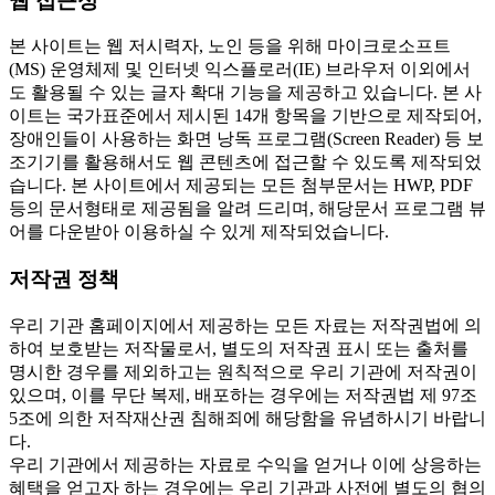
웹 접근성
본 사이트는 웹 저시력자, 노인 등을 위해 마이크로소프트
(MS) 운영체제 및 인터넷 익스플로러(IE) 브라우저 이외에서
도 활용될 수 있는 글자 확대 기능을 제공하고 있습니다. 본 사
이트는 국가표준에서 제시된 14개 항목을 기반으로 제작되어,
장애인들이 사용하는 화면 낭독 프로그램(Screen Reader) 등 보
조기기를 활용해서도 웹 콘텐츠에 접근할 수 있도록 제작되었
습니다. 본 사이트에서 제공되는 모든 첨부문서는 HWP, PDF
등의 문서형태로 제공됨을 알려 드리며, 해당문서 프로그램 뷰
어를 다운받아 이용하실 수 있게 제작되었습니다.
저작권 정책
우리 기관 홈페이지에서 제공하는 모든 자료는 저작권법에 의
하여 보호받는 저작물로서, 별도의 저작권 표시 또는 출처를
명시한 경우를 제외하고는 원칙적으로 우리 기관에 저작권이
있으며, 이를 무단 복제, 배포하는 경우에는 저작권법 제 97조
5조에 의한 저작재산권 침해죄에 해당함을 유념하시기 바랍니
다.
우리 기관에서 제공하는 자료로 수익을 얻거나 이에 상응하는
혜택을 얻고자 하는 경우에는 우리 기관과 사전에 별도의 협의