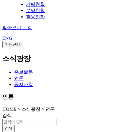
기탁현황
분양현황
활용현황
찾아오시는 길
ENG
메뉴닫기
소식광장
홍보활동
언론
공지사항
언론
HOME
>
소식광장 >
언론
검색