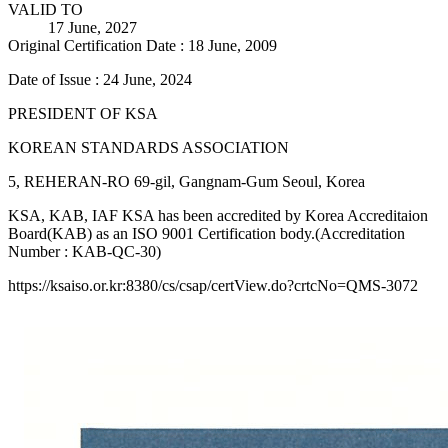
VALID TO
17 June, 2027
Original Certification Date : 18 June, 2009
Date of Issue : 24 June, 2024
PRESIDENT OF KSA
KOREAN STANDARDS ASSOCIATION
5, REHERAN-RO 69-gil, Gangnam-Gum Seoul, Korea
KSA, KAB, IAF KSA has been accredited by Korea Accreditaion
Board(KAB) as an ISO 9001 Certification body.(Accreditation
Number : KAB-QC-30)
https://ksaiso.or.kr:8380/cs/csap/certView.do?crtcNo=QMS-3072