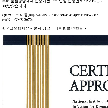
부터 품질경영체제 인증기관으로 인정(인정번호 : KAB-QC-
30)받았습니다.
QR코드로 이동(https://ksaiso.or.kr:8380/cs/csap/certView.do?
crtcNo=QMS-3072)
한국표준협회장 서울시 강남구 테헤란로 69번길 5