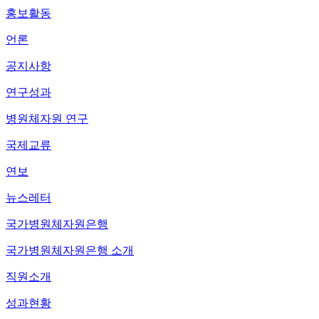
홍보활동
언론
공지사항
연구성과
병원체자원 연구
국제교류
연보
뉴스레터
국가병원체자원은행
국가병원체자원은행 소개
직원소개
성과현황