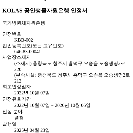
KOLAS 공인생물자원은행 인정서
국가병원체자원은행
인정번호
KBB-002
법인등록번호(또는 고유번호)
646-83-00041
사업장소재지
(소재지) 충청북도 청주시 흥덕구 오송읍 오송생명2로
220
(부속시설) 충청북도 청주시 흥덕구 오송읍 오송생명2로
212
최초인정일자
2022년 10월 07일
인정유효기간
2022년 10월 07일 ~ 2026년 10월 06일
인정 분야
별첨
발행일
2025년 04월 23일