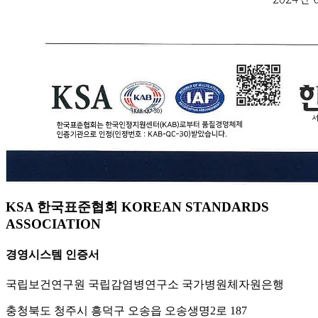
KSA 한국표준협회 KOREAN STANDARDS
ASSOCIATION
경영시스템 인증서
국립보건연구원 국립감염병연구소 국가병원체자원은행
충청북도 청주시 흥덕구 오송읍 오송생명2로 187