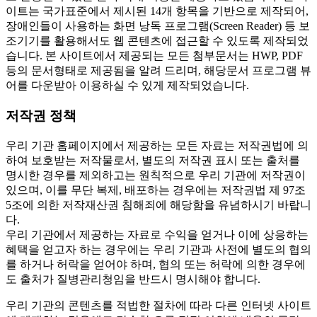
이트는 국가표준에서 제시된 14개 항목을 기반으로 제작되어,
장애인들이 사용하는 화면 낭독 프로그램(Screen Reader) 등 보
조기기를 활용해서도 웹 콘텐츠에 접근할 수 있도록 제작되었
습니다. 본 사이트에서 제공되는 모든 첨부문서는 HWP, PDF
등의 문서형태로 제공됨을 알려 드리며, 해당문서 프로그램 뷰
어를 다운받아 이용하실 수 있게 제작되었습니다.
저작권 정책
우리 기관 홈페이지에서 제공하는 모든 자료는 저작권법에 의
하여 보호받는 저작물로서, 별도의 저작권 표시 또는 출처를
명시한 경우를 제외하고는 원칙적으로 우리 기관에 저작권이
있으며, 이를 무단 복제, 배포하는 경우에는 저작권법 제 97조
5조에 의한 저작재산권 침해죄에 해당함을 유념하시기 바랍니
다.
우리 기관에서 제공하는 자료로 수익을 얻거나 이에 상응하는
혜택을 얻고자 하는 경우에는 우리 기관과 사전에 별도의 협의
를 하거나 허락을 얻어야 하며, 협의 또는 허락에 의한 경우에
도 출처가 질병관리청임을 반드시 명시해야 합니다.
우리 기관의 콘텐츠를 적법한 절차에 따라 다른 인터넷 사이트