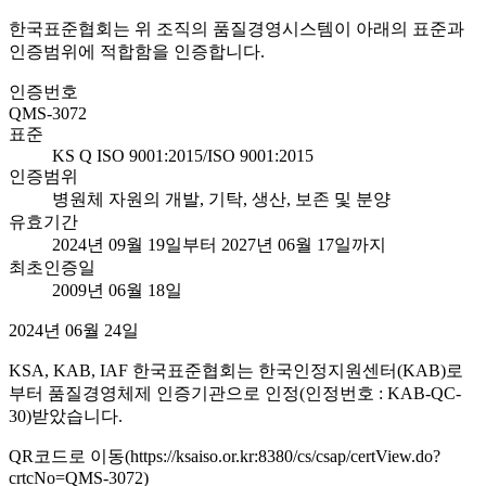
한국표준협회는 위 조직의 품질경영시스템이 아래의 표준과
인증범위에 적합함을 인증합니다.
인증번호
QMS-3072
표준
KS Q ISO 9001:2015/ISO 9001:2015
인증범위
병원체 자원의 개발, 기탁, 생산, 보존 및 분양
유효기간
2024년 09월 19일부터 2027년 06월 17일까지
최초인증일
2009년 06월 18일
2024년 06월 24일
KSA, KAB, IAF 한국표준협회는 한국인정지원센터(KAB)로
부터 품질경영체제 인증기관으로 인정(인정번호 : KAB-QC-
30)받았습니다.
QR코드로 이동(https://ksaiso.or.kr:8380/cs/csap/certView.do?
crtcNo=QMS-3072)