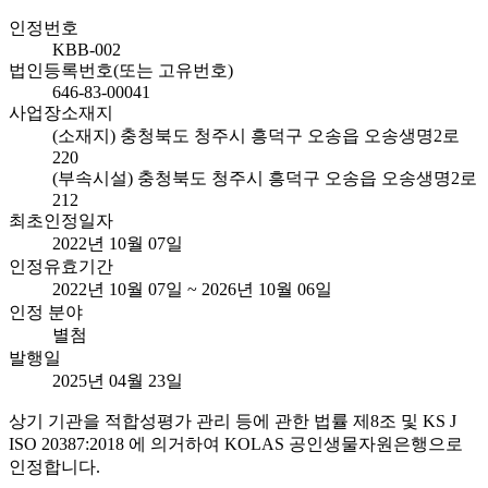
인정번호
KBB-002
법인등록번호(또는 고유번호)
646-83-00041
사업장소재지
(소재지) 충청북도 청주시 흥덕구 오송읍 오송생명2로
220
(부속시설) 충청북도 청주시 흥덕구 오송읍 오송생명2로
212
최초인정일자
2022년 10월 07일
인정유효기간
2022년 10월 07일 ~ 2026년 10월 06일
인정 분야
별첨
발행일
2025년 04월 23일
상기 기관을 적합성평가 관리 등에 관한 법률 제8조 및 KS J
ISO 20387:2018 에 의거하여 KOLAS 공인생물자원은행으로
인정합니다.