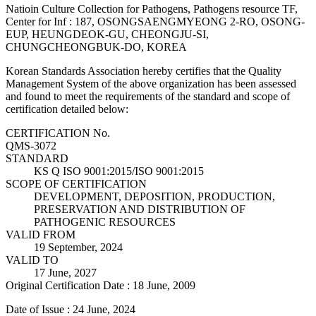
Natioin Culture Collection for Pathogens, Pathogens resource TF,
Center for Inf : 187, OSONGSAENGMYEONG 2-RO, OSONG-
EUP, HEUNGDEOK-GU, CHEONGJU-SI,
CHUNGCHEONGBUK-DO, KOREA
Korean Standards Association hereby certifies that the Quality
Management System of the above organization has been assessed
and found to meet the requirements of the standard and scope of
certification detailed below:
CERTIFICATION No.
QMS-3072
STANDARD
KS Q ISO 9001:2015/ISO 9001:2015
SCOPE OF CERTIFICATION
DEVELOPMENT, DEPOSITION, PRODUCTION,
PRESERVATION AND DISTRIBUTION OF
PATHOGENIC RESOURCES
VALID FROM
19 September, 2024
VALID TO
17 June, 2027
Original Certification Date : 18 June, 2009
Date of Issue : 24 June, 2024