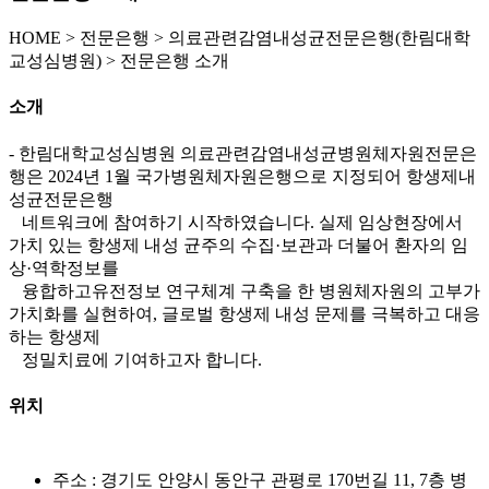
HOME
>
전문은행 >
의료관련감염내성균전문은행(한림대학
교성심병원) >
전문은행 소개
소개
- 한림대학교성심병원 의료관련감염내성균병원체자원전문은
행은 2024년 1월 국가병원체자원은행으로 지정되어 항생제내
성균전문은행
네트워크에 참여하기 시작하였습니다. 실제 임상현장에서
가치 있는 항생제 내성 균주의 수집·보관과 더불어 환자의 임
상·역학정보를
융합하고유전정보 연구체계 구축을 한 병원체자원의 고부가
가치화를 실현하여, 글로벌 항생제 내성 문제를 극복하고 대응
하는 항생제
정밀치료에 기여하고자 합니다.
위치
주소 : 경기도 안양시 동안구 관평로 170번길 11, 7층 병