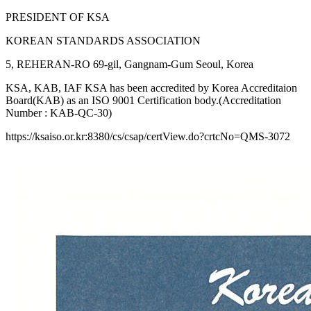
PRESIDENT OF KSA
KOREAN STANDARDS ASSOCIATION
5, REHERAN-RO 69-gil, Gangnam-Gum Seoul, Korea
KSA, KAB, IAF KSA has been accredited by Korea Accreditaion
Board(KAB) as an ISO 9001 Certification body.(Accreditation
Number : KAB-QC-30)
https://ksaiso.or.kr:8380/cs/csap/certView.do?crtcNo=QMS-3072