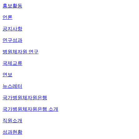
홍보활동
언론
공지사항
연구성과
병원체자원 연구
국제교류
연보
뉴스레터
국가병원체자원은행
국가병원체자원은행 소개
직원소개
성과현황