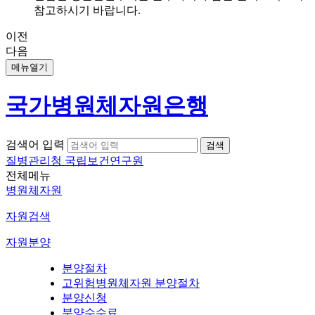
참고하시기 바랍니다.
이전
다음
메뉴열기
국가병원체자원은행
검색어 입력
질병관리청 국립보건연구원
전체메뉴
병원체자원
자원검색
자원분양
분양절차
고위험병원체자원 분양절차
분양신청
분양수수료