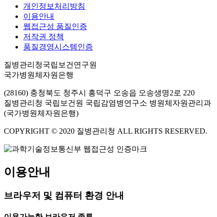
개인정보처리방침
이용안내
웹접근성 품질인증
저작권 정책
품질경영시스템인증
질병관리청국립보건연구원
국가병원체자원은행
(28160) 충청북도 청주시 흥덕구 오송읍 오송생명2로 220
질병관리청 국립보건원 국립감염병연구소 병원체자원관리과
(국가병원체자원은행)
COPYRIGHT © 2020 질병관리청 ALL RIGHTS RESERVED.
이용안내
브라우저 및 컴퓨터 환경 안내
이용가능한 브라우저 종류