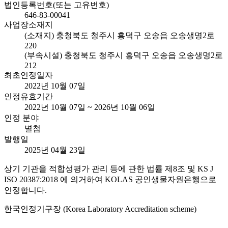
법인등록번호(또는 고유번호)
646-83-00041
사업장소재지
(소재지) 충청북도 청주시 흥덕구 오송읍 오송생명2로
220
(부속시설) 충청북도 청주시 흥덕구 오송읍 오송생명2로
212
최초인정일자
2022년 10월 07일
인정유효기간
2022년 10월 07일 ~ 2026년 10월 06일
인정 분야
별첨
발행일
2025년 04월 23일
상기 기관을 적합성평가 관리 등에 관한 법률 제8조 및 KS J
ISO 20387:2018 에 의거하여 KOLAS 공인생물자원은행으로
인정합니다.
한국인정기구장 (Korea Laboratory Accreditation scheme)