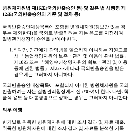
병원체자원법 제16조(국외반출승인 등) 및 같은 법 시행령 제
12조(국외반출승인의 기준 및 절차 등)
국외반출승인대상목록에 포함된 병원체자원(정보만 있는 경
우는 제외한다)을 국외로 반출하려는 자는 용도를 지정하여
질병관리청장의 승인을 받아야 한다.
* 다만, 인간에게 감염병을 일으키지 아니하는 자원으로
서 「농업생명자원의 보존ㆍ관리 및 이용에 관한 법률」
제18조 또는 「해양수산생명자원의 확보ㆍ관리 및 이용
등에 관한 법률」 제22조에 따라 국외반출승인을 받은
경우에는 그러하지 아니하다.
국외반출승인대상목록에 포함되지 아니한 병원체자원을 국외
반출하려는 자는 질병관리청장에게 신고하여야 한다. 다만, 학
술적 용도 등 대통령령으로 정하는 경우는 그러하지 아니한다.
의무 이행
반기별로 취득한 병원체자원에 대한 조사 결과 및 자료 제출,
취득한 병원체자원에 대한 조사 결과 및 자료를 분석한 기록