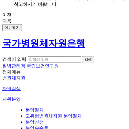
참고하시기 바랍니다.
이전
다음
메뉴열기
국가병원체자원은행
검색어 입력
질병관리청 국립보건연구원
전체메뉴
병원체자원
자원검색
자원분양
분양절차
고위험병원체자원 분양절차
분양신청
분양수수료