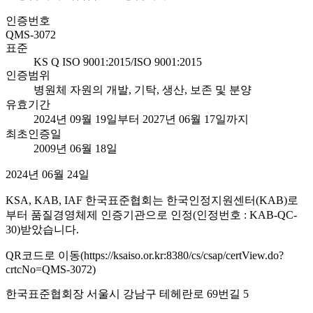
인증번호
QMS-3072
표준
KS Q ISO 9001:2015/ISO 9001:2015
인증범위
병원체 자원의 개발, 기탁, 생산, 보존 및 분양
유효기간
2024년 09월 19일부터 2027년 06월 17일까지
최초인증일
2009년 06월 18일
2024년 06월 24일
KSA, KAB, IAF 한국표준협회는 한국인정지원센터(KAB)로
부터 품질경영체제 인증기관으로 인정(인정번호 : KAB-QC-
30)받았습니다.
QR코드로 이동(https://ksaiso.or.kr:8380/cs/csap/certView.do?
crtcNo=QMS-3072)
한국표준협회장 서울시 강남구 테헤란로 69번길 5