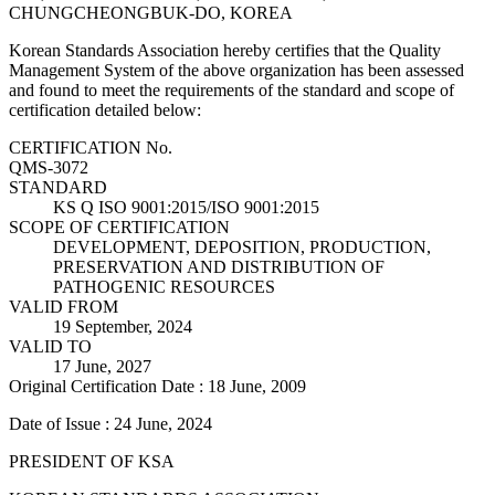
CHUNGCHEONGBUK-DO, KOREA
Korean Standards Association hereby certifies that the Quality
Management System of the above organization has been assessed
and found to meet the requirements of the standard and scope of
certification detailed below:
CERTIFICATION No.
QMS-3072
STANDARD
KS Q ISO 9001:2015/ISO 9001:2015
SCOPE OF CERTIFICATION
DEVELOPMENT, DEPOSITION, PRODUCTION,
PRESERVATION AND DISTRIBUTION OF
PATHOGENIC RESOURCES
VALID FROM
19 September, 2024
VALID TO
17 June, 2027
Original Certification Date : 18 June, 2009
Date of Issue : 24 June, 2024
PRESIDENT OF KSA