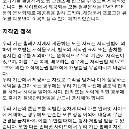
조기기를 활용해서도 웹 콘텐츠에 접근할 수 있도록 제작되었
습니다. 본 사이트에서 제공되는 모든 첨부문서는 HWP, PDF
등의 문서형태로 제공됨을 알려 드리며, 해당문서 프로그램 뷰
어를 다운받아 이용하실 수 있게 제작되었습니다.
저작권 정책
우리 기관 홈페이지에서 제공하는 모든 자료는 저작권법에 의
하여 보호받는 저작물로서, 별도의 저작권 표시 또는 출처를
명시한 경우를 제외하고는 원칙적으로 우리 기관에 저작권이
있으며, 이를 무단 복제, 배포하는 경우에는 저작권법 제 97조
5조에 의한 저작재산권 침해죄에 해당함을 유념하시기 바랍니
다.
우리 기관에서 제공하는 자료로 수익을 얻거나 이에 상응하는
혜택을 얻고자 하는 경우에는 우리 기관과 사전에 별도의 협의
를 하거나 허락을 얻어야 하며, 협의 또는 허락에 의한 경우에
도 출처가 질병관리청임을 반드시 명시해야 합니다.
우리 기관의 콘텐츠를 적법한 절차에 따라 다른 인터넷 사이트
에 게재하는 경우에도 단순한 오류 정정 이외에 내용의 무단
변경을 금지하여, 이를 위반할 때에는 형사 처벌을 받을 수 있
습니다. 또한 다른 인터넷 사이트에서 우리 기관 홈페이지로