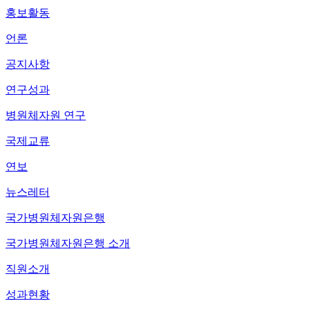
홍보활동
언론
공지사항
연구성과
병원체자원 연구
국제교류
연보
뉴스레터
국가병원체자원은행
국가병원체자원은행 소개
직원소개
성과현황