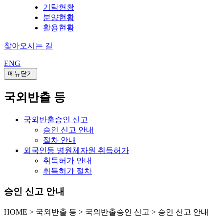
기탁현황
분양현황
활용현황
찾아오시는 길
ENG
메뉴닫기
국외반출 등
국외반출승인 신고
승인 신고 안내
절차 안내
외국인등 병원체자원 취득허가
취득허가 안내
취득허가 절차
승인 신고 안내
HOME
>
국외반출 등 >
국외반출승인 신고 >
승인 신고 안내