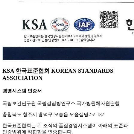
KSA 한국표준협회 KOREAN STANDARDS
ASSOCIATION
경영시스템 인증서
국립보건연구원 국립감염병연구소 국가병원체자원은행
충청북도 청주시 흥덕구 오송읍 오송생명2로 187
한국표준협회는 위 조직의 품질경영시스템이 아래의 표준과
인증범위에 적합함을 인증합니다.