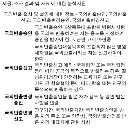
제공, 조사 결과 및 자료 에 대한 분석지원
국외반출 절차 및 설명에 대한 정보 - 국외반출승인, 국외반출
신고, 국외반출변경승인, 국외반출변경신고
국외반출승인대상목록에 포함된 병원체자원
국외반출승인
을 국외로 반출하려는 자는 용도를 지정하여
승인을 받아야 한다.
관련 고시 마련중
국외반출승인대상목록에 포함되지 않은 병원
체자원을 국외반출하려는 자는 신고하여야
한다.
국외반출신고 예외 : 국제협약 또는 국제협정
국외반출신고
등에 따라 공공의 목적으로 반출하는 경우, 질
병관리청장이 인정하는 교육기관 또는 연구
기관 간 학술협약 등에 따라 학술 또는 연구의
목적으로 반출하는 경우
국외반출변경
국외반출승인을 받은 자가 용도 등 승인 받은
승인
사항을 변경
연구기간, 국외반출기간, 국외반출승인을 받
국외반출변경
은 자의 주소 또는 연락처, 국외반출승인을 받
신고
은 자의 대표자에 관한 사항