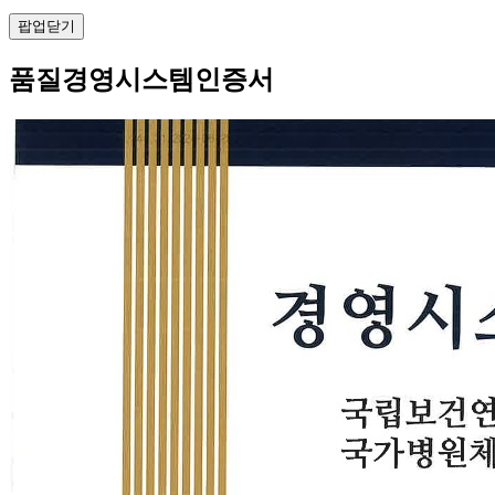
팝업닫기
품질경영시스템인증서