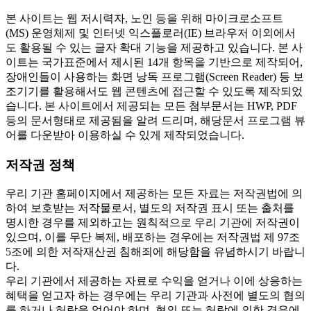
본 사이트는 웹 저시력자, 노인 등을 위해 마이크로소프트
(MS) 운영체제 및 인터넷 익스플로러(IE) 브라우저 이외에서
도 활용될 수 있는 글자 확대 기능을 제공하고 있습니다. 본 사
이트는 국가표준에서 제시된 14개 항목을 기반으로 제작되어,
장애인들이 사용하는 화면 낭독 프로그램(Screen Reader) 등 보
조기기를 활용해서도 웹 콘텐츠에 접근할 수 있도록 제작되었
습니다. 본 사이트에서 제공되는 모든 첨부문서는 HWP, PDF
등의 문서형태로 제공됨을 알려 드리며, 해당문서 프로그램 뷰
어를 다운받아 이용하실 수 있게 제작되었습니다.
저작권 정책
우리 기관 홈페이지에서 제공하는 모든 자료는 저작권법에 의
하여 보호받는 저작물로서, 별도의 저작권 표시 또는 출처를
명시한 경우를 제외하고는 원칙적으로 우리 기관에 저작권이
있으며, 이를 무단 복제, 배포하는 경우에는 저작권법 제 97조
5조에 의한 저작재산권 침해죄에 해당함을 유념하시기 바랍니
다.
우리 기관에서 제공하는 자료로 수익을 얻거나 이에 상응하는
혜택을 얻고자 하는 경우에는 우리 기관과 사전에 별도의 협의
를 하거나 허락을 얻어야 하며, 협의 또는 허락에 의한 경우에