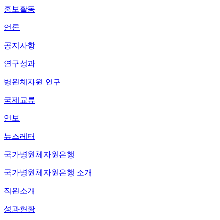
홍보활동
언론
공지사항
연구성과
병원체자원 연구
국제교류
연보
뉴스레터
국가병원체자원은행
국가병원체자원은행 소개
직원소개
성과현황