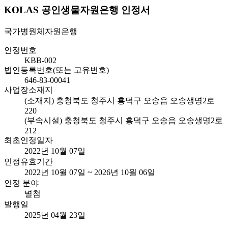
KOLAS 공인생물자원은행 인정서
국가병원체자원은행
인정번호
KBB-002
법인등록번호(또는 고유번호)
646-83-00041
사업장소재지
(소재지) 충청북도 청주시 흥덕구 오송읍 오송생명2로
220
(부속시설) 충청북도 청주시 흥덕구 오송읍 오송생명2로
212
최초인정일자
2022년 10월 07일
인정유효기간
2022년 10월 07일 ~ 2026년 10월 06일
인정 분야
별첨
발행일
2025년 04월 23일