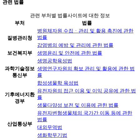
관련 법률
관련 부처별 법률사이트에 대한 정보
부처
법률
병원체자원 수집ㆍ관리 및 활용 촉진에 관한
법률
질병관리청
감염병의 예방 및 관리에 관한 법률
보건복지부
생명윤리 및 안전에 관한 법률
생명공학육성법
과학기술정보
생명연구자원의 확보 관리 및 활용에 관한 법
통신부
률
합성생물학 육성법
유전자원의 접근 이용 및 이익 공유에 관한 법
기후에너지환
률
경부
생물다양성 보전 및 이용에 관한 법률
유전자변형생물체의 국가간 이동 등에 관한
법률
산업통상부
대외무역법
생화학무기법