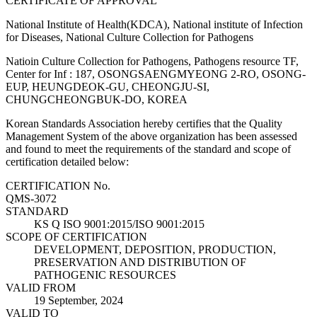
CERTIFICATE OF APPROVAL
National Institute of Health(KDCA), National institute of Infection
for Diseases, National Culture Collection for Pathogens
Natioin Culture Collection for Pathogens, Pathogens resource TF,
Center for Inf : 187, OSONGSAENGMYEONG 2-RO, OSONG-
EUP, HEUNGDEOK-GU, CHEONGJU-SI,
CHUNGCHEONGBUK-DO, KOREA
Korean Standards Association hereby certifies that the Quality
Management System of the above organization has been assessed
and found to meet the requirements of the standard and scope of
certification detailed below:
CERTIFICATION No.
QMS-3072
STANDARD
KS Q ISO 9001:2015/ISO 9001:2015
SCOPE OF CERTIFICATION
DEVELOPMENT, DEPOSITION, PRODUCTION,
PRESERVATION AND DISTRIBUTION OF
PATHOGENIC RESOURCES
VALID FROM
19 September, 2024
VALID TO