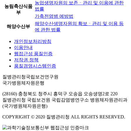
농업생명자원의 보존ㆍ관리 및 이용에 관한
농림축산식품
법률
부
가축전염병 예방법
해양수산생명자원의 확보ㆍ관리 및 이용 등
해양수산부
에 관한 법률
개인정보처리방침
이용안내
웹접근성 품질인증
저작권 정책
품질경영시스템인증
질병관리청국립보건연구원
국가병원체자원은행
(28160) 충청북도 청주시 흥덕구 오송읍 오송생명2로 220
질병관리청 국립보건원 국립감염병연구소 병원체자원관리과
(국가병원체자원은행)
COPYRIGHT © 2020 질병관리청 ALL RIGHTS RESERVED.