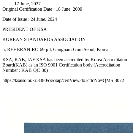
17 June, 2027
Original Certification Date : 18 June, 2009
Date of Issue : 24 June, 2024
PRESIDENT OF KSA
KOREAN STANDARDS ASSOCIATION
5, REHERAN-RO 69-gil, Gangnam-Gum Seoul, Korea
KSA, KAB, IAF KSA has been accredited by Korea Accreditaion
Board(KAB) as an ISO 9001 Certification body.(Accreditation
Number : KAB-QC-30)
https://ksaiso.or.kr:8380/cs/csap/certView.do?crtcNo=QMS-3072