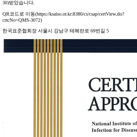
30)받았습니다.
QR코드로 이동(https://ksaiso.or.kr:8380/cs/csap/certView.do?
crtcNo=QMS-3072)
한국표준협회장 서울시 강남구 테헤란로 69번길 5