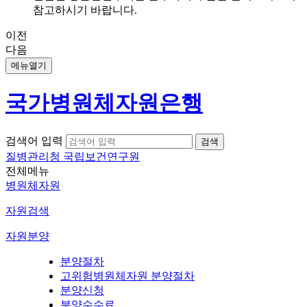
참고하시기 바랍니다.
이전
다음
메뉴열기
국가병원체자원은행
검색어 입력
질병관리청 국립보건연구원
전체메뉴
병원체자원
자원검색
자원분양
분양절차
고위험병원체자원 분양절차
분양신청
분양수수료