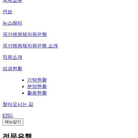
국제교류
연보
뉴스레터
국가병원체자원은행
국가병원체자원은행 소개
직원소개
성과현황
기탁현황
분양현황
활용현황
찾아오시는 길
ENG
메뉴닫기
전문은행