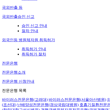
국외반출 등
국외반출승인 신고
승인 신고 안내
절차 안내
외국인등 병원체자원 취득허가
취득허가 안내
취득허가 절차
전문은행
전문은행소개
전문은행 신청안내
전문은행 목록
바이러스전문은행(고려대)
바이러스전문은행(서울아산병원)
(조선대)
난배양성전문은행(경상국립대병원)
호흡기질환전문은
(한림대학교성심병원)
결핵균병원체자원전문은행(국제결핵연