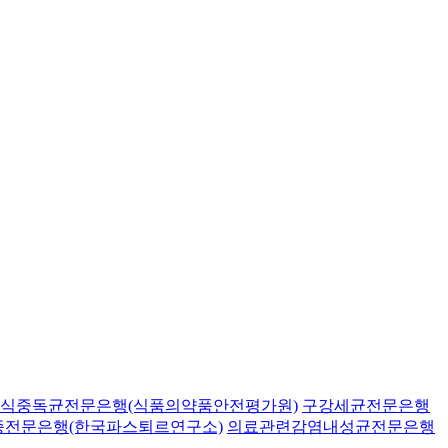
식중독균전문은행(식품의약품안전평가원)
구강세균전문은행
종전문은행(한국파스퇴르연구소)
의료관련감염내성균전문은행