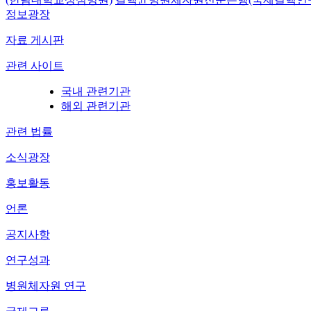
정보광장
자료 게시판
관련 사이트
국내 관련기관
해외 관련기관
관련 법률
소식광장
홍보활동
언론
공지사항
연구성과
병원체자원 연구