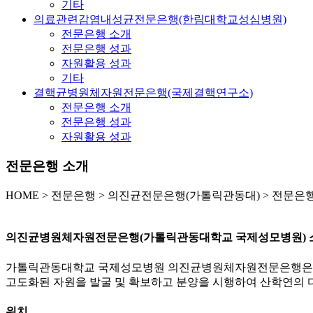
기타
의료관련감염내성균전문은행(한림대학교성심병원)
전문은행 소개
전문은행 성과
자원활용 성과
기타
결핵균병원체자원전문은행(국제결핵연구소)
전문은행 소개
전문은행 성과
자원활용 성과
전문은행 소개
HOME
>
전문은행 >
의진균전문은행(가톨릭관동대) >
전문은행
의진균병원체자원전문은행(가톨릭관동대학교 국제성모병원) 
가톨릭관동대학교 국제성모병원 의진균병원체자원전문은행은 2
고도화된 자원을 발굴 및 확보하고 분양을 시행하여 산학연의 
위치