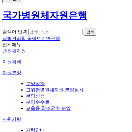
국가병원체자원은행
검색어 입력
질병관리청 국립보건연구원
전체메뉴
병원체자원
자원검색
자원분양
분양절차
고위험병원체자원 분양절차
분양신청
분양수수료
교육용 참조균주 분양
자원기탁
기탁안내