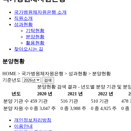
국가병원체자원은행 소개
직원소개
성과현황
기탁현황
분양현황
활용현황
찾아오시는 길
분양현황
HOME
>
국가병원체자원은행 >
성과현황 >
분양현황
기준년도
분양현황 검색 결과 - 년도별 분양 기관 및 분
년도
2020 년
2021 년
2022 년
2
분양 기관 수
459 기관
516 기관
510 기관
478
분양 자원 수
0 종 3,047 주
0 종 3,988 주
0 종 4,925 주
0 종 
개인정보처리방침
이용안내