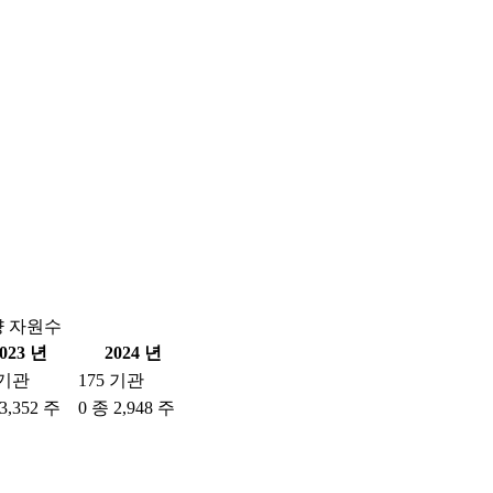
양 자원수
023 년
2024 년
 기관
175 기관
3,352 주
0 종 2,948 주