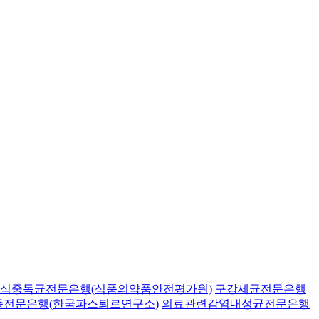
식중독균전문은행(식품의약품안전평가원)
구강세균전문은행
종전문은행(한국파스퇴르연구소)
의료관련감염내성균전문은행