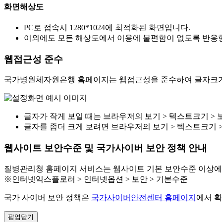
화면해상도
PC로 접속시 1280*1024에 최적화된 화면입니다.
이외에도 모든 해상도에서 이용에 불편함이 없도록 반응형
웹접근성 준수
국가병원체자원은행 홈페이지는 웹접근성을 준수하여 글자크기를
글자가 작게 보일 때는 브라우저의 보기 > 텍스트크기 > 
글자를 좀더 크게 보려면 브라우저의 보기 > 텍스트크기 
웹사이트 보안수준 및 국가사이버 보안 정책 안내
질병관리청 홈페이지 서비스는 웹사이트 기본 보안수준 이상에
※인터넷익스플로러 > 인터넷옵션 > 보안 > 기본수준
국가 사이버 보안 정책은
국가사이버안전센터 홈페이지
에서 확
팝업닫기