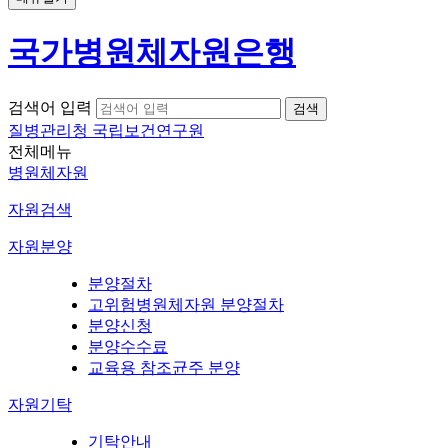
국가병원체자원은행
검색어 입력
질병관리청 국립보건연구원
전체메뉴
병원체자원
자원검색
자원분양
분양절차
고위험병원체자원 분양절차
분양신청
분양수수료
교육용 참조균주 분양
자원기탁
기탁안내