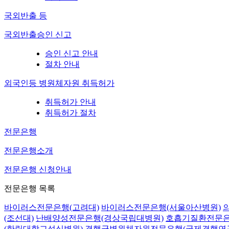
국외반출 등
국외반출승인 신고
승인 신고 안내
절차 안내
외국인등 병원체자원 취득허가
취득허가 안내
취득허가 절차
전문은행
전문은행소개
전문은행 신청안내
전문은행 목록
바이러스전문은행(고려대)
바이러스전문은행(서울아산병원)
(조선대)
난배양성전문은행(경상국립대병원)
호흡기질환전문은
(한림대학교성심병원)
결핵균병원체자원전문은행(국제결핵연