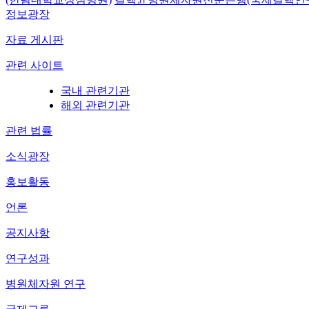
정보광장
자료 게시판
관련 사이트
국내 관련기관
해외 관련기관
관련 법률
소식광장
홍보활동
언론
공지사항
연구성과
병원체자원 연구