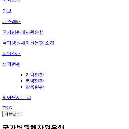
국제교류
연보
뉴스레터
국가병원체자원은행
국가병원체자원은행 소개
직원소개
성과현황
기탁현황
분양현황
활용현황
찾아오시는 길
ENG
메뉴닫기
국가병원체자원은행