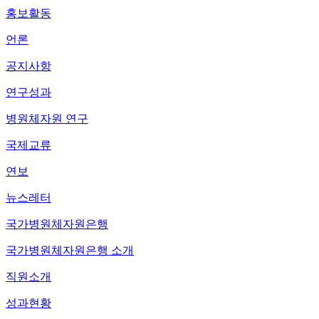
홍보활동
언론
공지사항
연구성과
병원체자원 연구
국제교류
연보
뉴스레터
국가병원체자원은행
국가병원체자원은행 소개
직원소개
성과현황