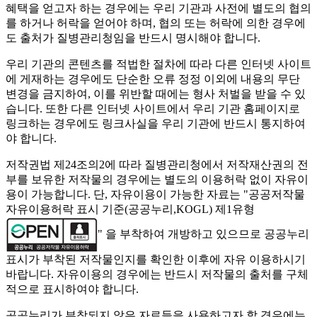
혜택을 얻고자 하는 경우에는 우리 기관과 사전에 별도의 협의
를 하거나 허락을 얻어야 하며, 협의 또는 허락에 의한 경우에
도 출처가 질병관리청임을 반드시 명시해야 합니다.
우리 기관의 콘텐츠를 적법한 절차에 따라 다른 인터넷 사이트
에 게재하는 경우에도 단순한 오류 정정 이외에 내용의 무단
변경을 금지하여, 이를 위반할 때에는 형사 처벌을 받을 수 있
습니다. 또한 다른 인터넷 사이트에서 우리 기관 홈페이지로
링크하는 경우에도 링크사실을 우리 기관에 반드시 통지하여
야 합니다.
저작권법 제24조의2에 따라 질병관리청에서 저작재산권의 전
부를 보유한 저작물의 경우에는 별도의 이용허락 없이 자유이
용이 가능합니다. 단, 자유이용이 가능한 자료는 "
공공저작물
자유이용허락 표시 기준(공공누리,KOGL) 제1유형
" 을 부착하여 개방하고 있으므로 공공누리
표시가 부착된 저작물인지를 확인한 이후에 자유 이용하시기
바랍니다. 자유이용의 경우에는 반드시 저작물의 출처를 구체
적으로 표시하여야 합니다.
공공누리가 부착되지 않은 자료들을 사용하고자 할 경우에는