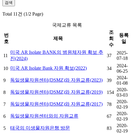
Total 11건 (1/2 Page)
국제교류 목록
조
번
등록
제목
회
호
일
수
미국 AR Isolate BANK의 병원체자원 확보 추
2025-
11
37
07-18
진(2024)
2024-
미국 AR Isolate Bank 자원 확보(2022)
10
34
06-25
2024-
독일생물자원센터(DSMZ)와 자원교류(2023)
9
39
01-08
2020-
독일생물자원센터(DSMZ)와 자원교류(2019)
8
154
03-03
2020-
독일생물자원센터(DSMZ)와 자원교류(2017)
7
78
02-19
2020-
독일생물자원센터와의 자원교류
6
67
02-19
2020-
태국의 미생물자원은행 방문
5
83
02-19