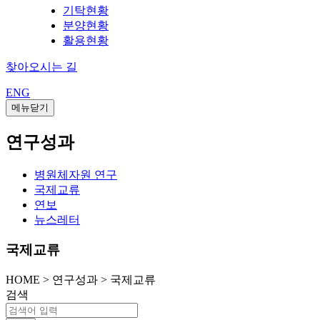
기탁현황
분양현황
활용현황
찾아오시는 길
ENG
메뉴닫기
연구성과
병원체자원 연구
국제교류
연보
뉴스레터
국제교류
HOME
>
연구성과 >
국제교류
검색