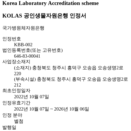
Korea Laboratory Accreditation scheme
KOLAS 공인생물자원은행 인정서
국가병원체자원은행
인정번호
KBB-002
법인등록번호(또는 고유번호)
646-83-00041
사업장소재지
(소재지) 충청북도 청주시 흥덕구 오송읍 오송생명2로
220
(부속시설) 충청북도 청주시 흥덕구 오송읍 오송생명2로
212
최초인정일자
2022년 10월 07일
인정유효기간
2022년 10월 07일 ~ 2026년 10월 06일
인정 분야
별첨
발행일