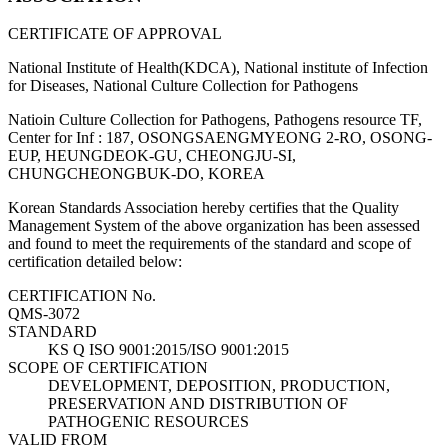
CERTIFICATE OF APPROVAL
National Institute of Health(KDCA), National institute of Infection
for Diseases, National Culture Collection for Pathogens
Natioin Culture Collection for Pathogens, Pathogens resource TF,
Center for Inf : 187, OSONGSAENGMYEONG 2-RO, OSONG-
EUP, HEUNGDEOK-GU, CHEONGJU-SI,
CHUNGCHEONGBUK-DO, KOREA
Korean Standards Association hereby certifies that the Quality
Management System of the above organization has been assessed
and found to meet the requirements of the standard and scope of
certification detailed below:
CERTIFICATION No.
QMS-3072
STANDARD
KS Q ISO 9001:2015/ISO 9001:2015
SCOPE OF CERTIFICATION
DEVELOPMENT, DEPOSITION, PRODUCTION,
PRESERVATION AND DISTRIBUTION OF
PATHOGENIC RESOURCES
VALID FROM