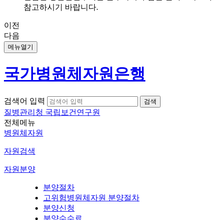
참고하시기 바랍니다.
이전
다음
메뉴열기
국가병원체자원은행
검색어 입력
질병관리청 국립보건연구원
전체메뉴
병원체자원
자원검색
자원분양
분양절차
고위험병원체자원 분양절차
분양신청
분양수수료