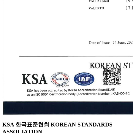
KSA 한국표준협회 KOREAN STANDARDS
ASSOCIATION