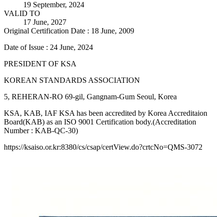
19 September, 2024
VALID TO
17 June, 2027
Original Certification Date : 18 June, 2009
Date of Issue : 24 June, 2024
PRESIDENT OF KSA
KOREAN STANDARDS ASSOCIATION
5, REHERAN-RO 69-gil, Gangnam-Gum Seoul, Korea
KSA, KAB, IAF KSA has been accredited by Korea Accreditaion
Board(KAB) as an ISO 9001 Certification body.(Accreditation
Number : KAB-QC-30)
https://ksaiso.or.kr:8380/cs/csap/certView.do?crtcNo=QMS-3072