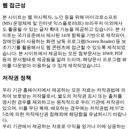
웹 접근성
본 사이트는 웹 저시력자, 노인 등을 위해 마이크로소프트
(MS) 운영체제 및 인터넷 익스플로러(IE) 브라우저 이외에서
도 활용될 수 있는 글자 확대 기능을 제공하고 있습니다. 본 사
이트는 국가표준에서 제시된 14개 항목을 기반으로 제작되어,
장애인들이 사용하는 화면 낭독 프로그램(Screen Reader) 등 보
조기기를 활용해서도 웹 콘텐츠에 접근할 수 있도록 제작되었
습니다. 본 사이트에서 제공되는 모든 첨부문서는 HWP, PDF
등의 문서형태로 제공됨을 알려 드리며, 해당문서 프로그램 뷰
어를 다운받아 이용하실 수 있게 제작되었습니다.
저작권 정책
우리 기관 홈페이지에서 제공하는 모든 자료는 저작권법에 의
하여 보호받는 저작물로서, 별도의 저작권 표시 또는 출처를
명시한 경우를 제외하고는 원칙적으로 우리 기관에 저작권이
있으며, 이를 무단 복제, 배포하는 경우에는 저작권법 제 97조
5조에 의한 저작재산권 침해죄에 해당함을 유념하시기 바랍니
다.
우리 기관에서 제공하는 자료로 수익을 얻거나 이에 상응하는