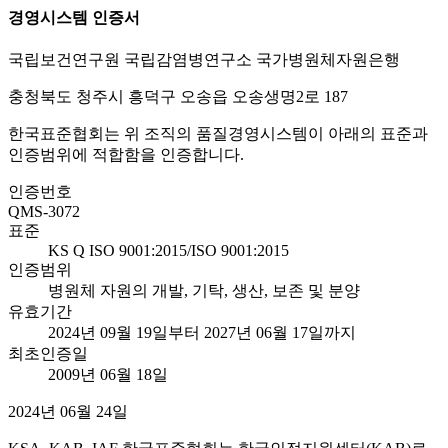
경영시스템 인증서
국립보건연구원 국립감염병연구소 국가병원체자원은행
충청북도 청주시 흥덕구 오송읍 오송생명2로 187
한국표준협회는 위 조직의 품질경영시스템이 아래의 표준과
인증범위에 적합함을 인증합니다.
인증번호
QMS-3072
표준
KS Q ISO 9001:2015/ISO 9001:2015
인증범위
병원체 자원의 개발, 기탁, 생산, 보존 및 분양
유효기간
2024년 09월 19일부터 2027년 06월 17일까지
최초인증일
2009년 06월 18일
2024년 06월 24일