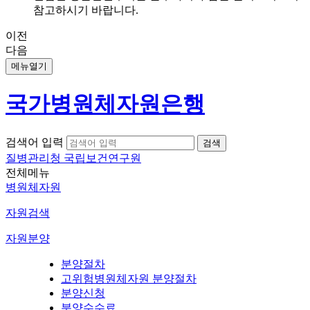
참고하시기 바랍니다.
이전
다음
메뉴열기
국가병원체자원은행
검색어 입력
질병관리청 국립보건연구원
전체메뉴
병원체자원
자원검색
자원분양
분양절차
고위험병원체자원 분양절차
분양신청
분양수수료