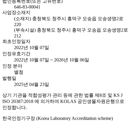
법인등록번호(또는 고유번호)
646-83-00041
사업장소재지
(소재지) 충청북도 청주시 흥덕구 오송읍 오송생명2로
220
(부속시설) 충청북도 청주시 흥덕구 오송읍 오송생명2로
212
최초인정일자
2022년 10월 07일
인정유효기간
2022년 10월 07일 ~ 2026년 10월 06일
인정 분야
별첨
발행일
2025년 04월 23일
상기 기관을 적합성평가 관리 등에 관한 법률 제8조 및 KS J
ISO 20387:2018 에 의거하여 KOLAS 공인생물자원은행으로
인정합니다.
한국인정기구장 (Korea Laboratory Accreditation scheme)