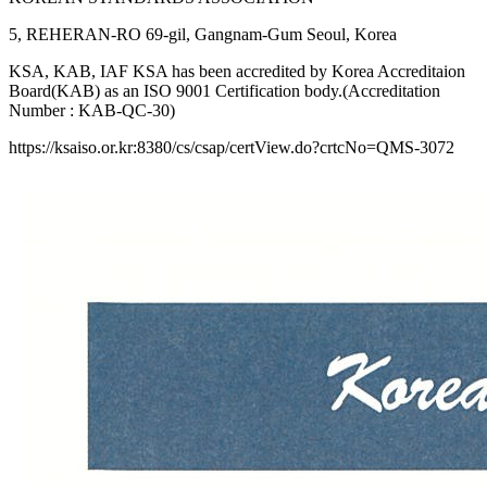
5, REHERAN-RO 69-gil, Gangnam-Gum Seoul, Korea
KSA, KAB, IAF KSA has been accredited by Korea Accreditaion
Board(KAB) as an ISO 9001 Certification body.(Accreditation
Number : KAB-QC-30)
https://ksaiso.or.kr:8380/cs/csap/certView.do?crtcNo=QMS-3072