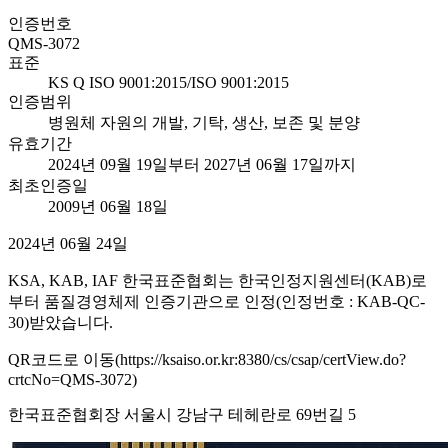
인증번호
QMS-3072
표준
KS Q ISO 9001:2015/ISO 9001:2015
인증범위
병원체 자원의 개발, 기탁, 생산, 보존 및 분양
유효기간
2024년 09월 19일부터 2027년 06월 17일까지
최초인증일
2009년 06월 18일
2024년 06월 24일
KSA, KAB, IAF 한국표준협회는 한국인정지원센터(KAB)로
부터 품질경영체제 인증기관으로 인정(인정번호 : KAB-QC-
30)받았습니다.
QR코드로 이동(https://ksaiso.or.kr:8380/cs/csap/certView.do?
crtcNo=QMS-3072)
한국표준협회장 서울시 강남구 테헤란로 69번길 5