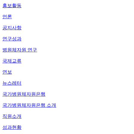
홍보활동
언론
공지사항
연구성과
병원체자원 연구
국제교류
연보
뉴스레터
국가병원체자원은행
국가병원체자원은행 소개
직원소개
성과현황