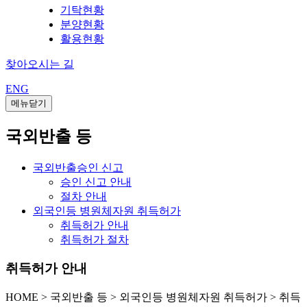
기탁현황
분양현황
활용현황
찾아오시는 길
ENG
메뉴닫기
국외반출 등
국외반출승인 신고
승인 신고 안내
절차 안내
외국인등 병원체자원 취득허가
취득허가 안내
취득허가 절차
취득허가 안내
HOME
>
국외반출 등 >
외국인등 병원체자원 취득허가 >
취득