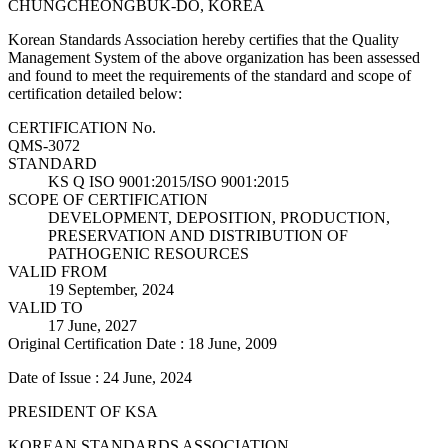
CHUNGCHEONGBUK-DO, KOREA
Korean Standards Association hereby certifies that the Quality
Management System of the above organization has been assessed
and found to meet the requirements of the standard and scope of
certification detailed below:
CERTIFICATION No.
QMS-3072
STANDARD
KS Q ISO 9001:2015/ISO 9001:2015
SCOPE OF CERTIFICATION
DEVELOPMENT, DEPOSITION, PRODUCTION,
PRESERVATION AND DISTRIBUTION OF
PATHOGENIC RESOURCES
VALID FROM
19 September, 2024
VALID TO
17 June, 2027
Original Certification Date : 18 June, 2009
Date of Issue : 24 June, 2024
PRESIDENT OF KSA
KOREAN STANDARDS ASSOCIATION