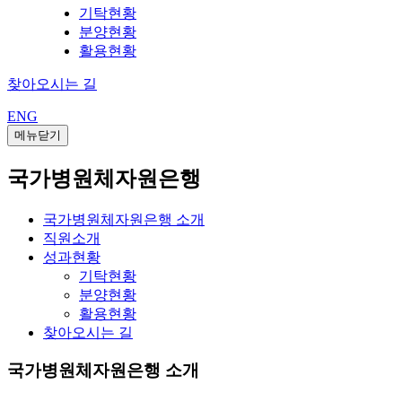
기탁현황
분양현황
활용현황
찾아오시는 길
ENG
메뉴닫기
국가병원체자원은행
국가병원체자원은행 소개
직원소개
성과현황
기탁현황
분양현황
활용현황
찾아오시는 길
국가병원체자원은행 소개