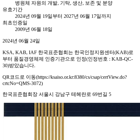
병원체 자원의 개발, 기탁, 생산, 보존 및 분양
유효기간
2024년 09월 19일부터 2027년 06월 17일까지
최초인증일
2009년 06월 18일
2024년 06월 24일
KSA, KAB, IAF 한국표준협회는 한국인정지원센터(KAB)로
부터 품질경영체제 인증기관으로 인정(인정번호 : KAB-QC-
30)받았습니다.
QR코드로 이동(https://ksaiso.or.kr:8380/cs/csap/certView.do?
crtcNo=QMS-3072)
한국표준협회장 서울시 강남구 테헤란로 69번길 5