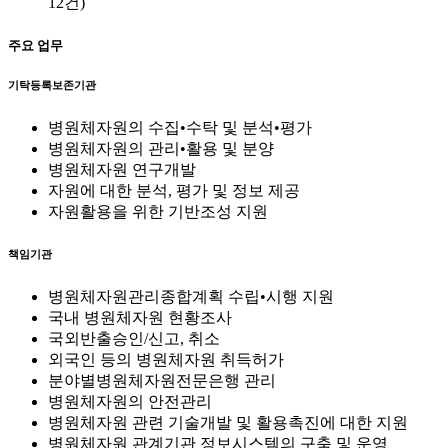
12건)
주요 업무
기탁등록보존기관
병원체자원의 수집•수탁 및 분석•평가
병원체자원의 관리•활용 및 분양
병원체자원 연구개발
자원에 대한 분석, 평가 및 정보 제공
자원활용을 위한 기반조성 지원
책임기관
병원체자원관리종합계획 수립•시행 지원
국내 병원체자원 현황조사
국외반출승인/신고, 취소
외국인 등의 병원체자원 취득허가
분야별병원체자원전문은행 관리
병원체자원의 안전관리
병원체자원 관련 기술개발 및 활용촉진에 대한 지원
병원체자원 관계기관 정보시스템의 구축 및 운영