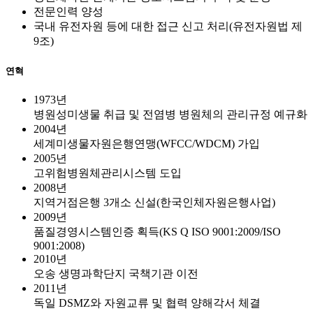
전문인력 양성
국내 유전자원 등에 대한 접근 신고 처리(유전자원법 제
9조)
연혁
1973년
병원성미생물 취급 및 전염병 병원체의 관리규정 예규화
2004년
세계미생물자원은행연맹(WFCC/WDCM) 가입
2005년
고위험병원체관리시스템 도입
2008년
지역거점은행 3개소 신설(한국인체자원은행사업)
2009년
품질경영시스템인증 획득(KS Q ISO 9001:2009/ISO
9001:2008)
2010년
오송 생명과학단지 국책기관 이전
2011년
독일 DSMZ와 자원교류 및 협력 양해각서 체결