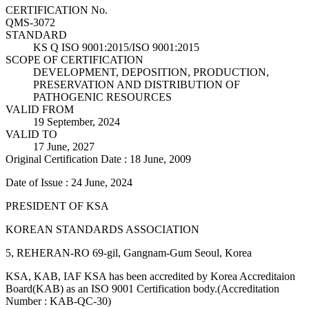
CERTIFICATION No.
QMS-3072
STANDARD
KS Q ISO 9001:2015/ISO 9001:2015
SCOPE OF CERTIFICATION
DEVELOPMENT, DEPOSITION, PRODUCTION,
PRESERVATION AND DISTRIBUTION OF
PATHOGENIC RESOURCES
VALID FROM
19 September, 2024
VALID TO
17 June, 2027
Original Certification Date : 18 June, 2009
Date of Issue : 24 June, 2024
PRESIDENT OF KSA
KOREAN STANDARDS ASSOCIATION
5, REHERAN-RO 69-gil, Gangnam-Gum Seoul, Korea
KSA, KAB, IAF KSA has been accredited by Korea Accreditaion
Board(KAB) as an ISO 9001 Certification body.(Accreditation
Number : KAB-QC-30)