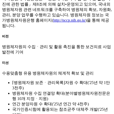
진에 관한 법률」제8조에 의해 설치•운영되고 있으며, 국내외
병원체자원 관련 네트워크를 구축하여 병원체의 확보, 자원화,
관리, 분양 업무를 수행하고 있습니다. 병원체자원 정보는 국
가병원체자원은행 홈페이지(
http://nccp.nih.go.kr
)을 통해 제공
됩니다.
비전
병원체자원의 수집ㆍ관리 및 활용 촉진을 통한 보건의료 사업
발전에 기여
미션
수용맞춤형 유용 병원체자원의 체계적 확보 및 관리
⌈병원체자원 보존ㆍ관리목록⌋자원 수 확대('25년 약 1만
3천주)
병원체자원 수집 연결망 확대(분야별병원체자원전문은
행 10개 지정ㆍ지원)
연간 분양자원 수 확대('25년 연간 약 4천주)
국가인증시험에 활용되는 참조균주 대체주 개발('25년