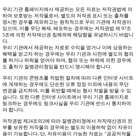
우리 기관 홈페이지에서 제공하는 모든 자료는 저작권법에 의
하여 보호받는 저작물로서, 별도의 저작권 표시 또는 출처를
명시한 경우를 제외하고는 원칙적으로 우리 기관에 저작권이
있으며, 이를 무단 복제, 배포하는 경우에는 저작권법 제 97조
5조에 의한 저작재산권 침해죄에 해당함을 유념하시기 바랍니
다.
우리 기관에서 제공하는 자료로 수익을 얻거나 이에 상응하는
혜택을 얻고자 하는 경우에는 우리 기관과 사전에 별도의 협의
를 하거나 허락을 얻어야 하며, 협의 또는 허락에 의한 경우에
도 출처가 질병관리청임을 반드시 명시해야 합니다.
우리 기관의 콘텐츠를 적법한 절차에 따라 다른 인터넷 사이트
에 게재하는 경우에도 단순한 오류 정정 이외에 내용의 무단
변경을 금지하여, 이를 위반할 때에는 형사 처벌을 받을 수 있
습니다. 또한 다른 인터넷 사이트에서 우리 기관 홈페이지로
링크하는 경우에도 링크사실을 우리 기관에 반드시 통지하여
야 합니다.
저작권법 제24조의2에 따라 질병관리청에서 저작재산권의 전
부를 보유한 저작물의 경우에는 별도의 이용허락 없이 자유이
용이 가능합니다. 단, 자유이용이 가능한 자료는 "
공공저작물