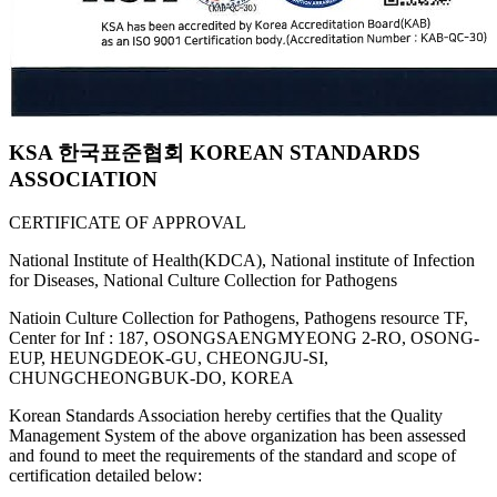
KSA 한국표준협회 KOREAN STANDARDS
ASSOCIATION
CERTIFICATE OF APPROVAL
National Institute of Health(KDCA), National institute of Infection
for Diseases, National Culture Collection for Pathogens
Natioin Culture Collection for Pathogens, Pathogens resource TF,
Center for Inf : 187, OSONGSAENGMYEONG 2-RO, OSONG-
EUP, HEUNGDEOK-GU, CHEONGJU-SI,
CHUNGCHEONGBUK-DO, KOREA
Korean Standards Association hereby certifies that the Quality
Management System of the above organization has been assessed
and found to meet the requirements of the standard and scope of
certification detailed below: