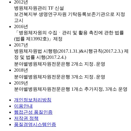
2012년
병원체자원관리 TF 신설
보건복지부 생명연구자원 기탁등록보존기관으로 지정
고시
2016년
「병원체자원의 수집ㆍ관리 및 활용 촉진에 관한 법률
(법률 제13992호)」제정
2017년
병원체자원법 시행령(2017.1.31.)&시행규칙(2017.2.3.) 제
정 및 법률 시행(2017.2.4.)
분야별병원체자원전문은행 2개소 지정․운영
2018년
분야별병원체자원전문은행 3개소 지정․운영
2019년
분야별병원체자원전문은행 1개소 추가지정, 3개소 운영
개인정보처리방침
이용안내
웹접근성 품질인증
저작권 정책
품질경영시스템인증