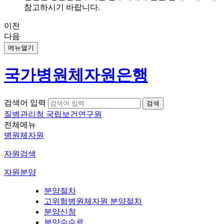
참고하시기 바랍니다.
이전
다음
메뉴열기
국가병원체자원은행
검색어 입력
질병관리청 국립보건연구원
전체메뉴
병원체자원
자원검색
자원분양
분양절차
고위험병원체자원 분양절차
분양신청
분양수수료