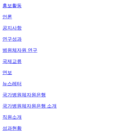
홍보활동
언론
공지사항
연구성과
병원체자원 연구
국제교류
연보
뉴스레터
국가병원체자원은행
국가병원체자원은행 소개
직원소개
성과현황