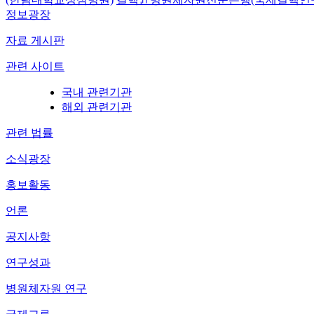
정보광장
자료 게시판
관련 사이트
국내 관련기관
해외 관련기관
관련 법률
소식광장
홍보활동
언론
공지사항
연구성과
병원체자원 연구