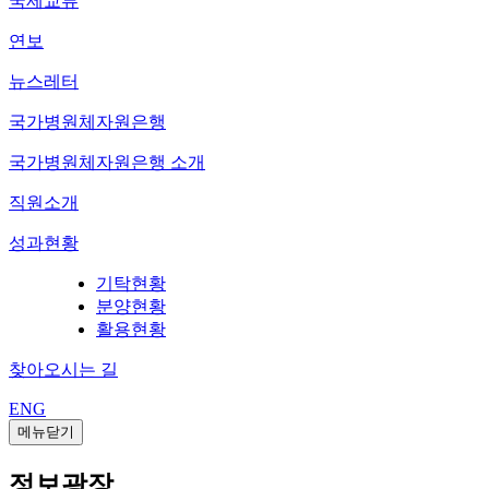
국제교류
연보
뉴스레터
국가병원체자원은행
국가병원체자원은행 소개
직원소개
성과현황
기탁현황
분양현황
활용현황
찾아오시는 길
ENG
메뉴닫기
정보광장