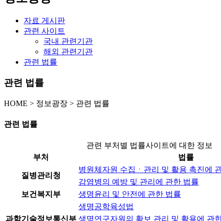
자료 게시판
관련 사이트
국내 관련기관
해외 관련기관
관련 법률
관련 법률
HOME
>
정보광장 >
관련 법률
관련 법률
관련 부처별 법률사이트에 대한 정보
부처
법률
병원체자원 수집ㆍ관리 및 활용 촉진에 
질병관리청
감염병의 예방 및 관리에 관한 법률
보건복지부
생명윤리 및 안전에 관한 법률
생명공학육성법
과학기술정보통신부
생명연구자원의 확보 관리 및 활용에 관한