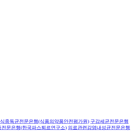
식중독균전문은행(식품의약품안전평가원)
구강세균전문은행
종전문은행(한국파스퇴르연구소)
의료관련감염내성균전문은행