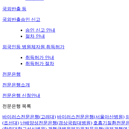
국외반출 등
국외반출승인 신고
승인 신고 안내
절차 안내
외국인등 병원체자원 취득허가
취득허가 안내
취득허가 절차
전문은행
전문은행소개
전문은행 신청안내
전문은행 목록
바이러스전문은행(고려대)
바이러스전문은행(서울아산병원)
(조선대)
난배양성전문은행(경상국립대병원)
호흡기질환전문은
(한림대학교성심병원)
결핵균병원체자원전문은행(국제결핵연