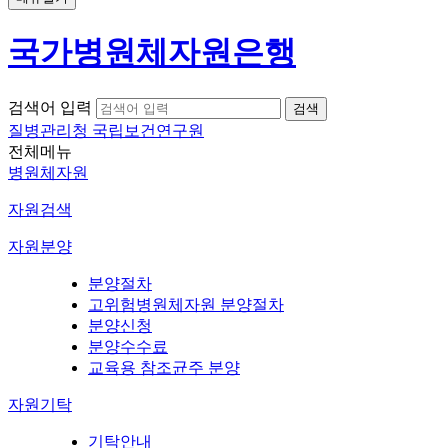
국가병원체자원은행
검색어 입력
질병관리청 국립보건연구원
전체메뉴
병원체자원
자원검색
자원분양
분양절차
고위험병원체자원 분양절차
분양신청
분양수수료
교육용 참조균주 분양
자원기탁
기탁안내