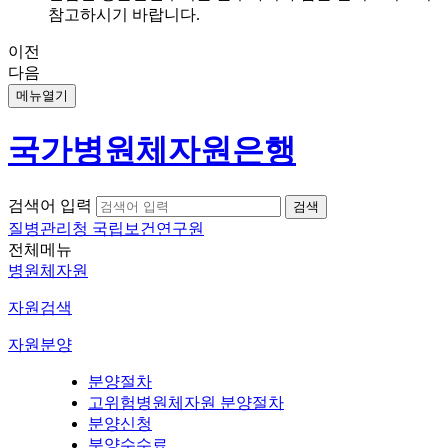
참고하시기 바랍니다.
이전
다음
메뉴열기
국가병원체자원은행
검색어 입력
질병관리청 국립보건연구원
전체메뉴
병원체자원
자원검색
자원분양
분양절차
고위험병원체자원 분양절차
분양신청
분양수수료