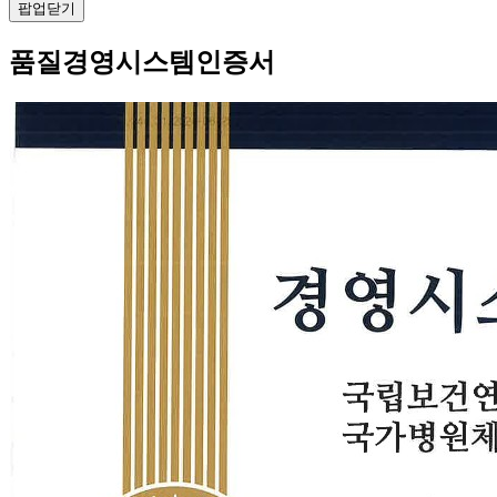
팝업닫기
품질경영시스템인증서