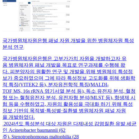
국가병원체자원은행 패널 자원 개발을 위한 병원체자원 특성
분석 연구
국가병원체자원은행은 고부가가치 자원을 개발하고자 유
용 병원체자원 패널 개발을 목표로 연구과제를 수행해 왔
다. 피분양자의 원활한 연구 및 개발을 위해 병원체의 특성정
보가 중요하였으며 그에 따라 특성정보 고도화를 위해 생화학
적 특징(VITEK2 등), 분자유전학적 특징(MALDI-
TOF MS, 16s rRNA 염기서열 분석 등), 독소 유전자 분석, 혈청
형 또는 혈청유전자 분석, 유전자형 분석(MLST 등), 항생제 시
험 등을 수행하였고, 자원의 활용성을 극대화 하기 위해 특성
정보 기반의 목적별⋅특성별⋅질환별 병원체자원 패널 자원
을 개발하였다.
2024년도 특성분석 대상 자원은 다제내성 감염질환 유발 세균
인 Acinetobacter baumannii (62
주), Stenotrophomonas maltophilia (28