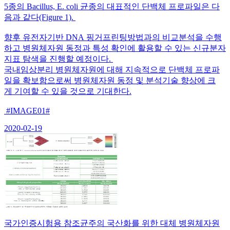
5종의 Bacillus, E. coli 균종의 대표적인 단백체 프로파일은 다
음과 같다(Figure 1).
향후 유전자기반 DNA 핑거프린팅방법과의 비교분석을 수행
하고 병원체자원 동정과 특성 확인에 활용할 수 있는 신규분자
지표 탐색을 진행할 예정이다.
국내임상분리 병원체자원에 대해 지속적으로 단백체 프로파
일을 확보함으로써 병원체자원 동정 및 분석기술 향상에 크
게 기여할 수 있을 것으로 기대한다.
#IMAGE01#
2020-02-19
국가인증시험용 참조균주의 국산화를 위한 대체 병원체자원