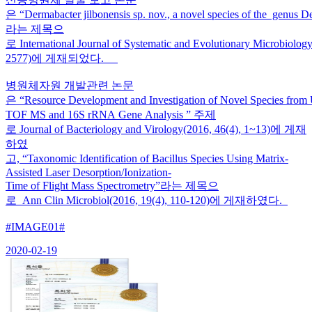
은 “Dermabacter jilbonensis sp. nov., a novel species of the genus D
라는 제목으
로 International Journal of Systematic and Evolutionary Microbiolo
2577)에 게재되었다.
병원체자원 개발관련 논문
은 “Resource Development and Investigation of Novel Species fro
TOF MS and 16S rRNA Gene Analysis ” 주제
로 Journal of Bacteriology and Virology(2016, 46(4), 1~13)에 게재
하였
고, “Taxonomic Identification of Bacillus Species Using Matrix-
Assisted Laser Desorption/Ionization-
Time of Flight Mass Spectrometry”라는 제목으
로 Ann Clin Microbiol(2016, 19(4), 110-120)에 게재하였다.
#IMAGE01#
2020-02-19