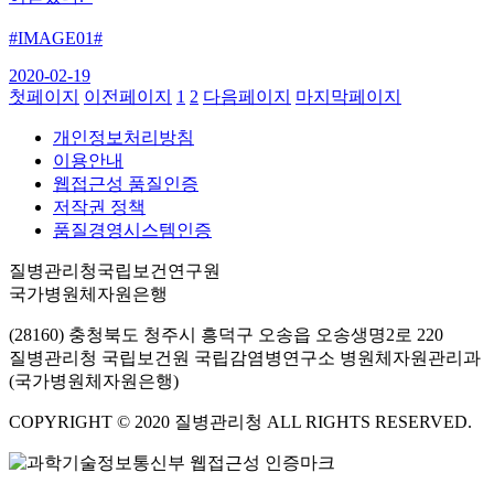
#IMAGE01#
2020-02-19
첫페이지
이전페이지
1
2
다음페이지
마지막페이지
개인정보처리방침
이용안내
웹접근성 품질인증
저작권 정책
품질경영시스템인증
질병관리청국립보건연구원
국가병원체자원은행
(28160) 충청북도 청주시 흥덕구 오송읍 오송생명2로 220
질병관리청 국립보건원 국립감염병연구소 병원체자원관리과
(국가병원체자원은행)
COPYRIGHT © 2020 질병관리청 ALL RIGHTS RESERVED.