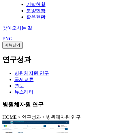
기탁현황
분양현황
활용현황
찾아오시는 길
ENG
메뉴닫기
연구성과
병원체자원 연구
국제교류
연보
뉴스레터
병원체자원 연구
HOME
>
연구성과 >
병원체자원 연구