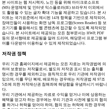
본 사이트는 웹 저시력자, 노인 등을 위해 마이크로소프트
(MS) 운영체제 및 인터넷 익스플로러(IE) 브라우저 이외에서
도 활용될 수 있는 글자 확대 기능을 제공하고 있습니다. 본 사
이트는 국가표준에서 제시된 14개 항목을 기반으로 제작되어,
장애인들이 사용하는 화면 낭독 프로그램(Screen Reader) 등 보
조기기를 활용해서도 웹 콘텐츠에 접근할 수 있도록 제작되었
습니다. 본 사이트에서 제공되는 모든 첨부문서는 HWP, PDF
등의 문서형태로 제공됨을 알려 드리며, 해당문서 프로그램 뷰
어를 다운받아 이용하실 수 있게 제작되었습니다.
저작권 정책
우리 기관 홈페이지에서 제공하는 모든 자료는 저작권법에 의
하여 보호받는 저작물로서, 별도의 저작권 표시 또는 출처를
명시한 경우를 제외하고는 원칙적으로 우리 기관에 저작권이
있으며, 이를 무단 복제, 배포하는 경우에는 저작권법 제 97조
5조에 의한 저작재산권 침해죄에 해당함을 유념하시기 바랍니
다.
우리 기관에서 제공하는 자료로 수익을 얻거나 이에 상응하는
혜택을 얻고자 하는 경우에는 우리 기관과 사전에 별도의 협의
를 하거나 허락을 얻어야 하며, 협의 또는 허락에 의한 경우에