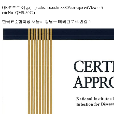
QR코드로 이동(https://ksaiso.or.kr:8380/cs/csap/certView.do?
crtcNo=QMS-3072)
한국표준협회장 서울시 강남구 테헤란로 69번길 5