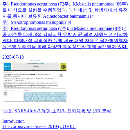
주), Pseudomonas aeruginosa (72주), Klebsiella pneumoniae (86주)
를 대상으로 실험을 수행하였다. 다제내성 및 항생제내성 유전
자를 동시에 보유한 Acinetobacter baumannii (4
주), Stenotrophomonas maltophilia (4
주), Pseudomonas aeruginosa (7주), Klebsiella pneumoniae (8주) 4
종 23주를 다제내성 감염질환 유발 세균 패널 자원으로 선정하
였다. 다제내성 감염질환 유발 세균 패널 자원은 국가병원체자
원은행 누리집을 통해 다양한 특성정보와 함께 공개되어 있다.
2025-07-18
[논문]SARS-CoV-2 유행 초기의 진화계통 및 변이분석
Introduction
The coronavirus disease 2019 (COVID-