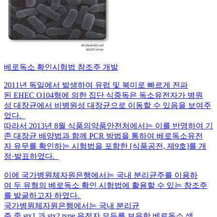
베로독소 확인시험법 참조주 개발
2011년 독일에서 발생하여 유럽 및 북미로 빠르게 전파
된 EHEC O104형에 의한 집단 식중독은 독소유전자가 병원
성 대장균에서 비병원성 대장균으로 이동할 수 있음을 보여주
었다.
따라서 2013년 8월 식품의약품안전처에서는 이를 반영하여 기
존 대장균 배양법과 함께 PCR 방법을 통하여 베로독소유전
자 유무를 확인하는 시험법을 포함한 [식품공전, 제9호]를 개
정·발표하였다.
이에 국가병원체자원은행에서는 국내 분리균주를 이용하
여 두 유형의 베로독소 확인 시험법에 활용할 수 있는 참조주
를 발굴하고자 하였다.
국가병원체자원은행에서는 국내 분리균
주 중 stx1 과 stx2 type 유전자 모두를 보유한 베로독소 생