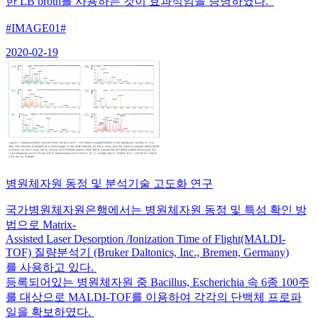
한 LB broth를 사용하는 것이 효과적임을 증명하였다.
#IMAGE01#
2020-02-19
병원체자원 동정 및 분석기술 고도화 연구
국가병원체자원은행에서는 병원체자원 동정 및 특성 확인 방
법으로 Matrix-
Assisted Laser Desorption /Ionization Time of Flight(MALDI-
TOF) 질량분석기 (Bruker Daltonics, Inc., Bremen, Germany)
를 사용하고 있다.
등록되어있는 병원체자원 중 Bacillus, Escherichia 속 6종 100주
를 대상으로 MALDI-TOF를 이용하여 각각의 단백체 프로파
일을 확보하였다.