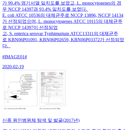
가 99.4% 염기서열 일치도를 보였고, L. monocytogenes의 경
우 NCCP 14397과 93.4% 일치도를 보였다.
E. coli ATCC 10536의 대체균주로 NCCP 13896, NCCP 14134
가 선정되었으며, L. monocytogenes ATCC 19115의 대체균주
로 NCCP 14397이 선정되었
고, S. enterica serovar Typhimurium ATCC13311의 대체균주
로 KBN06P01091, KBN06P02659, KBN06P03372가 선정되었
다.
#IMAGE01#
2020-02-19
신종 원인병원체 탐색 및 발굴(2017년)