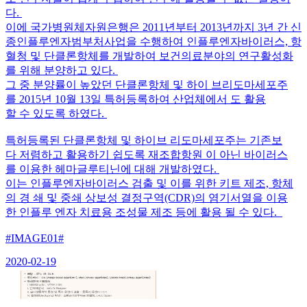
다.
이에 국가병원체자원은행은 2011년부터 2013년까지 3년 간 신
종인플루엔자범부처사업을 수행하여 인플루엔자바이러스, 항
혈청 및 단클론항체를 개발하여 보건의료분야의 연구활성화
를 위해 분양하고 있다.
그 중 분양률이 높았던 단클론항체 및 하이 브리도마세포주
를 2015년 10월 13일 특허등록하여 산업체에서 도 활용
할 수 있도록 하였다.
특허등록된 단클론항체 및 하이브 리도마세포주는 기존보
다 저렴하고 활용하기 쉽도록 재조합항원 이 아닌 바이러스
를 이용한 헤마글루티닌에 대해 개발하였다.
이는 인플루엔자바이러스 검출 및 이를 위한 키트 제조, 항체
의 경 쇄 및 중쇄 상보성 결정구역(CDR)의 염기서열을 이용
한 인플루 엔자 치료용 조성물 제조 등에 활용 될 수 있다.
#IMAGE01#
2020-02-19