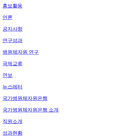
홍보활동
언론
공지사항
연구성과
병원체자원 연구
국제교류
연보
뉴스레터
국가병원체자원은행
국가병원체자원은행 소개
직원소개
성과현황