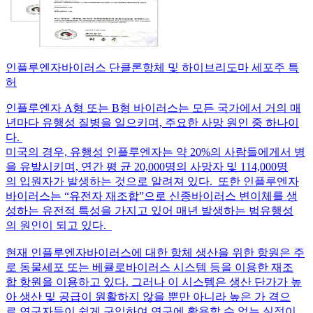
인플루엔자바이러스 단클론항체 및 하이브리도마 세포주 특
허
인플루엔자 A형 또는 B형 바이러스는 모든 국가에서 거의 매
년마다 유행성 질병을 일으키며, 주요한 사망 원인 중 하나이
다.
미국의 경우, 유행성 인플루엔자는 약 20%의 사람들에게서 병
을 유발시키며, 연간 평 균 20,000명의 사망자 및 114,000명
의 입원자가 발생하는 것으로 알려져 있다. 또한 인플루엔자
바이러스는 “유전자 재조합”으로 신종바이러스 변이체를 생
성하는 유전적 특성을 가지고 있어 매년 발생하는 범유행성
의 원인이 되고 있다.
현재 인플루엔자바이러스에 대한 항체 생산을 위한 항원은 주
로 동물세포 또는 베큘로바이러스 시스템 등을 이용한 재조
합 항원을 이용하고 있다. 그러나 이 시스템은 생산 단가가 높
아 생산 및 공급이 원활하지 않을 뿐만 아니라 높은 가 격으
로 연구자들이 쉽게 구입하여 연구에 활용할 수 없는 실정이