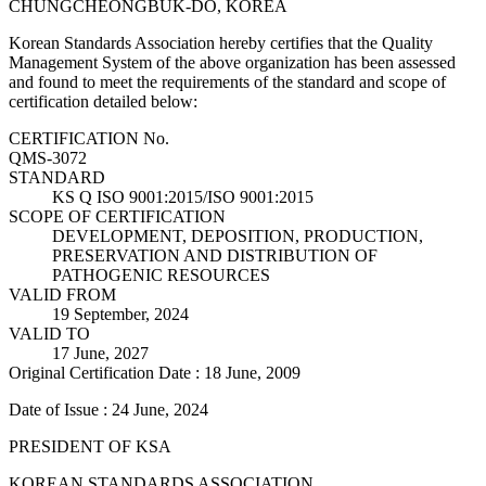
CHUNGCHEONGBUK-DO, KOREA
Korean Standards Association hereby certifies that the Quality
Management System of the above organization has been assessed
and found to meet the requirements of the standard and scope of
certification detailed below:
CERTIFICATION No.
QMS-3072
STANDARD
KS Q ISO 9001:2015/ISO 9001:2015
SCOPE OF CERTIFICATION
DEVELOPMENT, DEPOSITION, PRODUCTION,
PRESERVATION AND DISTRIBUTION OF
PATHOGENIC RESOURCES
VALID FROM
19 September, 2024
VALID TO
17 June, 2027
Original Certification Date : 18 June, 2009
Date of Issue : 24 June, 2024
PRESIDENT OF KSA
KOREAN STANDARDS ASSOCIATION