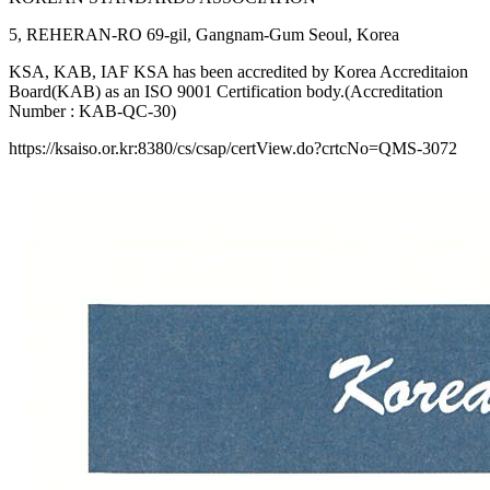
5, REHERAN-RO 69-gil, Gangnam-Gum Seoul, Korea
KSA, KAB, IAF KSA has been accredited by Korea Accreditaion
Board(KAB) as an ISO 9001 Certification body.(Accreditation
Number : KAB-QC-30)
https://ksaiso.or.kr:8380/cs/csap/certView.do?crtcNo=QMS-3072