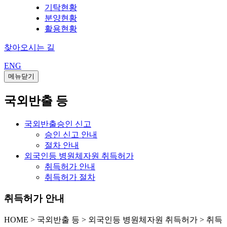
기탁현황
분양현황
활용현황
찾아오시는 길
ENG
메뉴닫기
국외반출 등
국외반출승인 신고
승인 신고 안내
절차 안내
외국인등 병원체자원 취득허가
취득허가 안내
취득허가 절차
취득허가 안내
HOME
>
국외반출 등 >
외국인등 병원체자원 취득허가 >
취득