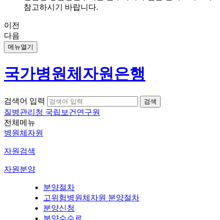
참고하시기 바랍니다.
이전
다음
메뉴열기
국가병원체자원은행
검색어 입력
질병관리청 국립보건연구원
전체메뉴
병원체자원
자원검색
자원분양
분양절차
고위험병원체자원 분양절차
분양신청
분양수수료