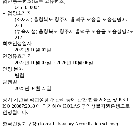
법인등록번호(또는 고유번호)
646-83-00041
사업장소재지
(소재지) 충청북도 청주시 흥덕구 오송읍 오송생명2로
220
(부속시설) 충청북도 청주시 흥덕구 오송읍 오송생명2로
212
최초인정일자
2022년 10월 07일
인정유효기간
2022년 10월 07일 ~ 2026년 10월 06일
인정 분야
별첨
발행일
2025년 04월 23일
상기 기관을 적합성평가 관리 등에 관한 법률 제8조 및 KS J
ISO 20387:2018 에 의거하여 KOLAS 공인생물자원은행으로
인정합니다.
한국인정기구장 (Korea Laboratory Accreditation scheme)