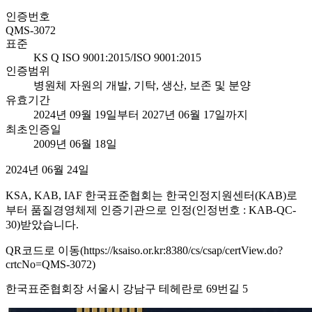
인증번호
QMS-3072
표준
KS Q ISO 9001:2015/ISO 9001:2015
인증범위
병원체 자원의 개발, 기탁, 생산, 보존 및 분양
유효기간
2024년 09월 19일부터 2027년 06월 17일까지
최초인증일
2009년 06월 18일
2024년 06월 24일
KSA, KAB, IAF 한국표준협회는 한국인정지원센터(KAB)로
부터 품질경영체제 인증기관으로 인정(인정번호 : KAB-QC-
30)받았습니다.
QR코드로 이동(https://ksaiso.or.kr:8380/cs/csap/certView.do?
crtcNo=QMS-3072)
한국표준협회장 서울시 강남구 테헤란로 69번길 5