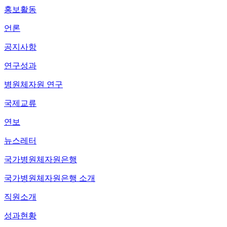
홍보활동
언론
공지사항
연구성과
병원체자원 연구
국제교류
연보
뉴스레터
국가병원체자원은행
국가병원체자원은행 소개
직원소개
성과현황