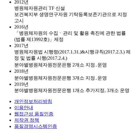
2012년
병원체자원관리 TF 신설
보건복지부 생명연구자원 기탁등록보존기관으로 지정
고시
2016년
「병원체자원의 수집ㆍ관리 및 활용 촉진에 관한 법률
(법률 제13992호)」제정
2017년
병원체자원법 시행령(2017.1.31.)&시행규칙(2017.2.3.) 제
정 및 법률 시행(2017.2.4.)
분야별병원체자원전문은행 2개소 지정․운영
2018년
분야별병원체자원전문은행 3개소 지정․운영
2019년
분야별병원체자원전문은행 1개소 추가지정, 3개소 운영
개인정보처리방침
이용안내
웹접근성 품질인증
저작권 정책
품질경영시스템인증