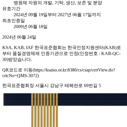
병원체 자원의 개발, 기탁, 생산, 보존 및 분양
유효기간
2024년 09월 19일부터 2027년 06월 17일까지
최초인증일
2009년 06월 18일
2024년 06월 24일
KSA, KAB, IAF 한국표준협회는 한국인정지원센터(KAB)로
부터 품질경영체제 인증기관으로 인정(인정번호 : KAB-QC-
30)받았습니다.
QR코드로 이동(https://ksaiso.or.kr:8380/cs/csap/certView.do?
crtcNo=QMS-3072)
한국표준협회장 서울시 강남구 테헤란로 69번길 5