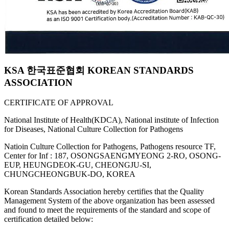
KSA 한국표준협회 KOREAN STANDARDS
ASSOCIATION
CERTIFICATE OF APPROVAL
National Institute of Health(KDCA), National institute of Infection
for Diseases, National Culture Collection for Pathogens
Natioin Culture Collection for Pathogens, Pathogens resource TF,
Center for Inf : 187, OSONGSAENGMYEONG 2-RO, OSONG-
EUP, HEUNGDEOK-GU, CHEONGJU-SI,
CHUNGCHEONGBUK-DO, KOREA
Korean Standards Association hereby certifies that the Quality
Management System of the above organization has been assessed
and found to meet the requirements of the standard and scope of
certification detailed below: