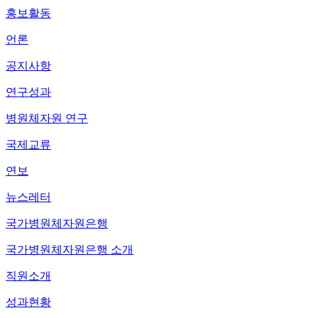
홍보활동
언론
공지사항
연구성과
병원체자원 연구
국제교류
연보
뉴스레터
국가병원체자원은행
국가병원체자원은행 소개
직원소개
성과현황