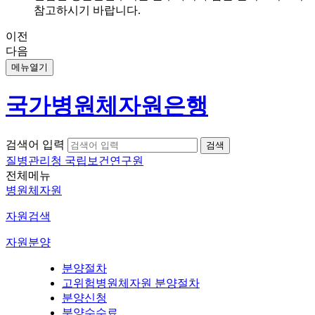
참고하시기 바랍니다.
이전
다음
메뉴열기
국가병원체자원은행
검색어 입력
질병관리청 국립보건연구원
전체메뉴
병원체자원
자원검색
자원분양
분양절차
고위험병원체자원 분양절차
분양신청
분양수수료