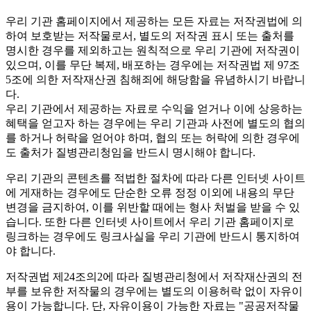
우리 기관 홈페이지에서 제공하는 모든 자료는 저작권법에 의
하여 보호받는 저작물로서, 별도의 저작권 표시 또는 출처를
명시한 경우를 제외하고는 원칙적으로 우리 기관에 저작권이
있으며, 이를 무단 복제, 배포하는 경우에는 저작권법 제 97조
5조에 의한 저작재산권 침해죄에 해당함을 유념하시기 바랍니
다.
우리 기관에서 제공하는 자료로 수익을 얻거나 이에 상응하는
혜택을 얻고자 하는 경우에는 우리 기관과 사전에 별도의 협의
를 하거나 허락을 얻어야 하며, 협의 또는 허락에 의한 경우에
도 출처가 질병관리청임을 반드시 명시해야 합니다.
우리 기관의 콘텐츠를 적법한 절차에 따라 다른 인터넷 사이트
에 게재하는 경우에도 단순한 오류 정정 이외에 내용의 무단
변경을 금지하여, 이를 위반할 때에는 형사 처벌을 받을 수 있
습니다. 또한 다른 인터넷 사이트에서 우리 기관 홈페이지로
링크하는 경우에도 링크사실을 우리 기관에 반드시 통지하여
야 합니다.
저작권법 제24조의2에 따라 질병관리청에서 저작재산권의 전
부를 보유한 저작물의 경우에는 별도의 이용허락 없이 자유이
용이 가능합니다. 단, 자유이용이 가능한 자료는 "
공공저작물