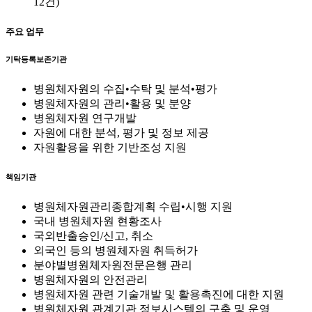
12건)
주요 업무
기탁등록보존기관
병원체자원의 수집•수탁 및 분석•평가
병원체자원의 관리•활용 및 분양
병원체자원 연구개발
자원에 대한 분석, 평가 및 정보 제공
자원활용을 위한 기반조성 지원
책임기관
병원체자원관리종합계획 수립•시행 지원
국내 병원체자원 현황조사
국외반출승인/신고, 취소
외국인 등의 병원체자원 취득허가
분야별병원체자원전문은행 관리
병원체자원의 안전관리
병원체자원 관련 기술개발 및 활용촉진에 대한 지원
병원체자원 관계기관 정보시스템의 구축 및 운영