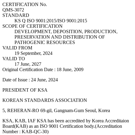
CERTIFICATION No.
QMS-3072
STANDARD
KS Q ISO 9001:2015/ISO 9001:2015
SCOPE OF CERTIFICATION
DEVELOPMENT, DEPOSITION, PRODUCTION,
PRESERVATION AND DISTRIBUTION OF
PATHOGENIC RESOURCES
VALID FROM
19 September, 2024
VALID TO
17 June, 2027
Original Certification Date : 18 June, 2009
Date of Issue : 24 June, 2024
PRESIDENT OF KSA
KOREAN STANDARDS ASSOCIATION
5, REHERAN-RO 69-gil, Gangnam-Gum Seoul, Korea
KSA, KAB, IAF KSA has been accredited by Korea Accreditaion
Board(KAB) as an ISO 9001 Certification body.(Accreditation
Number : KAB-QC-30)