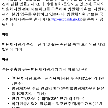
진에 관한 법률」제8조에 의해 설치•운영되고 있으며, 국내외
병원체자원 관련 네트워크를 구축하여 병원체의 확보, 자원화,
관리, 분양 업무를 수행하고 있습니다. 병원체자원 정보는 국
가병원체자원은행 홈페이지(
http://nccp.nih.go.kr
)을 통해 제공
됩니다.
비전
병원체자원의 수집ㆍ관리 및 활용 촉진을 통한 보건의료 사업
발전에 기여
미션
수용맞춤형 유용 병원체자원의 체계적 확보 및 관리
⌈병원체자원 보존ㆍ관리목록⌋자원 수 확대('25년 약 1만
3천주)
병원체자원 수집 연결망 확대(분야별병원체자원전문은
행 10개 지정ㆍ지원)
연간 분양자원 수 확대('25년 연간 약 4천주)
국가인증시험에 활용되는 참조균주 대체주 개발('25년