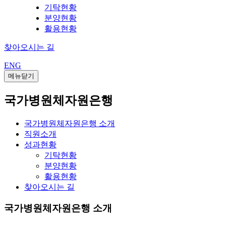
기탁현황
분양현황
활용현황
찾아오시는 길
ENG
메뉴닫기
국가병원체자원은행
국가병원체자원은행 소개
직원소개
성과현황
기탁현황
분양현황
활용현황
찾아오시는 길
국가병원체자원은행 소개