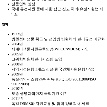
전문인력 양성
국내 유전자원 등에 대한 접근 신고 처리(유전자원법 제
9조)
연혁
1973년
병원성미생물 취급 및 전염병 병원체의 관리규정 예규화
2004년
세계미생물자원은행연맹(WFCC/WDCM) 가입
2005년
고위험병원체관리시스템 도입
2008년
지역거점은행 3개소 신설(한국인체자원은행사업)
2009년
품질경영시스템인증 획득(KS Q ISO 9001:2009/ISO
9001:2008)
2010년
오송 생명과학단지 국책기관 이전
2011년
독일 DSMZ와 자원교류 및 협력 양해각서 체결