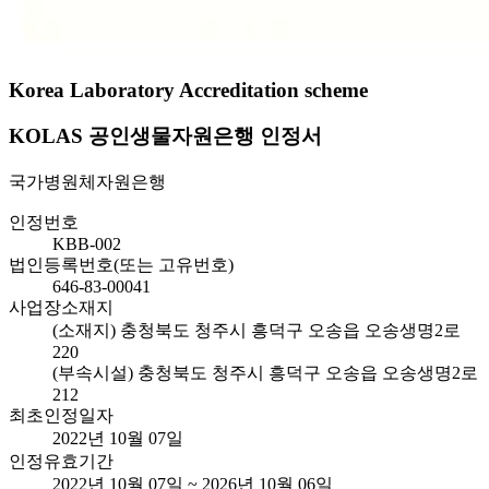
Korea Laboratory Accreditation scheme
KOLAS 공인생물자원은행 인정서
국가병원체자원은행
인정번호
KBB-002
법인등록번호(또는 고유번호)
646-83-00041
사업장소재지
(소재지) 충청북도 청주시 흥덕구 오송읍 오송생명2로
220
(부속시설) 충청북도 청주시 흥덕구 오송읍 오송생명2로
212
최초인정일자
2022년 10월 07일
인정유효기간
2022년 10월 07일 ~ 2026년 10월 06일