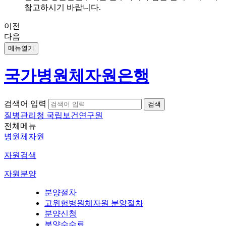
참고하시기 바랍니다.
이전
다음
메뉴열기
국가병원체자원은행
검색어 입력
질병관리청 국립보건연구원
전체메뉴
병원체자원
자원검색
자원분양
분양절차
고위험병원체자원 분양절차
분양신청
분양수수료