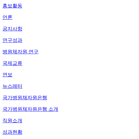
홍보활동
언론
공지사항
연구성과
병원체자원 연구
국제교류
연보
뉴스레터
국가병원체자원은행
국가병원체자원은행 소개
직원소개
성과현황