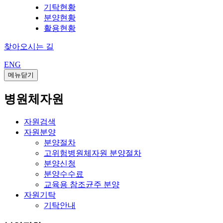
기탁현황
분양현황
활용현황
찾아오시는 길
ENG
메뉴닫기
병원체자원
자원검색
자원분양
분양절차
고위험병원체자원 분양절차
분양신청
분양수수료
교육용 참조균주 분양
자원기탁
기탁안내