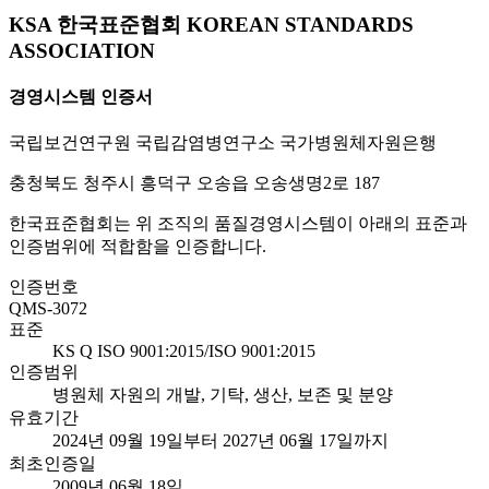
KSA 한국표준협회 KOREAN STANDARDS
ASSOCIATION
경영시스템 인증서
국립보건연구원 국립감염병연구소 국가병원체자원은행
충청북도 청주시 흥덕구 오송읍 오송생명2로 187
한국표준협회는 위 조직의 품질경영시스템이 아래의 표준과
인증범위에 적합함을 인증합니다.
인증번호
QMS-3072
표준
KS Q ISO 9001:2015/ISO 9001:2015
인증범위
병원체 자원의 개발, 기탁, 생산, 보존 및 분양
유효기간
2024년 09월 19일부터 2027년 06월 17일까지
최초인증일
2009년 06월 18일