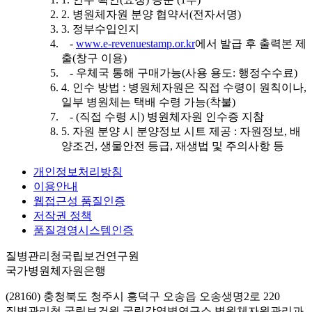
2. 병원체자원 분양 협약서(전자서명)
3. 정부수입인지
-
www.e-revenuestamp.or.kr
에서 발급 후 출력본 제
출(창구 이용)
- 우체국 통해 구매가능(사용 용도: 행정수수료)
4. 인수 방법 : 병원체자원은 직접 수령이 원칙이나,
일부 병원체는 택배 수령 가능(착불)
- (직접 수령 시) 병원체자원 인수증 지참
5. 자원 분양 시 분양정보 시트 제공 : 자원정보, 배
양조건, 생물안전 등급, 재생법 및 주의사항 등
개인정보처리방침
이용안내
웹접근성 품질인증
저작권 정책
품질경영시스템인증
질병관리청국립보건연구원
국가병원체자원은행
(28160) 충청북도 청주시 흥덕구 오송읍 오송생명2로 220
질병관리청 국립보건원 국립감염병연구소 병원체자원관리과