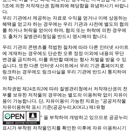
5조에 의한 저작재산권 침해죄에 해당함을 유념하시기 바랍니
다.
우리 기관에서 제공하는 자료로 수익을 얻거나 이에 상응하는
혜택을 얻고자 하는 경우에는 우리 기관과 사전에 별도의 협의
를 하거나 허락을 얻어야 하며, 협의 또는 허락에 의한 경우에
도 출처가 질병관리청임을 반드시 명시해야 합니다.
우리 기관의 콘텐츠를 적법한 절차에 따라 다른 인터넷 사이트
에 게재하는 경우에도 단순한 오류 정정 이외에 내용의 무단
변경을 금지하여, 이를 위반할 때에는 형사 처벌을 받을 수 있
습니다. 또한 다른 인터넷 사이트에서 우리 기관 홈페이지로
링크하는 경우에도 링크사실을 우리 기관에 반드시 통지하여
야 합니다.
저작권법 제24조의2에 따라 질병관리청에서 저작재산권의 전
부를 보유한 저작물의 경우에는 별도의 이용허락 없이 자유이
용이 가능합니다. 단, 자유이용이 가능한 자료는 "
공공저작물
자유이용허락 표시 기준(공공누리,KOGL) 제1유형
" 을 부착하여 개방하고 있으므로 공공누리
표시가 부착된 저작물인지를 확인한 이후에 자유 이용하시기