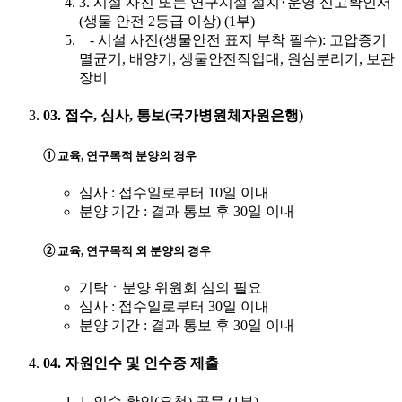
3. 시설 사진 또는 연구시설 설치･운영 신고확인서
(생물 안전 2등급 이상) (1부)
- 시설 사진(생물안전 표지 부착 필수): 고압증기
멸균기, 배양기, 생물안전작업대, 원심분리기, 보관
장비
03. 접수, 심사, 통보(국가병원체자원은행)
➀ 교육, 연구목적 분양의 경우
심사 : 접수일로부터 10일 이내
분양 기간 : 결과 통보 후 30일 이내
➁ 교육, 연구목적 외 분양의 경우
기탁ㆍ분양 위원회 심의 필요
심사 : 접수일로부터 30일 이내
분양 기간 : 결과 통보 후 30일 이내
04. 자원인수 및 인수증 제출
1. 인수 확인(요청) 공문 (1부)