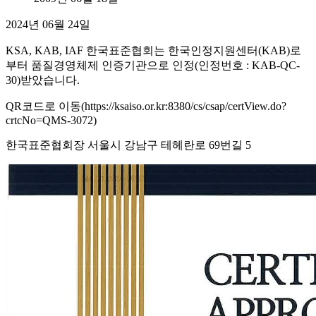
2024년 06월 24일
KSA, KAB, IAF 한국표준협회는 한국인정지원센터(KAB)로
부터 품질경영체제 인증기관으로 인정(인정번호 : KAB-QC-
30)받았습니다.
QR코드로 이동(https://ksaiso.or.kr:8380/cs/csap/certView.do?
crtcNo=QMS-3072)
한국표준협회장 서울시 강남구 테헤란로 69번길 5