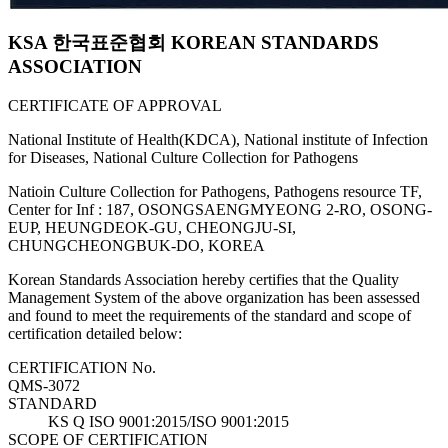
KSA 한국표준협회 KOREAN STANDARDS
ASSOCIATION
CERTIFICATE OF APPROVAL
National Institute of Health(KDCA), National institute of Infection
for Diseases, National Culture Collection for Pathogens
Natioin Culture Collection for Pathogens, Pathogens resource TF,
Center for Inf : 187, OSONGSAENGMYEONG 2-RO, OSONG-
EUP, HEUNGDEOK-GU, CHEONGJU-SI,
CHUNGCHEONGBUK-DO, KOREA
Korean Standards Association hereby certifies that the Quality
Management System of the above organization has been assessed
and found to meet the requirements of the standard and scope of
certification detailed below:
CERTIFICATION No.
QMS-3072
STANDARD
KS Q ISO 9001:2015/ISO 9001:2015
SCOPE OF CERTIFICATION