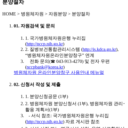
분양절차
HOME
>
병원체자원 >
자원분양 >
분양절차
01. 자원검색 및 문의
1. 국가병원체자원은행 누리집
(
http://nccp.nih.go.kr
)
2. 질병보건통합관리시스템 (
http://is.kdca.go.kr
),
“병원체자원온라인분양창구” 연계
전화 문의(☎ 043-913-4270) 및 전자 우편
(
nccpbank@korea.kr
)
병원체자원 온라인분양창구 사용안내 메뉴얼
02. 신청서 작성 및 제출
1. 분양신청공문 (1부)
2. 병원체자원 분양신청서 (1부), 병원체자원 관리･
활용 계획서(1부)
- 서식 참조: 국가병원체자원은행 누리집
(
http://nccp.nih.go.kr
) 자료 게시판 참조