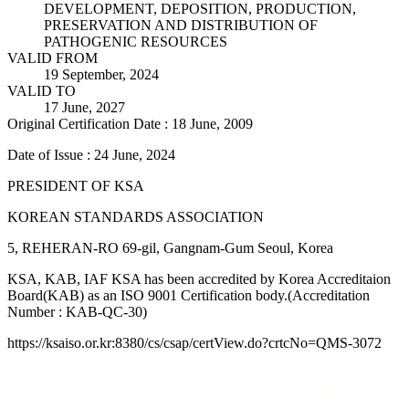
DEVELOPMENT, DEPOSITION, PRODUCTION,
PRESERVATION AND DISTRIBUTION OF
PATHOGENIC RESOURCES
VALID FROM
19 September, 2024
VALID TO
17 June, 2027
Original Certification Date : 18 June, 2009
Date of Issue : 24 June, 2024
PRESIDENT OF KSA
KOREAN STANDARDS ASSOCIATION
5, REHERAN-RO 69-gil, Gangnam-Gum Seoul, Korea
KSA, KAB, IAF KSA has been accredited by Korea Accreditaion
Board(KAB) as an ISO 9001 Certification body.(Accreditation
Number : KAB-QC-30)
https://ksaiso.or.kr:8380/cs/csap/certView.do?crtcNo=QMS-3072