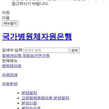
참고하시기 바랍니다.
이전
다음
메뉴열기
국가병원체자원은행
검색어 입력
질병관리청 국립보건연구원
전체메뉴
병원체자원
자원검색
자원분양
분양절차
고위험병원체자원 분양절차
분양신청
분양수수료