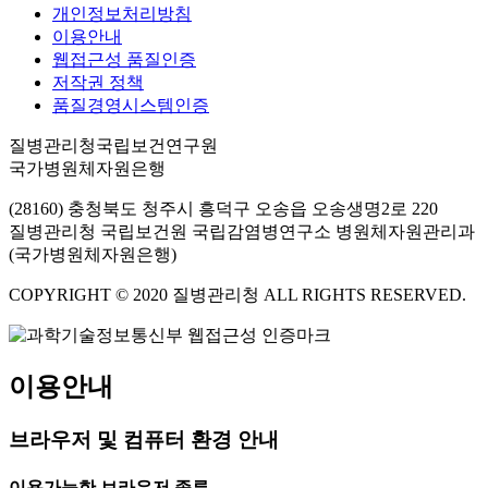
개인정보처리방침
이용안내
웹접근성 품질인증
저작권 정책
품질경영시스템인증
질병관리청국립보건연구원
국가병원체자원은행
(28160) 충청북도 청주시 흥덕구 오송읍 오송생명2로 220
질병관리청 국립보건원 국립감염병연구소 병원체자원관리과
(국가병원체자원은행)
COPYRIGHT © 2020 질병관리청 ALL RIGHTS RESERVED.
이용안내
브라우저 및 컴퓨터 환경 안내
이용가능한 브라우저 종류