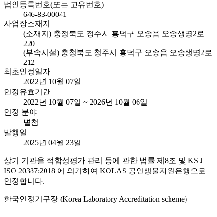
법인등록번호(또는 고유번호)
646-83-00041
사업장소재지
(소재지) 충청북도 청주시 흥덕구 오송읍 오송생명2로
220
(부속시설) 충청북도 청주시 흥덕구 오송읍 오송생명2로
212
최초인정일자
2022년 10월 07일
인정유효기간
2022년 10월 07일 ~ 2026년 10월 06일
인정 분야
별첨
발행일
2025년 04월 23일
상기 기관을 적합성평가 관리 등에 관한 법률 제8조 및 KS J
ISO 20387:2018 에 의거하여 KOLAS 공인생물자원은행으로
인정합니다.
한국인정기구장 (Korea Laboratory Accreditation scheme)