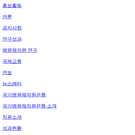
홍보활동
언론
공지사항
연구성과
병원체자원 연구
국제교류
연보
뉴스레터
국가병원체자원은행
국가병원체자원은행 소개
직원소개
성과현황