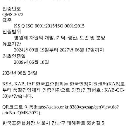
인증번호
QMS-3072
표준
KS Q ISO 9001:2015/ISO 9001:2015
인증범위
병원체 자원의 개발, 기탁, 생산, 보존 및 분양
유효기간
2024년 09월 19일부터 2027년 06월 17일까지
최초인증일
2009년 06월 18일
2024년 06월 24일
KSA, KAB, IAF 한국표준협회는 한국인정지원센터(KAB)로
부터 품질경영체제 인증기관으로 인정(인정번호 : KAB-QC-
30)받았습니다.
QR코드로 이동(https://ksaiso.or.kr:8380/cs/csap/certView.do?
crtcNo=QMS-3072)
한국표준협회장 서울시 강남구 테헤란로 69번길 5