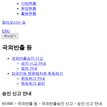
기탁현황
분양현황
활용현황
찾아오시는 길
ENG
메뉴닫기
국외반출 등
국외반출승인 신고
승인 신고 안내
절차 안내
외국인등 병원체자원 취득허가
취득허가 안내
취득허가 절차
승인 신고 안내
HOME
>
국외반출 등 >
국외반출승인 신고 >
승인 신고 안내