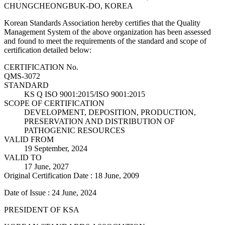
CHUNGCHEONGBUK-DO, KOREA
Korean Standards Association hereby certifies that the Quality
Management System of the above organization has been assessed
and found to meet the requirements of the standard and scope of
certification detailed below:
CERTIFICATION No.
QMS-3072
STANDARD
KS Q ISO 9001:2015/ISO 9001:2015
SCOPE OF CERTIFICATION
DEVELOPMENT, DEPOSITION, PRODUCTION,
PRESERVATION AND DISTRIBUTION OF
PATHOGENIC RESOURCES
VALID FROM
19 September, 2024
VALID TO
17 June, 2027
Original Certification Date : 18 June, 2009
Date of Issue : 24 June, 2024
PRESIDENT OF KSA