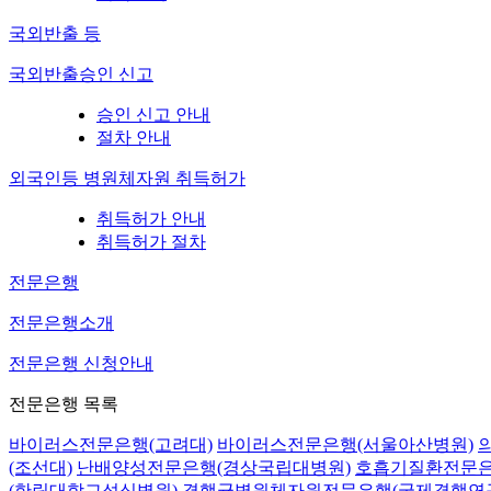
국외반출 등
국외반출승인 신고
승인 신고 안내
절차 안내
외국인등 병원체자원 취득허가
취득허가 안내
취득허가 절차
전문은행
전문은행소개
전문은행 신청안내
전문은행 목록
바이러스전문은행(고려대)
바이러스전문은행(서울아산병원)
(조선대)
난배양성전문은행(경상국립대병원)
호흡기질환전문은
(한림대학교성심병원)
결핵균병원체자원전문은행(국제결핵연