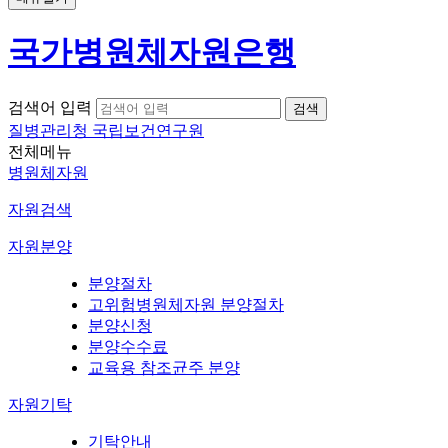
국가병원체자원은행
검색어 입력
질병관리청 국립보건연구원
전체메뉴
병원체자원
자원검색
자원분양
분양절차
고위험병원체자원 분양절차
분양신청
분양수수료
교육용 참조균주 분양
자원기탁
기탁안내