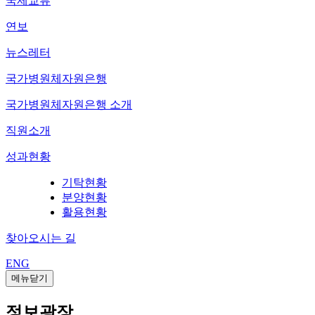
국제교류
연보
뉴스레터
국가병원체자원은행
국가병원체자원은행 소개
직원소개
성과현황
기탁현황
분양현황
활용현황
찾아오시는 길
ENG
메뉴닫기
정보광장