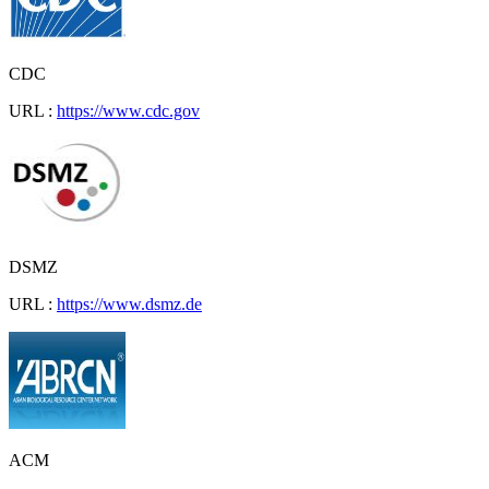
CDC
URL :
https://www.cdc.gov
DSMZ
URL :
https://www.dsmz.de
ACM