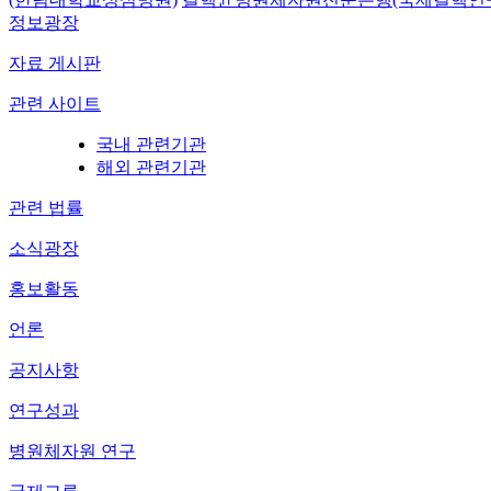
정보광장
자료 게시판
관련 사이트
국내 관련기관
해외 관련기관
관련 법률
소식광장
홍보활동
언론
공지사항
연구성과
병원체자원 연구