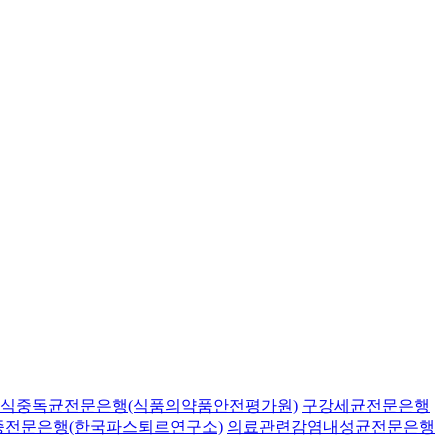
식중독균전문은행(식품의약품안전평가원)
구강세균전문은행
종전문은행(한국파스퇴르연구소)
의료관련감염내성균전문은행