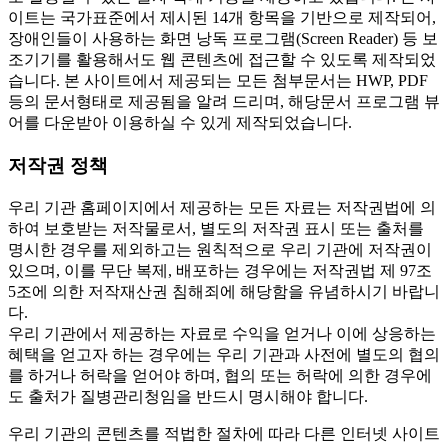
이트는 국가표준에서 제시된 14개 항목을 기반으로 제작되어,
장애인들이 사용하는 화면 낭독 프로그램(Screen Reader) 등 보
조기기를 활용해서도 웹 콘텐츠에 접근할 수 있도록 제작되었
습니다. 본 사이트에서 제공되는 모든 첨부문서는 HWP, PDF
등의 문서형태로 제공됨을 알려 드리며, 해당문서 프로그램 뷰
어를 다운받아 이용하실 수 있게 제작되었습니다.
저작권 정책
우리 기관 홈페이지에서 제공하는 모든 자료는 저작권법에 의
하여 보호받는 저작물로서, 별도의 저작권 표시 또는 출처를
명시한 경우를 제외하고는 원칙적으로 우리 기관에 저작권이
있으며, 이를 무단 복제, 배포하는 경우에는 저작권법 제 97조
5조에 의한 저작재산권 침해죄에 해당함을 유념하시기 바랍니
다.
우리 기관에서 제공하는 자료로 수익을 얻거나 이에 상응하는
혜택을 얻고자 하는 경우에는 우리 기관과 사전에 별도의 협의
를 하거나 허락을 얻어야 하며, 협의 또는 허락에 의한 경우에
도 출처가 질병관리청임을 반드시 명시해야 합니다.
우리 기관의 콘텐츠를 적법한 절차에 따라 다른 인터넷 사이트