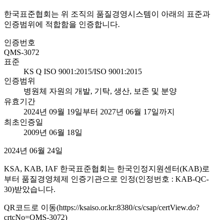
한국표준협회는 위 조직의 품질경영시스템이 아래의 표준과
인증범위에 적합함을 인증합니다.
인증번호
QMS-3072
표준
KS Q ISO 9001:2015/ISO 9001:2015
인증범위
병원체 자원의 개발, 기탁, 생산, 보존 및 분양
유효기간
2024년 09월 19일부터 2027년 06월 17일까지
최초인증일
2009년 06월 18일
2024년 06월 24일
KSA, KAB, IAF 한국표준협회는 한국인정지원센터(KAB)로
부터 품질경영체제 인증기관으로 인정(인정번호 : KAB-QC-
30)받았습니다.
QR코드로 이동(https://ksaiso.or.kr:8380/cs/csap/certView.do?
crtcNo=QMS-3072)