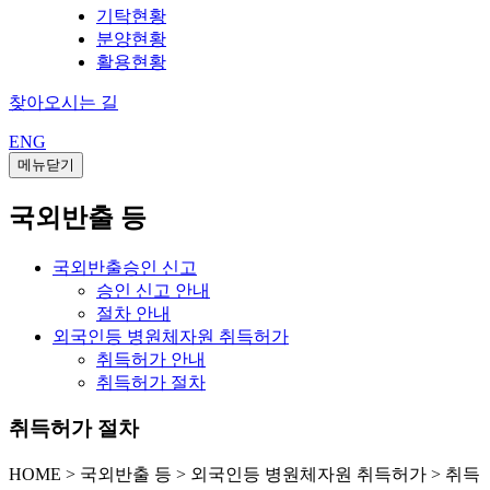
기탁현황
분양현황
활용현황
찾아오시는 길
ENG
메뉴닫기
국외반출 등
국외반출승인 신고
승인 신고 안내
절차 안내
외국인등 병원체자원 취득허가
취득허가 안내
취득허가 절차
취득허가 절차
HOME
>
국외반출 등 >
외국인등 병원체자원 취득허가 >
취득