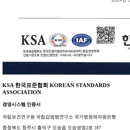
KSA 한국표준협회 KOREAN STANDARDS
ASSOCIATION
경영시스템 인증서
국립보건연구원 국립감염병연구소 국가병원체자원은행
충청북도 청주시 흥덕구 오송읍 오송생명2로 187