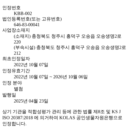
인정번호
KBB-002
법인등록번호(또는 고유번호)
646-83-00041
사업장소재지
(소재지) 충청북도 청주시 흥덕구 오송읍 오송생명2로
220
(부속시설) 충청북도 청주시 흥덕구 오송읍 오송생명2로
212
최초인정일자
2022년 10월 07일
인정유효기간
2022년 10월 07일 ~ 2026년 10월 06일
인정 분야
별첨
발행일
2025년 04월 23일
상기 기관을 적합성평가 관리 등에 관한 법률 제8조 및 KS J
ISO 20387:2018 에 의거하여 KOLAS 공인생물자원은행으로
인정합니다.