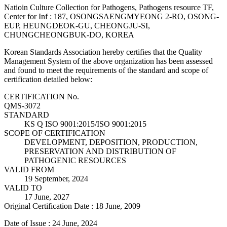
Natioin Culture Collection for Pathogens, Pathogens resource TF,
Center for Inf : 187, OSONGSAENGMYEONG 2-RO, OSONG-
EUP, HEUNGDEOK-GU, CHEONGJU-SI,
CHUNGCHEONGBUK-DO, KOREA
Korean Standards Association hereby certifies that the Quality
Management System of the above organization has been assessed
and found to meet the requirements of the standard and scope of
certification detailed below:
CERTIFICATION No.
QMS-3072
STANDARD
KS Q ISO 9001:2015/ISO 9001:2015
SCOPE OF CERTIFICATION
DEVELOPMENT, DEPOSITION, PRODUCTION,
PRESERVATION AND DISTRIBUTION OF
PATHOGENIC RESOURCES
VALID FROM
19 September, 2024
VALID TO
17 June, 2027
Original Certification Date : 18 June, 2009
Date of Issue : 24 June, 2024