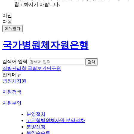
참고하시기 바랍니다.
이전
다음
메뉴열기
국가병원체자원은행
검색어 입력
질병관리청 국립보건연구원
전체메뉴
병원체자원
자원검색
자원분양
분양절차
고위험병원체자원 분양절차
분양신청
분양수수료