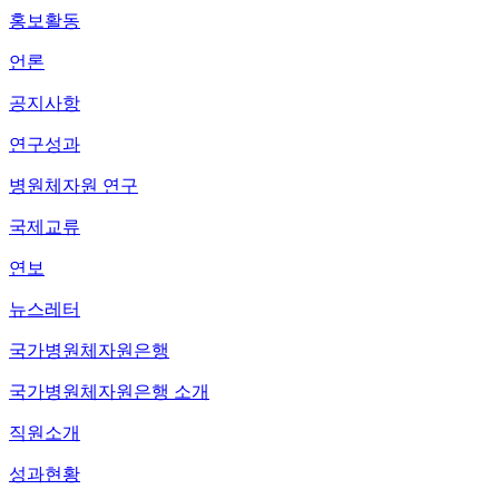
홍보활동
언론
공지사항
연구성과
병원체자원 연구
국제교류
연보
뉴스레터
국가병원체자원은행
국가병원체자원은행 소개
직원소개
성과현황