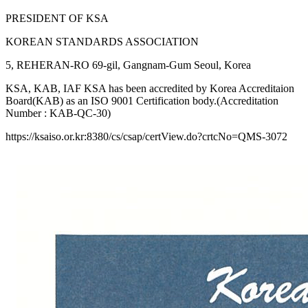
PRESIDENT OF KSA
KOREAN STANDARDS ASSOCIATION
5, REHERAN-RO 69-gil, Gangnam-Gum Seoul, Korea
KSA, KAB, IAF KSA has been accredited by Korea Accreditaion
Board(KAB) as an ISO 9001 Certification body.(Accreditation
Number : KAB-QC-30)
https://ksaiso.or.kr:8380/cs/csap/certView.do?crtcNo=QMS-3072