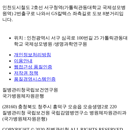
인천도시철도 2호선 서구청역(가톨릭관동대학교 국제성모병
원역) 2번출구로 나와서 GS칼텍스 좌측길로 도보 8분거리입
니다.
위치 : 인천광역시 서구 심곡로 100번길 25 가톨릭관동대
학교 국제성모병원 /생명과학연구원
개인정보처리방침
이용안내
웹접근성 품질인증
저작권 정책
품질경영시스템인증
질병관리청국립보건연구원
국가병원체자원은행
(28160) 충청북도 청주시 흥덕구 오송읍 오송생명2로 220
질병관리청 국립보건원 국립감염병연구소 병원체자원관리과
(국가병원체자원은행)
COPYRIGHT © 2020 질병관리청 ALL RIGHTS RESERVED.