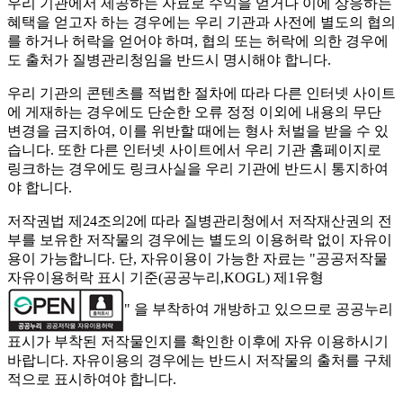
우리 기관에서 제공하는 자료로 수익을 얻거나 이에 상응하는
혜택을 얻고자 하는 경우에는 우리 기관과 사전에 별도의 협의
를 하거나 허락을 얻어야 하며, 협의 또는 허락에 의한 경우에
도 출처가 질병관리청임을 반드시 명시해야 합니다.
우리 기관의 콘텐츠를 적법한 절차에 따라 다른 인터넷 사이트
에 게재하는 경우에도 단순한 오류 정정 이외에 내용의 무단
변경을 금지하여, 이를 위반할 때에는 형사 처벌을 받을 수 있
습니다. 또한 다른 인터넷 사이트에서 우리 기관 홈페이지로
링크하는 경우에도 링크사실을 우리 기관에 반드시 통지하여
야 합니다.
저작권법 제24조의2에 따라 질병관리청에서 저작재산권의 전
부를 보유한 저작물의 경우에는 별도의 이용허락 없이 자유이
용이 가능합니다. 단, 자유이용이 가능한 자료는 "
공공저작물
자유이용허락 표시 기준(공공누리,KOGL) 제1유형
" 을 부착하여 개방하고 있으므로 공공누리
표시가 부착된 저작물인지를 확인한 이후에 자유 이용하시기
바랍니다. 자유이용의 경우에는 반드시 저작물의 출처를 구체
적으로 표시하여야 합니다.