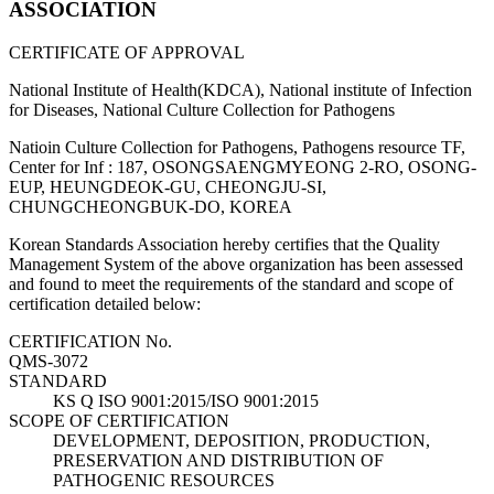
ASSOCIATION
CERTIFICATE OF APPROVAL
National Institute of Health(KDCA), National institute of Infection
for Diseases, National Culture Collection for Pathogens
Natioin Culture Collection for Pathogens, Pathogens resource TF,
Center for Inf : 187, OSONGSAENGMYEONG 2-RO, OSONG-
EUP, HEUNGDEOK-GU, CHEONGJU-SI,
CHUNGCHEONGBUK-DO, KOREA
Korean Standards Association hereby certifies that the Quality
Management System of the above organization has been assessed
and found to meet the requirements of the standard and scope of
certification detailed below:
CERTIFICATION No.
QMS-3072
STANDARD
KS Q ISO 9001:2015/ISO 9001:2015
SCOPE OF CERTIFICATION
DEVELOPMENT, DEPOSITION, PRODUCTION,
PRESERVATION AND DISTRIBUTION OF
PATHOGENIC RESOURCES