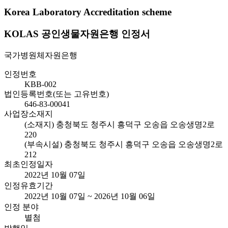
Korea Laboratory Accreditation scheme
KOLAS 공인생물자원은행 인정서
국가병원체자원은행
인정번호
KBB-002
법인등록번호(또는 고유번호)
646-83-00041
사업장소재지
(소재지) 충청북도 청주시 흥덕구 오송읍 오송생명2로
220
(부속시설) 충청북도 청주시 흥덕구 오송읍 오송생명2로
212
최초인정일자
2022년 10월 07일
인정유효기간
2022년 10월 07일 ~ 2026년 10월 06일
인정 분야
별첨