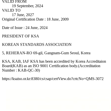
VALID FROM
19 September, 2024
VALID TO
17 June, 2027
Original Certification Date : 18 June, 2009
Date of Issue : 24 June, 2024
PRESIDENT OF KSA
KOREAN STANDARDS ASSOCIATION
5, REHERAN-RO 69-gil, Gangnam-Gum Seoul, Korea
KSA, KAB, IAF KSA has been accredited by Korea Accreditaion
Board(KAB) as an ISO 9001 Certification body.(Accreditation
Number : KAB-QC-30)
https://ksaiso.or.kr:8380/cs/csap/certView.do?crtcNo=QMS-3072