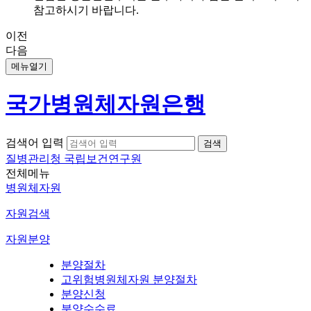
참고하시기 바랍니다.
이전
다음
메뉴열기
국가병원체자원은행
검색어 입력
질병관리청 국립보건연구원
전체메뉴
병원체자원
자원검색
자원분양
분양절차
고위험병원체자원 분양절차
분양신청
분양수수료