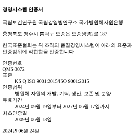
경영시스템 인증서
국립보건연구원 국립감염병연구소 국가병원체자원은행
충청북도 청주시 흥덕구 오송읍 오송생명2로 187
한국표준협회는 위 조직의 품질경영시스템이 아래의 표준과
인증범위에 적합함을 인증합니다.
인증번호
QMS-3072
표준
KS Q ISO 9001:2015/ISO 9001:2015
인증범위
병원체 자원의 개발, 기탁, 생산, 보존 및 분양
유효기간
2024년 09월 19일부터 2027년 06월 17일까지
최초인증일
2009년 06월 18일
2024년 06월 24일