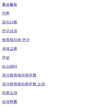
홍보활동
언론
공지사항
연구성과
병원체자원 연구
국제교류
연보
뉴스레터
국가병원체자원은행
국가병원체자원은행 소개
직원소개
성과현황