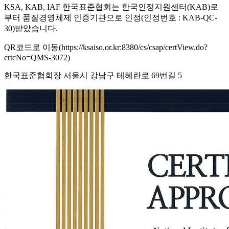
KSA, KAB, IAF 한국표준협회는 한국인정지원센터(KAB)로
부터 품질경영체제 인증기관으로 인정(인정번호 : KAB-QC-
30)받았습니다.
QR코드로 이동(https://ksaiso.or.kr:8380/cs/csap/certView.do?
crtcNo=QMS-3072)
한국표준협회장 서울시 강남구 테헤란로 69번길 5