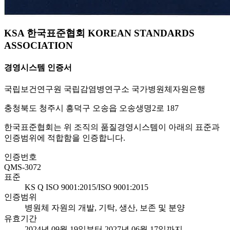
KSA 한국표준협회 KOREAN STANDARDS
ASSOCIATION
경영시스템 인증서
국립보건연구원 국립감염병연구소 국가병원체자원은행
충청북도 청주시 흥덕구 오송읍 오송생명2로 187
한국표준협회는 위 조직의 품질경영시스템이 아래의 표준과
인증범위에 적합함을 인증합니다.
인증번호
QMS-3072
표준
KS Q ISO 9001:2015/ISO 9001:2015
인증범위
병원체 자원의 개발, 기탁, 생산, 보존 및 분양
유효기간
2024년 09월 19일부터 2027년 06월 17일까지