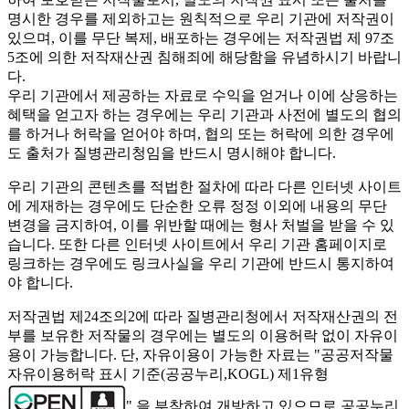
명시한 경우를 제외하고는 원칙적으로 우리 기관에 저작권이
있으며, 이를 무단 복제, 배포하는 경우에는 저작권법 제 97조
5조에 의한 저작재산권 침해죄에 해당함을 유념하시기 바랍니
다.
우리 기관에서 제공하는 자료로 수익을 얻거나 이에 상응하는
혜택을 얻고자 하는 경우에는 우리 기관과 사전에 별도의 협의
를 하거나 허락을 얻어야 하며, 협의 또는 허락에 의한 경우에
도 출처가 질병관리청임을 반드시 명시해야 합니다.
우리 기관의 콘텐츠를 적법한 절차에 따라 다른 인터넷 사이트
에 게재하는 경우에도 단순한 오류 정정 이외에 내용의 무단
변경을 금지하여, 이를 위반할 때에는 형사 처벌을 받을 수 있
습니다. 또한 다른 인터넷 사이트에서 우리 기관 홈페이지로
링크하는 경우에도 링크사실을 우리 기관에 반드시 통지하여
야 합니다.
저작권법 제24조의2에 따라 질병관리청에서 저작재산권의 전
부를 보유한 저작물의 경우에는 별도의 이용허락 없이 자유이
용이 가능합니다. 단, 자유이용이 가능한 자료는 "
공공저작물
자유이용허락 표시 기준(공공누리,KOGL) 제1유형
" 을 부착하여 개방하고 있으므로 공공누리