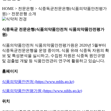
HOME
>
전문은행 >
식중독균전문은행(식품의약품안전평가
원) >
전문은행 소개
식중독균 전문은행(식품의약품안전처 식품의약품안전평가
원)
식품의약품안전처 식품의약품안전평가원은 2020년 5월부터
식중독균전문은행을 운영 중이며, 식품 유래 식중독 자원의 확
보 및 특성분석을 실시하고, 수집된 자원은 식중독 원인규명
및 검출법 개발 등 식품안전관리 연구에 활용하고 있습니다.
홈페이지
식품의약품안전처 (https://www.mfds.go.kr)
식품의약품안전평가원 (https://www.nifds.go.kr)
위치