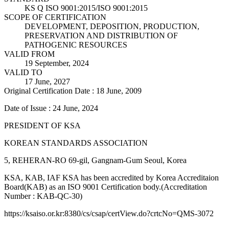
KS Q ISO 9001:2015/ISO 9001:2015
SCOPE OF CERTIFICATION
DEVELOPMENT, DEPOSITION, PRODUCTION,
PRESERVATION AND DISTRIBUTION OF
PATHOGENIC RESOURCES
VALID FROM
19 September, 2024
VALID TO
17 June, 2027
Original Certification Date : 18 June, 2009
Date of Issue : 24 June, 2024
PRESIDENT OF KSA
KOREAN STANDARDS ASSOCIATION
5, REHERAN-RO 69-gil, Gangnam-Gum Seoul, Korea
KSA, KAB, IAF KSA has been accredited by Korea Accreditaion
Board(KAB) as an ISO 9001 Certification body.(Accreditation
Number : KAB-QC-30)
https://ksaiso.or.kr:8380/cs/csap/certView.do?crtcNo=QMS-3072