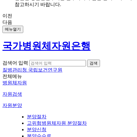
참고하시기 바랍니다.
이전
다음
메뉴열기
국가병원체자원은행
검색어 입력
질병관리청 국립보건연구원
전체메뉴
병원체자원
자원검색
자원분양
분양절차
고위험병원체자원 분양절차
분양신청
분양수수료