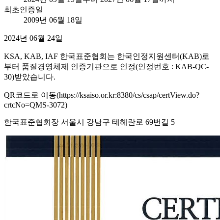
최초인증일
2009년 06월 18일
2024년 06월 24일
KSA, KAB, IAF 한국표준협회는 한국인정지원센터(KAB)로
부터 품질경영체제 인증기관으로 인정(인정번호 : KAB-QC-
30)받았습니다.
QR코드로 이동(https://ksaiso.or.kr:8380/cs/csap/certView.do?
crtcNo=QMS-3072)
한국표준협회장 서울시 강남구 테헤란로 69번길 5