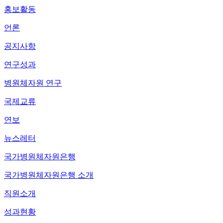
홍보활동
언론
공지사항
연구성과
병원체자원 연구
국제교류
연보
뉴스레터
국가병원체자원은행
국가병원체자원은행 소개
직원소개
성과현황