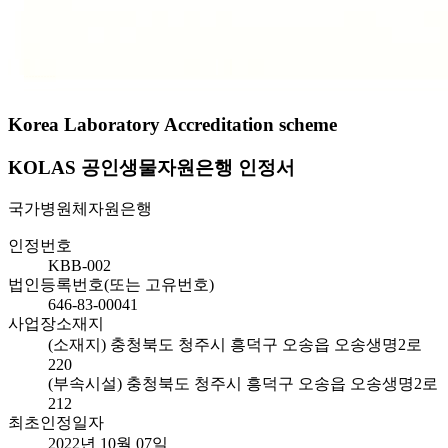
Korea Laboratory Accreditation scheme
KOLAS 공인생물자원은행 인정서
국가병원체자원은행
인정번호
KBB-002
법인등록번호(또는 고유번호)
646-83-00041
사업장소재지
(소재지) 충청북도 청주시 흥덕구 오송읍 오송생명2로
220
(부속시설) 충청북도 청주시 흥덕구 오송읍 오송생명2로
212
최초인정일자
2022년 10월 07일