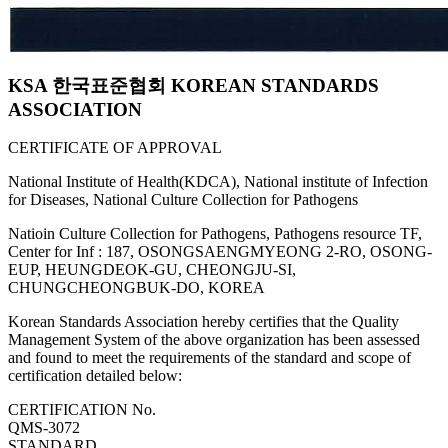
KSA 한국표준협회 KOREAN STANDARDS
ASSOCIATION
CERTIFICATE OF APPROVAL
National Institute of Health(KDCA), National institute of Infection
for Diseases, National Culture Collection for Pathogens
Natioin Culture Collection for Pathogens, Pathogens resource TF,
Center for Inf : 187, OSONGSAENGMYEONG 2-RO, OSONG-
EUP, HEUNGDEOK-GU, CHEONGJU-SI,
CHUNGCHEONGBUK-DO, KOREA
Korean Standards Association hereby certifies that the Quality
Management System of the above organization has been assessed
and found to meet the requirements of the standard and scope of
certification detailed below:
CERTIFICATION No.
QMS-3072
STANDARD