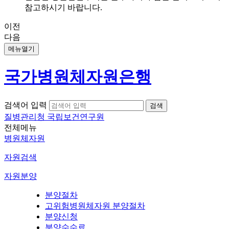
참고하시기 바랍니다.
이전
다음
메뉴열기
국가병원체자원은행
검색어 입력
질병관리청 국립보건연구원
전체메뉴
병원체자원
자원검색
자원분양
분양절차
고위험병원체자원 분양절차
분양신청
분양수수료