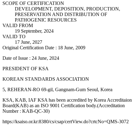
SCOPE OF CERTIFICATION
DEVELOPMENT, DEPOSITION, PRODUCTION,
PRESERVATION AND DISTRIBUTION OF
PATHOGENIC RESOURCES
VALID FROM
19 September, 2024
VALID TO
17 June, 2027
Original Certification Date : 18 June, 2009
Date of Issue : 24 June, 2024
PRESIDENT OF KSA
KOREAN STANDARDS ASSOCIATION
5, REHERAN-RO 69-gil, Gangnam-Gum Seoul, Korea
KSA, KAB, IAF KSA has been accredited by Korea Accreditaion
Board(KAB) as an ISO 9001 Certification body.(Accreditation
Number : KAB-QC-30)
https://ksaiso.or.kr:8380/cs/csap/certView.do?crtcNo=QMS-3072