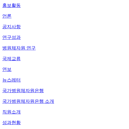
홍보활동
언론
공지사항
연구성과
병원체자원 연구
국제교류
연보
뉴스레터
국가병원체자원은행
국가병원체자원은행 소개
직원소개
성과현황