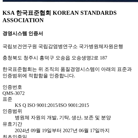
KSA 한국표준협회 KOREAN STANDARDS
ASSOCIATION
경영시스템 인증서
국립보건연구원 국립감염병연구소 국가병원체자원은행
충청북도 청주시 흥덕구 오송읍 오송생명2로 187
한국표준협회는 위 조직의 품질경영시스템이 아래의 표준과
인증범위에 적합함을 인증합니다.
인증번호
QMS-3072
표준
KS Q ISO 9001:2015/ISO 9001:2015
인증범위
병원체 자원의 개발, 기탁, 생산, 보존 및 분양
유효기간
2024년 09월 19일부터 2027년 06월 17일까지
최초인증일