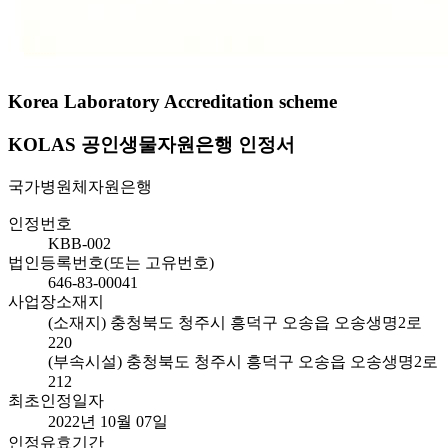
Korea Laboratory Accreditation scheme
KOLAS 공인생물자원은행 인정서
국가병원체자원은행
인정번호
KBB-002
법인등록번호(또는 고유번호)
646-83-00041
사업장소재지
(소재지) 충청북도 청주시 흥덕구 오송읍 오송생명2로
220
(부속시설) 충청북도 청주시 흥덕구 오송읍 오송생명2로
212
최초인정일자
2022년 10월 07일
인정유효기간