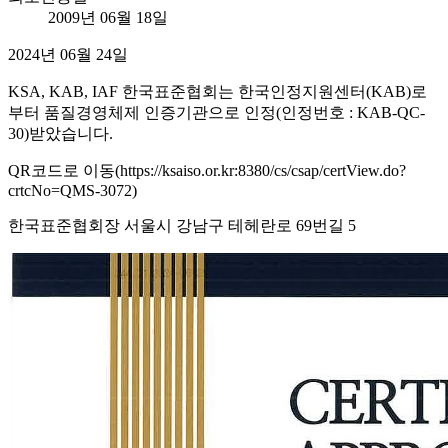
2009년 06월 18일
2024년 06월 24일
KSA, KAB, IAF 한국표준협회는 한국인정지원센터(KAB)로
부터 품질경영체제 인증기관으로 인정(인정번호 : KAB-QC-
30)받았습니다.
QR코드로 이동(https://ksaiso.or.kr:8380/cs/csap/certView.do?
crtcNo=QMS-3072)
한국표준협회장 서울시 강남구 테헤란로 69번길 5