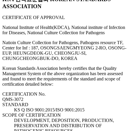
ASSOCIATION
CERTIFICATE OF APPROVAL
National Institute of Health(KDCA), National institute of Infection
for Diseases, National Culture Collection for Pathogens
Natioin Culture Collection for Pathogens, Pathogens resource TF,
Center for Inf : 187, OSONGSAENGMYEONG 2-RO, OSONG-
EUP, HEUNGDEOK-GU, CHEONGJU-SI,
CHUNGCHEONGBUK-DO, KOREA
Korean Standards Association hereby certifies that the Quality
Management System of the above organization has been assessed
and found to meet the requirements of the standard and scope of
certification detailed below:
CERTIFICATION No.
QMS-3072
STANDARD
KS Q ISO 9001:2015/ISO 9001:2015
SCOPE OF CERTIFICATION
DEVELOPMENT, DEPOSITION, PRODUCTION,
PRESERVATION AND DISTRIBUTION OF
PATHOGENIC RESOURCES