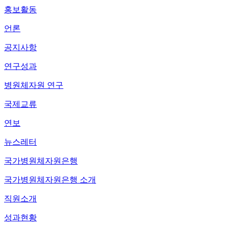
홍보활동
언론
공지사항
연구성과
병원체자원 연구
국제교류
연보
뉴스레터
국가병원체자원은행
국가병원체자원은행 소개
직원소개
성과현황