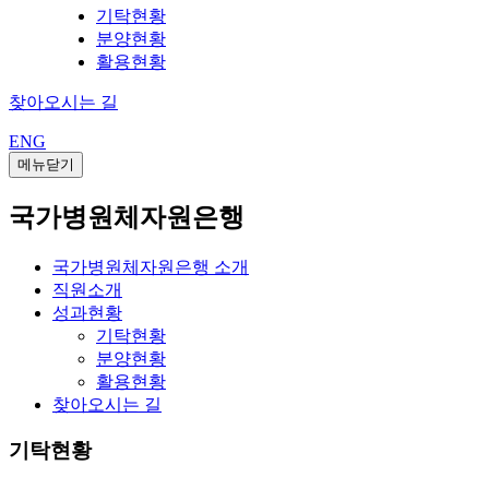
기탁현황
분양현황
활용현황
찾아오시는 길
ENG
메뉴닫기
국가병원체자원은행
국가병원체자원은행 소개
직원소개
성과현황
기탁현황
분양현황
활용현황
찾아오시는 길
기탁현황