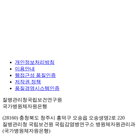
개인정보처리방침
이용안내
웹접근성 품질인증
저작권 정책
품질경영시스템인증
질병관리청국립보건연구원
국가병원체자원은행
(28160) 충청북도 청주시 흥덕구 오송읍 오송생명2로 220
질병관리청 국립보건원 국립감염병연구소 병원체자원관리과
(국가병원체자원은행)