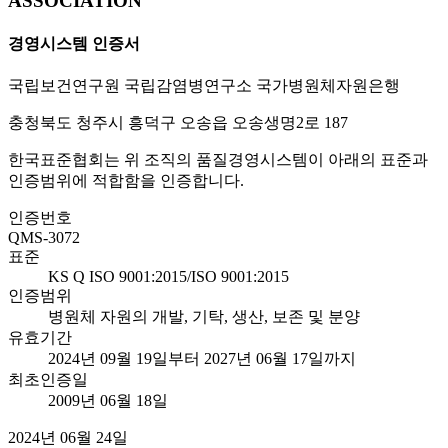
ASSOCIATION
경영시스템 인증서
국립보건연구원 국립감염병연구소 국가병원체자원은행
충청북도 청주시 흥덕구 오송읍 오송생명2로 187
한국표준협회는 위 조직의 품질경영시스템이 아래의 표준과
인증범위에 적합함을 인증합니다.
인증번호
QMS-3072
표준
KS Q ISO 9001:2015/ISO 9001:2015
인증범위
병원체 자원의 개발, 기탁, 생산, 보존 및 분양
유효기간
2024년 09월 19일부터 2027년 06월 17일까지
최초인증일
2009년 06월 18일
2024년 06월 24일