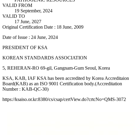
VALID FROM
19 September, 2024
VALID TO
17 June, 2027
Original Certification Date : 18 June, 2009
Date of Issue : 24 June, 2024
PRESIDENT OF KSA
KOREAN STANDARDS ASSOCIATION
5, REHERAN-RO 69-gil, Gangnam-Gum Seoul, Korea
KSA, KAB, IAF KSA has been accredited by Korea Accreditaion
Board(KAB) as an ISO 9001 Certification body.(Accreditation
Number : KAB-QC-30)
https://ksaiso.or.kr:8380/cs/csap/certView.do?crtcNo=QMS-3072