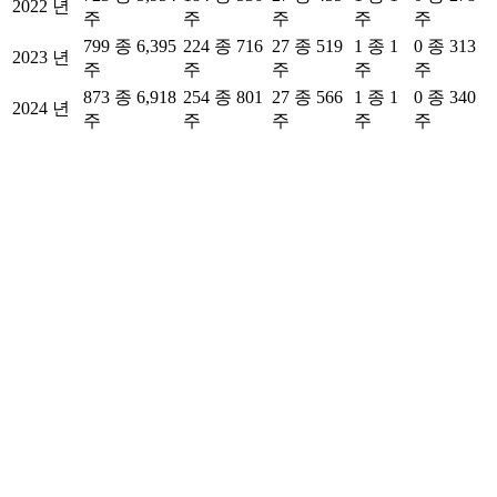
2022 년
주
주
주
주
주
799 종 6,395
224 종 716
27 종 519
1 종 1
0 종 313
2023 년
주
주
주
주
주
873 종 6,918
254 종 801
27 종 566
1 종 1
0 종 340
2024 년
주
주
주
주
주