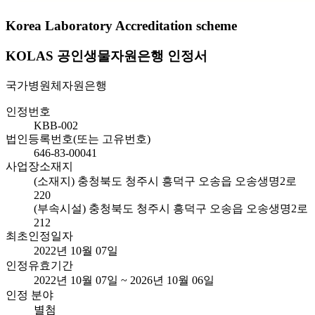
Korea Laboratory Accreditation scheme
KOLAS 공인생물자원은행 인정서
국가병원체자원은행
인정번호
KBB-002
법인등록번호(또는 고유번호)
646-83-00041
사업장소재지
(소재지) 충청북도 청주시 흥덕구 오송읍 오송생명2로
220
(부속시설) 충청북도 청주시 흥덕구 오송읍 오송생명2로
212
최초인정일자
2022년 10월 07일
인정유효기간
2022년 10월 07일 ~ 2026년 10월 06일
인정 분야
별첨