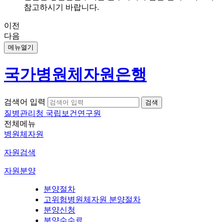
참고하시기 바랍니다.
이전
다음
메뉴열기
국가병원체자원은행
검색어 입력
질병관리청 국립보건연구원
전체메뉴
병원체자원
자원검색
자원분양
분양절차
고위험병원체자원 분양절차
분양신청
분양수수료