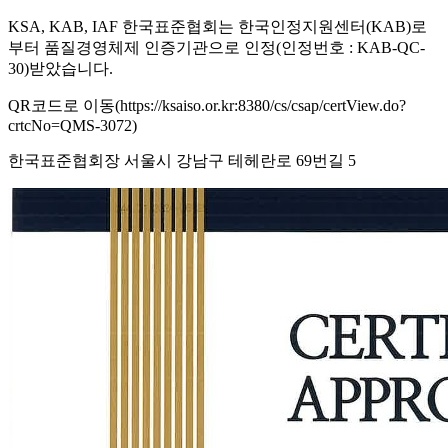
KSA, KAB, IAF 한국표준협회는 한국인정지원센터(KAB)로
부터 품질경영체제 인증기관으로 인정(인정번호 : KAB-QC-
30)받았습니다.
QR코드로 이동(https://ksaiso.or.kr:8380/cs/csap/certView.do?
crtcNo=QMS-3072)
한국표준협회장 서울시 강남구 테헤란로 69번길 5