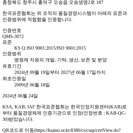
충청북도 청주시 흥덕구 오송읍 오송생명2로 187
한국표준협회는 위 조직의 품질경영시스템이 아래의 표준과
인증범위에 적합함을 인증합니다.
인증번호
QMS-3072
표준
KS Q ISO 9001:2015/ISO 9001:2015
인증범위
병원체 자원의 개발, 기탁, 생산, 보존 및 분양
유효기간
2024년 09월 19일부터 2027년 06월 17일까지
최초인증일
2009년 06월 18일
2024년 06월 24일
KSA, KAB, IAF 한국표준협회는 한국인정지원센터(KAB)로
부터 품질경영체제 인증기관으로 인정(인정번호 : KAB-QC-
30)받았습니다.
QR코드로 이동(https://ksaiso.or.kr:8380/cs/csap/certView.do?