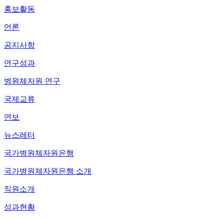
홍보활동
언론
공지사항
연구성과
병원체자원 연구
국제교류
연보
뉴스레터
국가병원체자원은행
국가병원체자원은행 소개
직원소개
성과현황