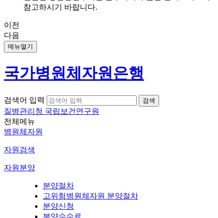
참고하시기 바랍니다.
이전
다음
메뉴열기
국가병원체자원은행
검색어 입력
질병관리청 국립보건연구원
전체메뉴
병원체자원
자원검색
자원분양
분양절차
고위험병원체자원 분양절차
분양신청
분양수수료