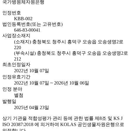
국가병원체자원은행
인정번호
KBB-002
법인등록번호(또는 고유번호)
646-83-00041
사업장소재지
(소재지) 충청북도 청주시 흥덕구 오송읍 오송생명2로
220
(부속시설) 충청북도 청주시 흥덕구 오송읍 오송생명2로
212
최초인정일자
2022년 10월 07일
인정유효기간
2022년 10월 07일 ~ 2026년 10월 06일
인정 분야
별첨
발행일
2025년 04월 23일
상기 기관을 적합성평가 관리 등에 관한 법률 제8조 및 KS J
ISO 20387:2018 에 의거하여 KOLAS 공인생물자원은행으로
인정합니다.