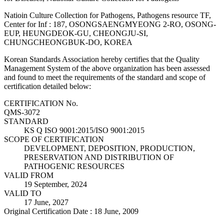
Natioin Culture Collection for Pathogens, Pathogens resource TF,
Center for Inf : 187, OSONGSAENGMYEONG 2-RO, OSONG-
EUP, HEUNGDEOK-GU, CHEONGJU-SI,
CHUNGCHEONGBUK-DO, KOREA
Korean Standards Association hereby certifies that the Quality
Management System of the above organization has been assessed
and found to meet the requirements of the standard and scope of
certification detailed below:
CERTIFICATION No.
QMS-3072
STANDARD
KS Q ISO 9001:2015/ISO 9001:2015
SCOPE OF CERTIFICATION
DEVELOPMENT, DEPOSITION, PRODUCTION,
PRESERVATION AND DISTRIBUTION OF
PATHOGENIC RESOURCES
VALID FROM
19 September, 2024
VALID TO
17 June, 2027
Original Certification Date : 18 June, 2009