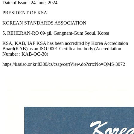
Date of Issue : 24 June, 2024
PRESIDENT OF KSA
KOREAN STANDARDS ASSOCIATION
5, REHERAN-RO 69-gil, Gangnam-Gum Seoul, Korea
KSA, KAB, IAF KSA has been accredited by Korea Accreditaion
Board(KAB) as an ISO 9001 Certification body.(Accreditation
Number : KAB-QC-30)
https://ksaiso.or.kr:8380/cs/csap/certView.do?crtcNo=QMS-3072