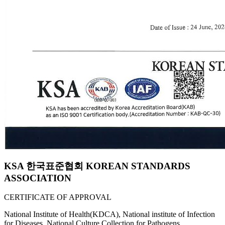
KSA 한국표준협회 KOREAN STANDARDS
ASSOCIATION
CERTIFICATE OF APPROVAL
National Institute of Health(KDCA), National institute of Infection
for Diseases, National Culture Collection for Pathogens