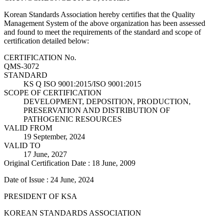
Korean Standards Association hereby certifies that the Quality
Management System of the above organization has been assessed
and found to meet the requirements of the standard and scope of
certification detailed below:
CERTIFICATION No.
QMS-3072
STANDARD
KS Q ISO 9001:2015/ISO 9001:2015
SCOPE OF CERTIFICATION
DEVELOPMENT, DEPOSITION, PRODUCTION,
PRESERVATION AND DISTRIBUTION OF
PATHOGENIC RESOURCES
VALID FROM
19 September, 2024
VALID TO
17 June, 2027
Original Certification Date : 18 June, 2009
Date of Issue : 24 June, 2024
PRESIDENT OF KSA
KOREAN STANDARDS ASSOCIATION