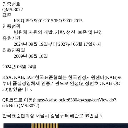
인증번호
QMS-3072
표준
KS Q ISO 9001:2015/ISO 9001:2015
인증범위
병원체 자원의 개발, 기탁, 생산, 보존 및 분양
유효기간
2024년 09월 19일부터 2027년 06월 17일까지
최초인증일
2009년 06월 18일
2024년 06월 24일
KSA, KAB, IAF 한국표준협회는 한국인정지원센터(KAB)로
부터 품질경영체제 인증기관으로 인정(인정번호 : KAB-QC-
30)받았습니다.
QR코드로 이동(https://ksaiso.or.kr:8380/cs/csap/certView.do?
crtcNo=QMS-3072)
한국표준협회장 서울시 강남구 테헤란로 69번길 5