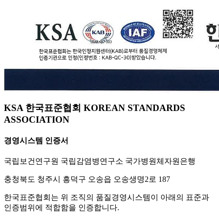
KSA 한국표준협회 KOREAN STANDARDS
ASSOCIATION
경영시스템 인증서
국립보건연구원 국립감염병연구소 국가병원체자원은행
충청북도 청주시 흥덕구 오송읍 오송생명2로 187
한국표준협회는 위 조직의 품질경영시스템이 아래의 표준과
인증범위에 적합함을 인증합니다.