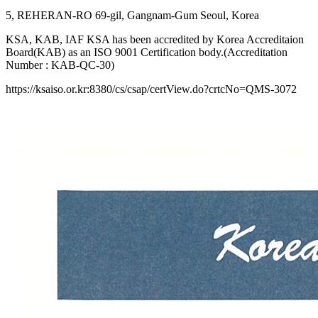
5, REHERAN-RO 69-gil, Gangnam-Gum Seoul, Korea
KSA, KAB, IAF KSA has been accredited by Korea Accreditaion
Board(KAB) as an ISO 9001 Certification body.(Accreditation
Number : KAB-QC-30)
https://ksaiso.or.kr:8380/cs/csap/certView.do?crtcNo=QMS-3072