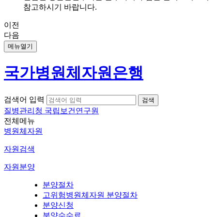
참고하시기 바랍니다.
이전
다음
메뉴열기
국가병원체자원은행
검색어 입력
질병관리청 국립보건연구원
전체메뉴
병원체자원
자원검색
자원분양
분양절차
고위험병원체자원 분양절차
분양신청
분양수수료