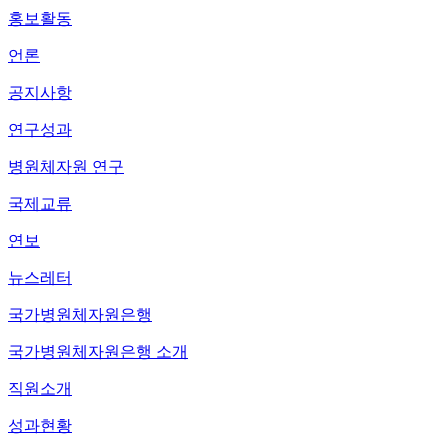
홍보활동
언론
공지사항
연구성과
병원체자원 연구
국제교류
연보
뉴스레터
국가병원체자원은행
국가병원체자원은행 소개
직원소개
성과현황