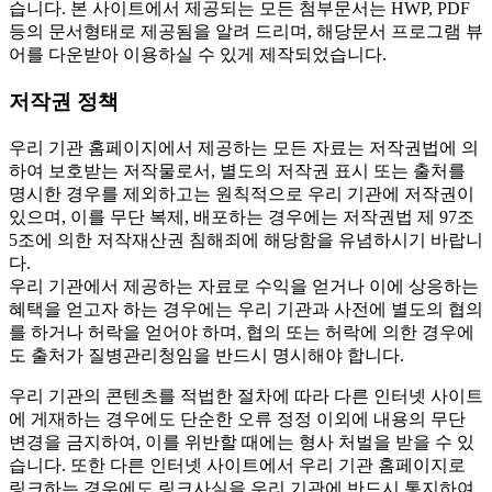
습니다. 본 사이트에서 제공되는 모든 첨부문서는 HWP, PDF
등의 문서형태로 제공됨을 알려 드리며, 해당문서 프로그램 뷰
어를 다운받아 이용하실 수 있게 제작되었습니다.
저작권 정책
우리 기관 홈페이지에서 제공하는 모든 자료는 저작권법에 의
하여 보호받는 저작물로서, 별도의 저작권 표시 또는 출처를
명시한 경우를 제외하고는 원칙적으로 우리 기관에 저작권이
있으며, 이를 무단 복제, 배포하는 경우에는 저작권법 제 97조
5조에 의한 저작재산권 침해죄에 해당함을 유념하시기 바랍니
다.
우리 기관에서 제공하는 자료로 수익을 얻거나 이에 상응하는
혜택을 얻고자 하는 경우에는 우리 기관과 사전에 별도의 협의
를 하거나 허락을 얻어야 하며, 협의 또는 허락에 의한 경우에
도 출처가 질병관리청임을 반드시 명시해야 합니다.
우리 기관의 콘텐츠를 적법한 절차에 따라 다른 인터넷 사이트
에 게재하는 경우에도 단순한 오류 정정 이외에 내용의 무단
변경을 금지하여, 이를 위반할 때에는 형사 처벌을 받을 수 있
습니다. 또한 다른 인터넷 사이트에서 우리 기관 홈페이지로
링크하는 경우에도 링크사실을 우리 기관에 반드시 통지하여