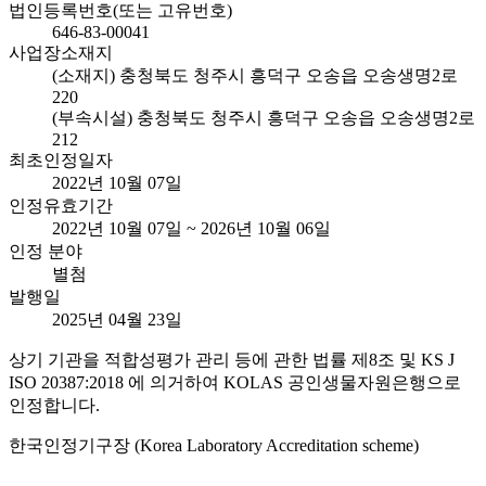
법인등록번호(또는 고유번호)
646-83-00041
사업장소재지
(소재지) 충청북도 청주시 흥덕구 오송읍 오송생명2로
220
(부속시설) 충청북도 청주시 흥덕구 오송읍 오송생명2로
212
최초인정일자
2022년 10월 07일
인정유효기간
2022년 10월 07일 ~ 2026년 10월 06일
인정 분야
별첨
발행일
2025년 04월 23일
상기 기관을 적합성평가 관리 등에 관한 법률 제8조 및 KS J
ISO 20387:2018 에 의거하여 KOLAS 공인생물자원은행으로
인정합니다.
한국인정기구장 (Korea Laboratory Accreditation scheme)