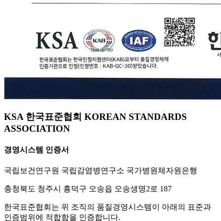
KSA 한국표준협회 KOREAN STANDARDS
ASSOCIATION
경영시스템 인증서
국립보건연구원 국립감염병연구소 국가병원체자원은행
충청북도 청주시 흥덕구 오송읍 오송생명2로 187
한국표준협회는 위 조직의 품질경영시스템이 아래의 표준과
인증범위에 적합함을 인증합니다.