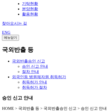
기탁현황
분양현황
활용현황
찾아오시는 길
ENG
메뉴닫기
국외반출 등
국외반출승인 신고
승인 신고 안내
절차 안내
외국인등 병원체자원 취득허가
취득허가 안내
취득허가 절차
승인 신고 안내
HOME
>
국외반출 등 >
국외반출승인 신고 >
승인 신고 안내