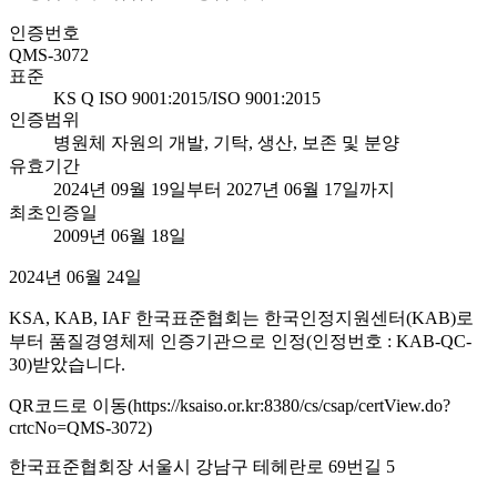
인증번호
QMS-3072
표준
KS Q ISO 9001:2015/ISO 9001:2015
인증범위
병원체 자원의 개발, 기탁, 생산, 보존 및 분양
유효기간
2024년 09월 19일부터 2027년 06월 17일까지
최초인증일
2009년 06월 18일
2024년 06월 24일
KSA, KAB, IAF 한국표준협회는 한국인정지원센터(KAB)로
부터 품질경영체제 인증기관으로 인정(인정번호 : KAB-QC-
30)받았습니다.
QR코드로 이동(https://ksaiso.or.kr:8380/cs/csap/certView.do?
crtcNo=QMS-3072)
한국표준협회장 서울시 강남구 테헤란로 69번길 5