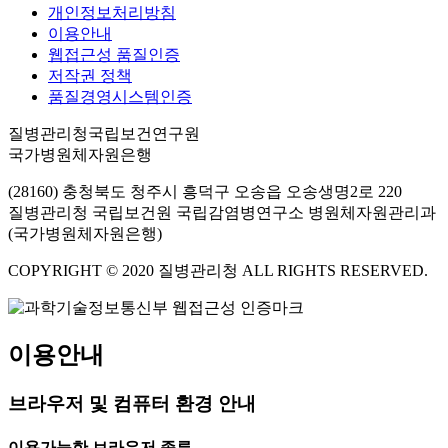
개인정보처리방침
이용안내
웹접근성 품질인증
저작권 정책
품질경영시스템인증
질병관리청국립보건연구원
국가병원체자원은행
(28160) 충청북도 청주시 흥덕구 오송읍 오송생명2로 220
질병관리청 국립보건원 국립감염병연구소 병원체자원관리과
(국가병원체자원은행)
COPYRIGHT © 2020 질병관리청 ALL RIGHTS RESERVED.
이용안내
브라우저 및 컴퓨터 환경 안내
이용가능한 브라우저 종류