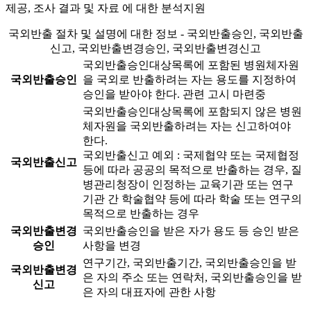
제공, 조사 결과 및 자료 에 대한 분석지원
국외반출 절차 및 설명에 대한 정보 - 국외반출승인, 국외반출
신고, 국외반출변경승인, 국외반출변경신고
국외반출승인대상목록에 포함된 병원체자원
국외반출승인
을 국외로 반출하려는 자는 용도를 지정하여
승인을 받아야 한다.
관련 고시 마련중
국외반출승인대상목록에 포함되지 않은 병원
체자원을 국외반출하려는 자는 신고하여야
한다.
국외반출신고 예외 : 국제협약 또는 국제협정
국외반출신고
등에 따라 공공의 목적으로 반출하는 경우, 질
병관리청장이 인정하는 교육기관 또는 연구
기관 간 학술협약 등에 따라 학술 또는 연구의
목적으로 반출하는 경우
국외반출변경
국외반출승인을 받은 자가 용도 등 승인 받은
승인
사항을 변경
연구기간, 국외반출기간, 국외반출승인을 받
국외반출변경
은 자의 주소 또는 연락처, 국외반출승인을 받
신고
은 자의 대표자에 관한 사항