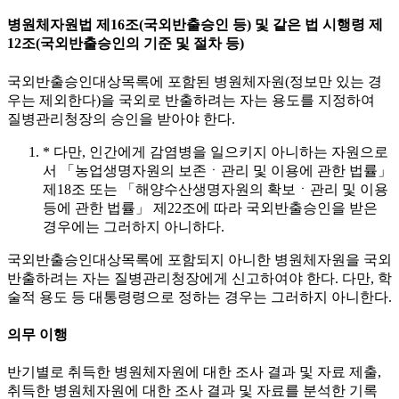
병원체자원법 제16조(국외반출승인 등) 및 같은 법 시행령 제
12조(국외반출승인의 기준 및 절차 등)
국외반출승인대상목록에 포함된 병원체자원(정보만 있는 경
우는 제외한다)을 국외로 반출하려는 자는 용도를 지정하여
질병관리청장의 승인을 받아야 한다.
* 다만, 인간에게 감염병을 일으키지 아니하는 자원으로
서 「농업생명자원의 보존ㆍ관리 및 이용에 관한 법률」
제18조 또는 「해양수산생명자원의 확보ㆍ관리 및 이용
등에 관한 법률」 제22조에 따라 국외반출승인을 받은
경우에는 그러하지 아니하다.
국외반출승인대상목록에 포함되지 아니한 병원체자원을 국외
반출하려는 자는 질병관리청장에게 신고하여야 한다. 다만, 학
술적 용도 등 대통령령으로 정하는 경우는 그러하지 아니한다.
의무 이행
반기별로 취득한 병원체자원에 대한 조사 결과 및 자료 제출,
취득한 병원체자원에 대한 조사 결과 및 자료를 분석한 기록