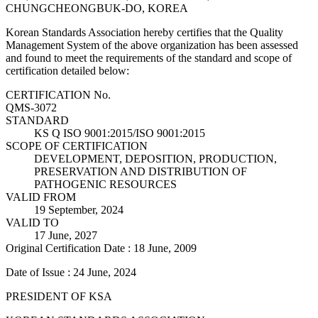
CHUNGCHEONGBUK-DO, KOREA
Korean Standards Association hereby certifies that the Quality
Management System of the above organization has been assessed
and found to meet the requirements of the standard and scope of
certification detailed below:
CERTIFICATION No.
QMS-3072
STANDARD
KS Q ISO 9001:2015/ISO 9001:2015
SCOPE OF CERTIFICATION
DEVELOPMENT, DEPOSITION, PRODUCTION,
PRESERVATION AND DISTRIBUTION OF
PATHOGENIC RESOURCES
VALID FROM
19 September, 2024
VALID TO
17 June, 2027
Original Certification Date : 18 June, 2009
Date of Issue : 24 June, 2024
PRESIDENT OF KSA