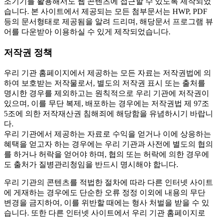
조기기를 활용해서도 웹 콘텐츠에 접근할 수 있도록 제작되었
습니다. 본 사이트에서 제공되는 모든 첨부문서는 HWP, PDF
등의 문서형태로 제공됨을 알려 드리며, 해당문서 프로그램 뷰
어를 다운받아 이용하실 수 있게 제작되었습니다.
저작권 정책
우리 기관 홈페이지에서 제공하는 모든 자료는 저작권법에 의
하여 보호받는 저작물로서, 별도의 저작권 표시 또는 출처를
명시한 경우를 제외하고는 원칙적으로 우리 기관에 저작권이
있으며, 이를 무단 복제, 배포하는 경우에는 저작권법 제 97조
5조에 의한 저작재산권 침해죄에 해당함을 유념하시기 바랍니
다.
우리 기관에서 제공하는 자료로 수익을 얻거나 이에 상응하는
혜택을 얻고자 하는 경우에는 우리 기관과 사전에 별도의 협의
를 하거나 허락을 얻어야 하며, 협의 또는 허락에 의한 경우에
도 출처가 질병관리청임을 반드시 명시해야 합니다.
우리 기관의 콘텐츠를 적법한 절차에 따라 다른 인터넷 사이트
에 게재하는 경우에도 단순한 오류 정정 이외에 내용의 무단
변경을 금지하여, 이를 위반할 때에는 형사 처벌을 받을 수 있
습니다. 또한 다른 인터넷 사이트에서 우리 기관 홈페이지로