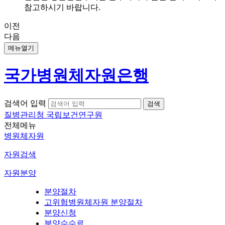
참고하시기 바랍니다.
이전
다음
메뉴열기
국가병원체자원은행
검색어 입력
질병관리청 국립보건연구원
전체메뉴
병원체자원
자원검색
자원분양
분양절차
고위험병원체자원 분양절차
분양신청
분양수수료