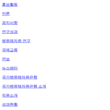
홍보활동
언론
공지사항
연구성과
병원체자원 연구
국제교류
연보
뉴스레터
국가병원체자원은행
국가병원체자원은행 소개
직원소개
성과현황