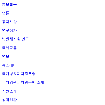
홍보활동
언론
공지사항
연구성과
병원체자원 연구
국제교류
연보
뉴스레터
국가병원체자원은행
국가병원체자원은행 소개
직원소개
성과현황