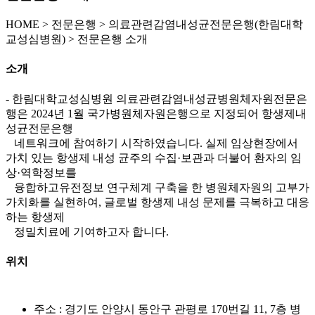
HOME
>
전문은행 >
의료관련감염내성균전문은행(한림대학
교성심병원) >
전문은행 소개
소개
- 한림대학교성심병원 의료관련감염내성균병원체자원전문은
행은 2024년 1월 국가병원체자원은행으로 지정되어 항생제내
성균전문은행
네트워크에 참여하기 시작하였습니다. 실제 임상현장에서
가치 있는 항생제 내성 균주의 수집·보관과 더불어 환자의 임
상·역학정보를
융합하고유전정보 연구체계 구축을 한 병원체자원의 고부가
가치화를 실현하여, 글로벌 항생제 내성 문제를 극복하고 대응
하는 항생제
정밀치료에 기여하고자 합니다.
위치
주소 : 경기도 안양시 동안구 관평로 170번길 11, 7층 병