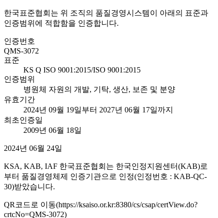
한국표준협회는 위 조직의 품질경영시스템이 아래의 표준과
인증범위에 적합함을 인증합니다.
인증번호
QMS-3072
표준
KS Q ISO 9001:2015/ISO 9001:2015
인증범위
병원체 자원의 개발, 기탁, 생산, 보존 및 분양
유효기간
2024년 09월 19일부터 2027년 06월 17일까지
최초인증일
2009년 06월 18일
2024년 06월 24일
KSA, KAB, IAF 한국표준협회는 한국인정지원센터(KAB)로
부터 품질경영체제 인증기관으로 인정(인정번호 : KAB-QC-
30)받았습니다.
QR코드로 이동(https://ksaiso.or.kr:8380/cs/csap/certView.do?
crtcNo=QMS-3072)