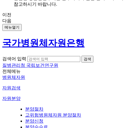
참고하시기 바랍니다.
이전
다음
메뉴열기
국가병원체자원은행
검색어 입력
질병관리청 국립보건연구원
전체메뉴
병원체자원
자원검색
자원분양
분양절차
고위험병원체자원 분양절차
분양신청
분양수수료