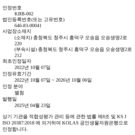
인정번호
KBB-002
법인등록번호(또는 고유번호)
646-83-00041
사업장소재지
(소재지) 충청북도 청주시 흥덕구 오송읍 오송생명2로
220
(부속시설) 충청북도 청주시 흥덕구 오송읍 오송생명2로
212
최초인정일자
2022년 10월 07일
인정유효기간
2022년 10월 07일 ~ 2026년 10월 06일
인정 분야
별첨
발행일
2025년 04월 23일
상기 기관을 적합성평가 관리 등에 관한 법률 제8조 및 KS J
ISO 20387:2018 에 의거하여 KOLAS 공인생물자원은행으로
인정합니다.