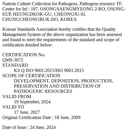
Natioin Culture Collection for Pathogens, Pathogens resource TF,
Center for Inf : 187, OSONGSAENGMYEONG 2-RO, OSONG-
EUP, HEUNGDEOK-GU, CHEONGJU-SI,
CHUNGCHEONGBUK-DO, KOREA
Korean Standards Association hereby certifies that the Quality
Management System of the above organization has been assessed
and found to meet the requirements of the standard and scope of
certification detailed below:
CERTIFICATION No.
QMS-3072
STANDARD
KS Q ISO 9001:2015/ISO 9001:2015
SCOPE OF CERTIFICATION
DEVELOPMENT, DEPOSITION, PRODUCTION,
PRESERVATION AND DISTRIBUTION OF
PATHOGENIC RESOURCES
VALID FROM
19 September, 2024
VALID TO
17 June, 2027
Original Certification Date : 18 June, 2009
Date of Issue : 24 June, 2024