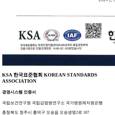
KSA 한국표준협회 KOREAN STANDARDS
ASSOCIATION
경영시스템 인증서
국립보건연구원 국립감염병연구소 국가병원체자원은행
충청북도 청주시 흥덕구 오송읍 오송생명2로 187