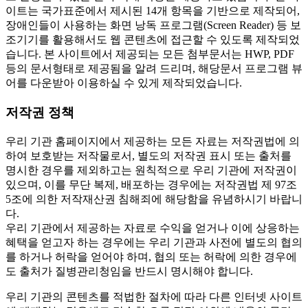
이트는 국가표준에서 제시된 14개 항목을 기반으로 제작되어,
장애인들이 사용하는 화면 낭독 프로그램(Screen Reader) 등 보
조기기를 활용해서도 웹 콘텐츠에 접근할 수 있도록 제작되었
습니다. 본 사이트에서 제공되는 모든 첨부문서는 HWP, PDF
등의 문서형태로 제공됨을 알려 드리며, 해당문서 프로그램 뷰
어를 다운받아 이용하실 수 있게 제작되었습니다.
저작권 정책
우리 기관 홈페이지에서 제공하는 모든 자료는 저작권법에 의
하여 보호받는 저작물로서, 별도의 저작권 표시 또는 출처를
명시한 경우를 제외하고는 원칙적으로 우리 기관에 저작권이
있으며, 이를 무단 복제, 배포하는 경우에는 저작권법 제 97조
5조에 의한 저작재산권 침해죄에 해당함을 유념하시기 바랍니
다.
우리 기관에서 제공하는 자료로 수익을 얻거나 이에 상응하는
혜택을 얻고자 하는 경우에는 우리 기관과 사전에 별도의 협의
를 하거나 허락을 얻어야 하며, 협의 또는 허락에 의한 경우에
도 출처가 질병관리청임을 반드시 명시해야 합니다.
우리 기관의 콘텐츠를 적법한 절차에 따라 다른 인터넷 사이트