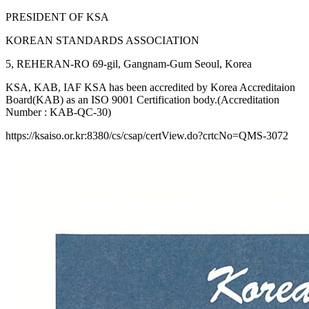
PRESIDENT OF KSA
KOREAN STANDARDS ASSOCIATION
5, REHERAN-RO 69-gil, Gangnam-Gum Seoul, Korea
KSA, KAB, IAF KSA has been accredited by Korea Accreditaion
Board(KAB) as an ISO 9001 Certification body.(Accreditation
Number : KAB-QC-30)
https://ksaiso.or.kr:8380/cs/csap/certView.do?crtcNo=QMS-3072