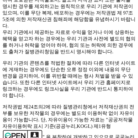
명시한 경우를 제외하고는 원칙적으로 우리 기관에 저작권이
있으며, 이를 무단 복제, 배포하는 경우에는 저작권법 제 97조
5조에 의한 저작재산권 침해죄에 해당함을 유념하시기 바랍니
다.
우리 기관에서 제공하는 자료로 수익을 얻거나 이에 상응하는
혜택을 얻고자 하는 경우에는 우리 기관과 사전에 별도의 협의
를 하거나 허락을 얻어야 하며, 협의 또는 허락에 의한 경우에
도 출처가 질병관리청임을 반드시 명시해야 합니다.
우리 기관의 콘텐츠를 적법한 절차에 따라 다른 인터넷 사이트
에 게재하는 경우에도 단순한 오류 정정 이외에 내용의 무단
변경을 금지하여, 이를 위반할 때에는 형사 처벌을 받을 수 있
습니다. 또한 다른 인터넷 사이트에서 우리 기관 홈페이지로
링크하는 경우에도 링크사실을 우리 기관에 반드시 통지하여
야 합니다.
저작권법 제24조의2에 따라 질병관리청에서 저작재산권의 전
부를 보유한 저작물의 경우에는 별도의 이용허락 없이 자유이
용이 가능합니다. 단, 자유이용이 가능한 자료는 "
공공저작물
자유이용허락 표시 기준(공공누리,KOGL) 제1유형
" 을 부착하여 개방하고 있으므로 공공누리