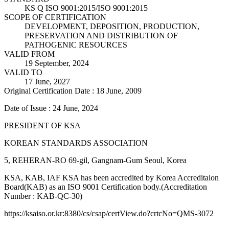
KS Q ISO 9001:2015/ISO 9001:2015
SCOPE OF CERTIFICATION
DEVELOPMENT, DEPOSITION, PRODUCTION,
PRESERVATION AND DISTRIBUTION OF
PATHOGENIC RESOURCES
VALID FROM
19 September, 2024
VALID TO
17 June, 2027
Original Certification Date : 18 June, 2009
Date of Issue : 24 June, 2024
PRESIDENT OF KSA
KOREAN STANDARDS ASSOCIATION
5, REHERAN-RO 69-gil, Gangnam-Gum Seoul, Korea
KSA, KAB, IAF KSA has been accredited by Korea Accreditaion
Board(KAB) as an ISO 9001 Certification body.(Accreditation
Number : KAB-QC-30)
https://ksaiso.or.kr:8380/cs/csap/certView.do?crtcNo=QMS-3072