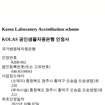
Korea Laboratory Accreditation scheme
KOLAS 공인생물자원은행 인정서
국가병원체자원은행
인정번호
KBB-002
법인등록번호(또는 고유번호)
646-83-00041
사업장소재지
(소재지) 충청북도 청주시 흥덕구 오송읍 오송생명2로
220
(부속시설) 충청북도 청주시 흥덕구 오송읍 오송생명2로
212
최초인정일자
2022년 10월 07일