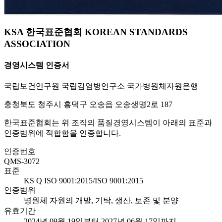
KSA 한국표준협회 KOREAN STANDARDS
ASSOCIATION
경영시스템 인증서
국립보건연구원 국립감염병연구소 국가병원체자원은행
충청북도 청주시 흥덕구 오송읍 오송생명2로 187
한국표준협회는 위 조직의 품질경영시스템이 아래의 표준과
인증범위에 적합함을 인증합니다.
인증번호
QMS-3072
표준
KS Q ISO 9001:2015/ISO 9001:2015
인증범위
병원체 자원의 개발, 기탁, 생산, 보존 및 분양
유효기간
2024년 09월 19일부터 2027년 06월 17일까지