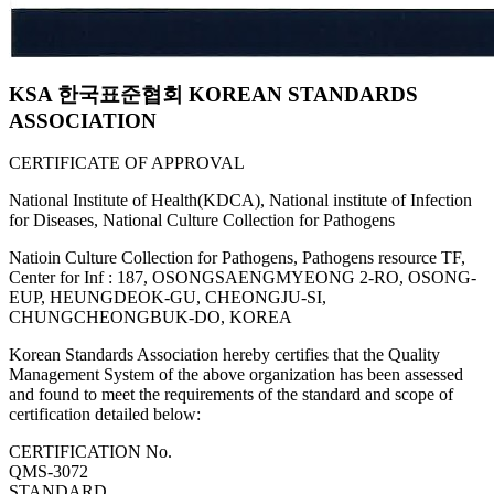
KSA 한국표준협회 KOREAN STANDARDS
ASSOCIATION
CERTIFICATE OF APPROVAL
National Institute of Health(KDCA), National institute of Infection
for Diseases, National Culture Collection for Pathogens
Natioin Culture Collection for Pathogens, Pathogens resource TF,
Center for Inf : 187, OSONGSAENGMYEONG 2-RO, OSONG-
EUP, HEUNGDEOK-GU, CHEONGJU-SI,
CHUNGCHEONGBUK-DO, KOREA
Korean Standards Association hereby certifies that the Quality
Management System of the above organization has been assessed
and found to meet the requirements of the standard and scope of
certification detailed below:
CERTIFICATION No.
QMS-3072
STANDARD