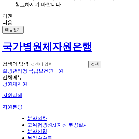
참고하시기 바랍니다.
이전
다음
메뉴열기
국가병원체자원은행
검색어 입력
질병관리청 국립보건연구원
전체메뉴
병원체자원
자원검색
자원분양
분양절차
고위험병원체자원 분양절차
분양신청
분양수수료