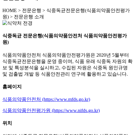
HOME
>
전문은행 >
식중독균전문은행(식품의약품안전평가
원) >
전문은행 소개
식중독균 전문은행(식품의약품안전처 식품의약품안전평가
원)
식품의약품안전처 식품의약품안전평가원은 2020년 5월부터
식중독균전문은행을 운영 중이며, 식품 유래 식중독 자원의 확
보 및 특성분석을 실시하고, 수집된 자원은 식중독 원인규명
및 검출법 개발 등 식품안전관리 연구에 활용하고 있습니다.
홈페이지
식품의약품안전처 (https://www.mfds.go.kr)
식품의약품안전평가원 (https://www.nifds.go.kr)
위치