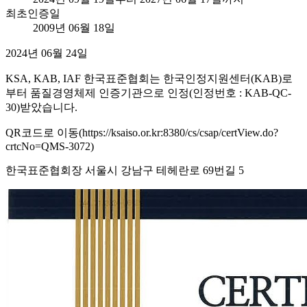
최초인증일
2009년 06월 18일
2024년 06월 24일
KSA, KAB, IAF 한국표준협회는 한국인정지원센터(KAB)로
부터 품질경영체제 인증기관으로 인정(인정번호 : KAB-QC-
30)받았습니다.
QR코드로 이동(https://ksaiso.or.kr:8380/cs/csap/certView.do?
crtcNo=QMS-3072)
한국표준협회장 서울시 강남구 테헤란로 69번길 5