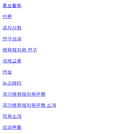
홍보활동
언론
공지사항
연구성과
병원체자원 연구
국제교류
연보
뉴스레터
국가병원체자원은행
국가병원체자원은행 소개
직원소개
성과현황