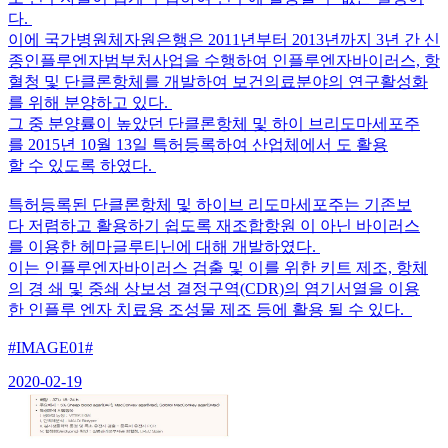
다.
이에 국가병원체자원은행은 2011년부터 2013년까지 3년 간 신
종인플루엔자범부처사업을 수행하여 인플루엔자바이러스, 항
혈청 및 단클론항체를 개발하여 보건의료분야의 연구활성화
를 위해 분양하고 있다.
그 중 분양률이 높았던 단클론항체 및 하이 브리도마세포주
를 2015년 10월 13일 특허등록하여 산업체에서 도 활용
할 수 있도록 하였다.
특허등록된 단클론항체 및 하이브 리도마세포주는 기존보
다 저렴하고 활용하기 쉽도록 재조합항원 이 아닌 바이러스
를 이용한 헤마글루티닌에 대해 개발하였다.
이는 인플루엔자바이러스 검출 및 이를 위한 키트 제조, 항체
의 경 쇄 및 중쇄 상보성 결정구역(CDR)의 염기서열을 이용
한 인플루 엔자 치료용 조성물 제조 등에 활용 될 수 있다.
#IMAGE01#
2020-02-19