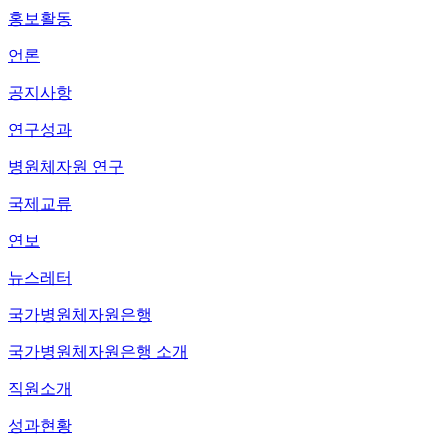
홍보활동
언론
공지사항
연구성과
병원체자원 연구
국제교류
연보
뉴스레터
국가병원체자원은행
국가병원체자원은행 소개
직원소개
성과현황