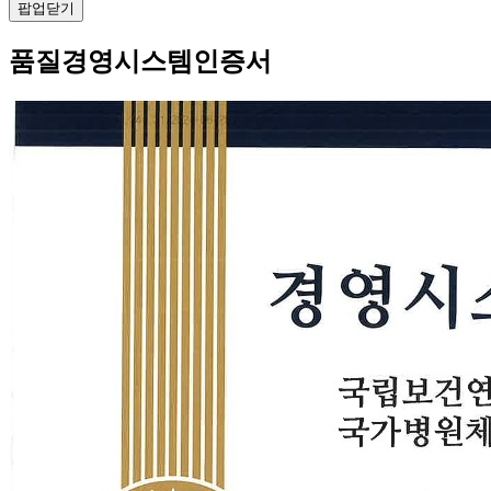
팝업닫기
품질경영시스템인증서