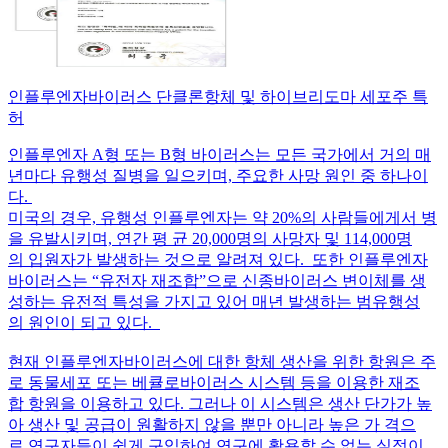
인플루엔자바이러스 단클론항체 및 하이브리도마 세포주 특
허
인플루엔자 A형 또는 B형 바이러스는 모든 국가에서 거의 매
년마다 유행성 질병을 일으키며, 주요한 사망 원인 중 하나이
다.
미국의 경우, 유행성 인플루엔자는 약 20%의 사람들에게서 병
을 유발시키며, 연간 평 균 20,000명의 사망자 및 114,000명
의 입원자가 발생하는 것으로 알려져 있다. 또한 인플루엔자
바이러스는 “유전자 재조합”으로 신종바이러스 변이체를 생
성하는 유전적 특성을 가지고 있어 매년 발생하는 범유행성
의 원인이 되고 있다.
현재 인플루엔자바이러스에 대한 항체 생산을 위한 항원은 주
로 동물세포 또는 베큘로바이러스 시스템 등을 이용한 재조
합 항원을 이용하고 있다. 그러나 이 시스템은 생산 단가가 높
아 생산 및 공급이 원활하지 않을 뿐만 아니라 높은 가 격으
로 연구자들이 쉽게 구입하여 연구에 활용할 수 없는 실정이