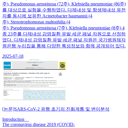
주), Pseudomonas aeruginosa (72주), Klebsiella pneumoniae (86주)
를 대상으로 실험을 수행하였다. 다제내성 및 항생제내성 유전
자를 동시에 보유한 Acinetobacter baumannii (4
주), Stenotrophomonas maltophilia (4
주), Pseudomonas aeruginosa (7주), Klebsiella pneumoniae (8주) 4
종 23주를 다제내성 감염질환 유발 세균 패널 자원으로 선정하
였다. 다제내성 감염질환 유발 세균 패널 자원은 국가병원체자
원은행 누리집을 통해 다양한 특성정보와 함께 공개되어 있다.
2025-07-18
[논문]SARS-CoV-2 유행 초기의 진화계통 및 변이분석
Introduction
The coronavirus disease 2019 (COVID-