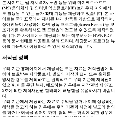
본 사이트는 웹 저시력자, 노인 등을 위해 마이크로소프트
(MS) 운영체제 및 인터넷 익스플로러(IE) 브라우저 이외에서
도 활용될 수 있는 글자 확대 기능을 제공하고 있습니다. 본 사
이트는 국가표준에서 제시된 14개 항목을 기반으로 제작되어,
장애인들이 사용하는 화면 낭독 프로그램(Screen Reader) 등 보
조기기를 활용해서도 웹 콘텐츠에 접근할 수 있도록 제작되었
습니다. 본 사이트에서 제공되는 모든 첨부문서는 HWP, PDF
등의 문서형태로 제공됨을 알려 드리며, 해당문서 프로그램 뷰
어를 다운받아 이용하실 수 있게 제작되었습니다.
저작권 정책
우리 기관 홈페이지에서 제공하는 모든 자료는 저작권법에 의
하여 보호받는 저작물로서, 별도의 저작권 표시 또는 출처를
명시한 경우를 제외하고는 원칙적으로 우리 기관에 저작권이
있으며, 이를 무단 복제, 배포하는 경우에는 저작권법 제 97조
5조에 의한 저작재산권 침해죄에 해당함을 유념하시기 바랍니
다.
우리 기관에서 제공하는 자료로 수익을 얻거나 이에 상응하는
혜택을 얻고자 하는 경우에는 우리 기관과 사전에 별도의 협의
를 하거나 허락을 얻어야 하며, 협의 또는 허락에 의한 경우에