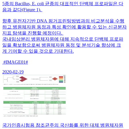
5종의 Bacillus, E. coli 균종의 대표적인 단백체 프로파일은 다
음과 같다(Figure 1).
향후 유전자기반 DNA 핑거프린팅방법과의 비교분석을 수행
하고 병원체자원 동정과 특성 확인에 활용할 수 있는 신규분자
지표 탐색을 진행할 예정이다.
국내임상분리 병원체자원에 대해 지속적으로 단백체 프로파
일을 확보함으로써 병원체자원 동정 및 분석기술 향상에 크
게 기여할 수 있을 것으로 기대한다.
#IMAGE01#
2020-02-19
국가인증시험용 참조균주의 국산화를 위한 대체 병원체자원