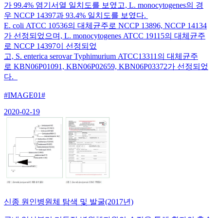
가 99.4% 염기서열 일치도를 보였고, L. monocytogenes의 경
우 NCCP 14397과 93.4% 일치도를 보였다.
E. coli ATCC 10536의 대체균주로 NCCP 13896, NCCP 14134
가 선정되었으며, L. monocytogenes ATCC 19115의 대체균주
로 NCCP 14397이 선정되었
고, S. enterica serovar Typhimurium ATCC13311의 대체균주
로 KBN06P01091, KBN06P02659, KBN06P03372가 선정되었
다.
#IMAGE01#
2020-02-19
신종 원인병원체 탐색 및 발굴(2017년)