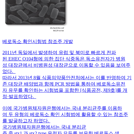
베로독소 확인시험법 참조주 개발
2011년 독일에서 발생하여 유럽 및 북미로 빠르게 전파
된 EHEC O104형에 의한 집단 식중독은 독소유전자가 병원
성 대장균에서 비병원성 대장균으로 이동할 수 있음을 보여주
었다.
따라서 2013년 8월 식품의약품안전처에서는 이를 반영하여 기
존 대장균 배양법과 함께 PCR 방법을 통하여 베로독소유전
자 유무를 확인하는 시험법을 포함한 [식품공전, 제9호]를 개
정·발표하였다.
이에 국가병원체자원은행에서는 국내 분리균주를 이용하
여 두 유형의 베로독소 확인 시험법에 활용할 수 있는 참조주
를 발굴하고자 하였다.
국가병원체자원은행에서는 국내 분리균
주 중 stx1 과 stx2 type 유전자 모두를 보유한 베로독소 생