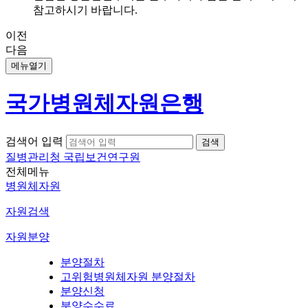
참고하시기 바랍니다.
이전
다음
메뉴열기
국가병원체자원은행
검색어 입력
질병관리청 국립보건연구원
전체메뉴
병원체자원
자원검색
자원분양
분양절차
고위험병원체자원 분양절차
분양신청
분양수수료