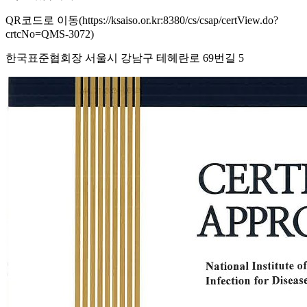
QR코드로 이동(https://ksaiso.or.kr:8380/cs/csap/certView.do?
crtcNo=QMS-3072)
한국표준협회장 서울시 강남구 테헤란로 69번길 5