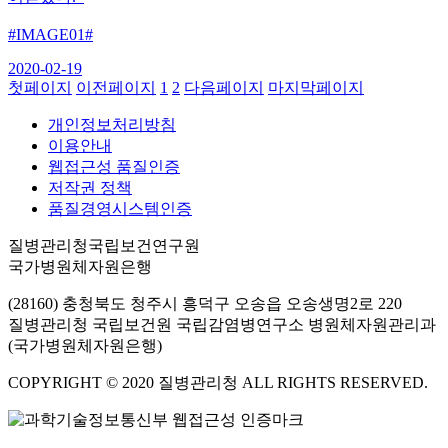
#IMAGE01#
2020-02-19
첫페이지
이전페이지
1
2
다음페이지
마지막페이지
개인정보처리방침
이용안내
웹접근성 품질인증
저작권 정책
품질경영시스템인증
질병관리청국립보건연구원
국가병원체자원은행
(28160) 충청북도 청주시 흥덕구 오송읍 오송생명2로 220
질병관리청 국립보건원 국립감염병연구소 병원체자원관리과
(국가병원체자원은행)
COPYRIGHT © 2020 질병관리청 ALL RIGHTS RESERVED.