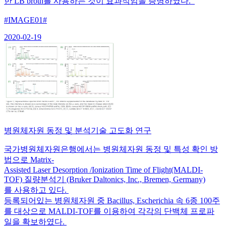
한 LB broth를 사용하는 것이 효과적임을 증명하였다.
#IMAGE01#
2020-02-19
병원체자원 동정 및 분석기술 고도화 연구
국가병원체자원은행에서는 병원체자원 동정 및 특성 확인 방
법으로 Matrix-
Assisted Laser Desorption /Ionization Time of Flight(MALDI-
TOF) 질량분석기 (Bruker Daltonics, Inc., Bremen, Germany)
를 사용하고 있다.
등록되어있는 병원체자원 중 Bacillus, Escherichia 속 6종 100주
를 대상으로 MALDI-TOF를 이용하여 각각의 단백체 프로파
일을 확보하였다.