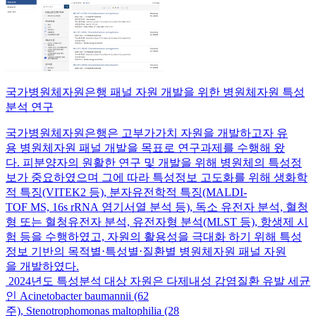
국가병원체자원은행 패널 자원 개발을 위한 병원체자원 특성
분석 연구
국가병원체자원은행은 고부가가치 자원을 개발하고자 유
용 병원체자원 패널 개발을 목표로 연구과제를 수행해 왔
다. 피분양자의 원활한 연구 및 개발을 위해 병원체의 특성정
보가 중요하였으며 그에 따라 특성정보 고도화를 위해 생화학
적 특징(VITEK2 등), 분자유전학적 특징(MALDI-
TOF MS, 16s rRNA 염기서열 분석 등), 독소 유전자 분석, 혈청
형 또는 혈청유전자 분석, 유전자형 분석(MLST 등), 항생제 시
험 등을 수행하였고, 자원의 활용성을 극대화 하기 위해 특성
정보 기반의 목적별⋅특성별⋅질환별 병원체자원 패널 자원
을 개발하였다.
2024년도 특성분석 대상 자원은 다제내성 감염질환 유발 세균
인 Acinetobacter baumannii (62
주), Stenotrophomonas maltophilia (28