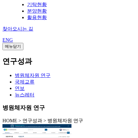
기탁현황
분양현황
활용현황
찾아오시는 길
ENG
메뉴닫기
연구성과
병원체자원 연구
국제교류
연보
뉴스레터
병원체자원 연구
HOME
>
연구성과 >
병원체자원 연구