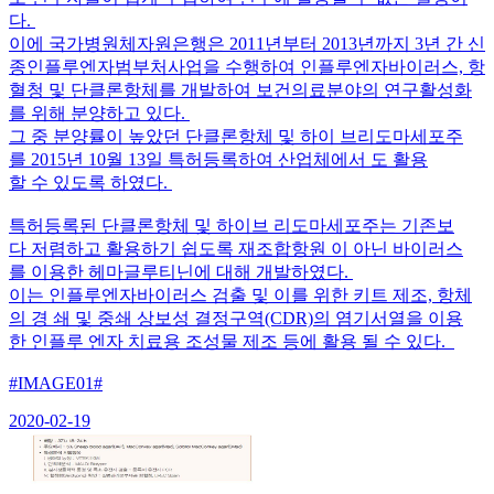
다.
이에 국가병원체자원은행은 2011년부터 2013년까지 3년 간 신
종인플루엔자범부처사업을 수행하여 인플루엔자바이러스, 항
혈청 및 단클론항체를 개발하여 보건의료분야의 연구활성화
를 위해 분양하고 있다.
그 중 분양률이 높았던 단클론항체 및 하이 브리도마세포주
를 2015년 10월 13일 특허등록하여 산업체에서 도 활용
할 수 있도록 하였다.
특허등록된 단클론항체 및 하이브 리도마세포주는 기존보
다 저렴하고 활용하기 쉽도록 재조합항원 이 아닌 바이러스
를 이용한 헤마글루티닌에 대해 개발하였다.
이는 인플루엔자바이러스 검출 및 이를 위한 키트 제조, 항체
의 경 쇄 및 중쇄 상보성 결정구역(CDR)의 염기서열을 이용
한 인플루 엔자 치료용 조성물 제조 등에 활용 될 수 있다.
#IMAGE01#
2020-02-19