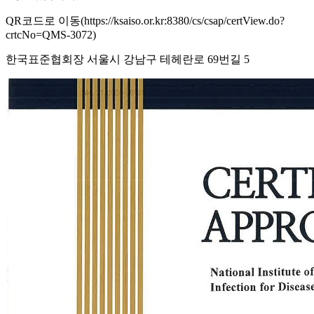
QR코드로 이동(https://ksaiso.or.kr:8380/cs/csap/certView.do?
crtcNo=QMS-3072)
한국표준협회장 서울시 강남구 테헤란로 69번길 5