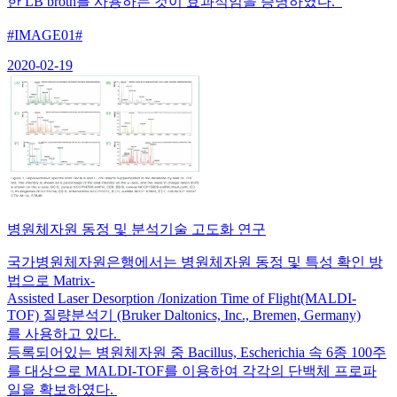
한 LB broth를 사용하는 것이 효과적임을 증명하였다.
#IMAGE01#
2020-02-19
병원체자원 동정 및 분석기술 고도화 연구
국가병원체자원은행에서는 병원체자원 동정 및 특성 확인 방
법으로 Matrix-
Assisted Laser Desorption /Ionization Time of Flight(MALDI-
TOF) 질량분석기 (Bruker Daltonics, Inc., Bremen, Germany)
를 사용하고 있다.
등록되어있는 병원체자원 중 Bacillus, Escherichia 속 6종 100주
를 대상으로 MALDI-TOF를 이용하여 각각의 단백체 프로파
일을 확보하였다.