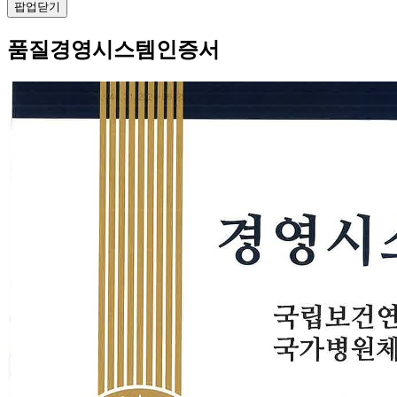
팝업닫기
품질경영시스템인증서