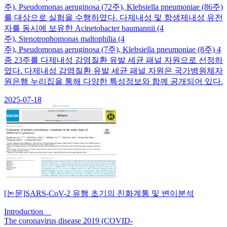
주), Pseudomonas aeruginosa (72주), Klebsiella pneumoniae (86주)
를 대상으로 실험을 수행하였다. 다제내성 및 항생제내성 유전
자를 동시에 보유한 Acinetobacter baumannii (4
주), Stenotrophomonas maltophilia (4
주), Pseudomonas aeruginosa (7주), Klebsiella pneumoniae (8주) 4
종 23주를 다제내성 감염질환 유발 세균 패널 자원으로 선정하
였다. 다제내성 감염질환 유발 세균 패널 자원은 국가병원체자
원은행 누리집을 통해 다양한 특성정보와 함께 공개되어 있다.
2025-07-18
[논문]SARS-CoV-2 유행 초기의 진화계통 및 변이분석
Introduction
The coronavirus disease 2019 (COVID-