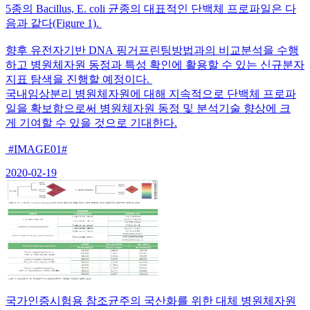
5종의 Bacillus, E. coli 균종의 대표적인 단백체 프로파일은 다
음과 같다(Figure 1).
향후 유전자기반 DNA 핑거프린팅방법과의 비교분석을 수행
하고 병원체자원 동정과 특성 확인에 활용할 수 있는 신규분자
지표 탐색을 진행할 예정이다.
국내임상분리 병원체자원에 대해 지속적으로 단백체 프로파
일을 확보함으로써 병원체자원 동정 및 분석기술 향상에 크
게 기여할 수 있을 것으로 기대한다.
#IMAGE01#
2020-02-19
국가인증시험용 참조균주의 국산화를 위한 대체 병원체자원