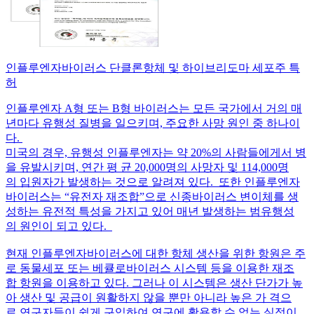
인플루엔자바이러스 단클론항체 및 하이브리도마 세포주 특
허
인플루엔자 A형 또는 B형 바이러스는 모든 국가에서 거의 매
년마다 유행성 질병을 일으키며, 주요한 사망 원인 중 하나이
다.
미국의 경우, 유행성 인플루엔자는 약 20%의 사람들에게서 병
을 유발시키며, 연간 평 균 20,000명의 사망자 및 114,000명
의 입원자가 발생하는 것으로 알려져 있다. 또한 인플루엔자
바이러스는 “유전자 재조합”으로 신종바이러스 변이체를 생
성하는 유전적 특성을 가지고 있어 매년 발생하는 범유행성
의 원인이 되고 있다.
현재 인플루엔자바이러스에 대한 항체 생산을 위한 항원은 주
로 동물세포 또는 베큘로바이러스 시스템 등을 이용한 재조
합 항원을 이용하고 있다. 그러나 이 시스템은 생산 단가가 높
아 생산 및 공급이 원활하지 않을 뿐만 아니라 높은 가 격으
로 연구자들이 쉽게 구입하여 연구에 활용할 수 없는 실정이