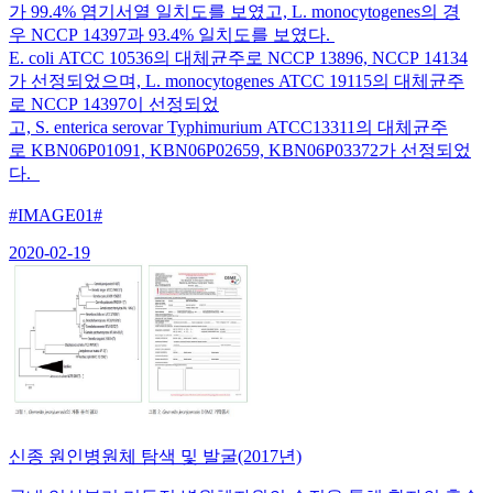
가 99.4% 염기서열 일치도를 보였고, L. monocytogenes의 경
우 NCCP 14397과 93.4% 일치도를 보였다.
E. coli ATCC 10536의 대체균주로 NCCP 13896, NCCP 14134
가 선정되었으며, L. monocytogenes ATCC 19115의 대체균주
로 NCCP 14397이 선정되었
고, S. enterica serovar Typhimurium ATCC13311의 대체균주
로 KBN06P01091, KBN06P02659, KBN06P03372가 선정되었
다.
#IMAGE01#
2020-02-19
신종 원인병원체 탐색 및 발굴(2017년)