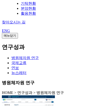
기탁현황
분양현황
활용현황
찾아오시는 길
ENG
메뉴닫기
연구성과
병원체자원 연구
국제교류
연보
뉴스레터
병원체자원 연구
HOME
>
연구성과 >
병원체자원 연구