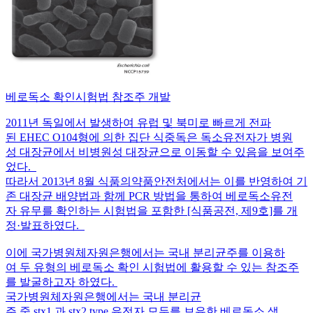
베로독소 확인시험법 참조주 개발
2011년 독일에서 발생하여 유럽 및 북미로 빠르게 전파
된 EHEC O104형에 의한 집단 식중독은 독소유전자가 병원
성 대장균에서 비병원성 대장균으로 이동할 수 있음을 보여주
었다.
따라서 2013년 8월 식품의약품안전처에서는 이를 반영하여 기
존 대장균 배양법과 함께 PCR 방법을 통하여 베로독소유전
자 유무를 확인하는 시험법을 포함한 [식품공전, 제9호]를 개
정·발표하였다.
이에 국가병원체자원은행에서는 국내 분리균주를 이용하
여 두 유형의 베로독소 확인 시험법에 활용할 수 있는 참조주
를 발굴하고자 하였다.
국가병원체자원은행에서는 국내 분리균
주 중 stx1 과 stx2 type 유전자 모두를 보유한 베로독소 생