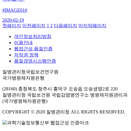
#IMAGE01#
2020-02-19
첫페이지
이전페이지
1
2
다음페이지
마지막페이지
개인정보처리방침
이용안내
웹접근성 품질인증
저작권 정책
품질경영시스템인증
질병관리청국립보건연구원
국가병원체자원은행
(28160) 충청북도 청주시 흥덕구 오송읍 오송생명2로 220
질병관리청 국립보건원 국립감염병연구소 병원체자원관리과
(국가병원체자원은행)
COPYRIGHT © 2020 질병관리청 ALL RIGHTS RESERVED.