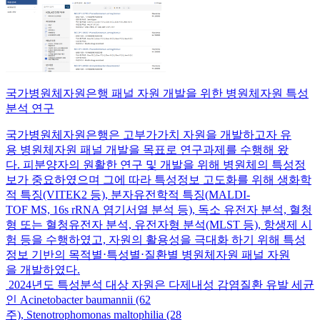
국가병원체자원은행 패널 자원 개발을 위한 병원체자원 특성
분석 연구
국가병원체자원은행은 고부가가치 자원을 개발하고자 유
용 병원체자원 패널 개발을 목표로 연구과제를 수행해 왔
다. 피분양자의 원활한 연구 및 개발을 위해 병원체의 특성정
보가 중요하였으며 그에 따라 특성정보 고도화를 위해 생화학
적 특징(VITEK2 등), 분자유전학적 특징(MALDI-
TOF MS, 16s rRNA 염기서열 분석 등), 독소 유전자 분석, 혈청
형 또는 혈청유전자 분석, 유전자형 분석(MLST 등), 항생제 시
험 등을 수행하였고, 자원의 활용성을 극대화 하기 위해 특성
정보 기반의 목적별⋅특성별⋅질환별 병원체자원 패널 자원
을 개발하였다.
2024년도 특성분석 대상 자원은 다제내성 감염질환 유발 세균
인 Acinetobacter baumannii (62
주), Stenotrophomonas maltophilia (28