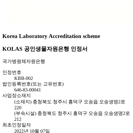
Korea Laboratory Accreditation scheme
KOLAS 공인생물자원은행 인정서
국가병원체자원은행
인정번호
KBB-002
법인등록번호(또는 고유번호)
646-83-00041
사업장소재지
(소재지) 충청북도 청주시 흥덕구 오송읍 오송생명2로
220
(부속시설) 충청북도 청주시 흥덕구 오송읍 오송생명2로
212
최초인정일자
2022년 10월 07일