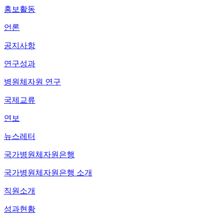
홍보활동
언론
공지사항
연구성과
병원체자원 연구
국제교류
연보
뉴스레터
국가병원체자원은행
국가병원체자원은행 소개
직원소개
성과현황