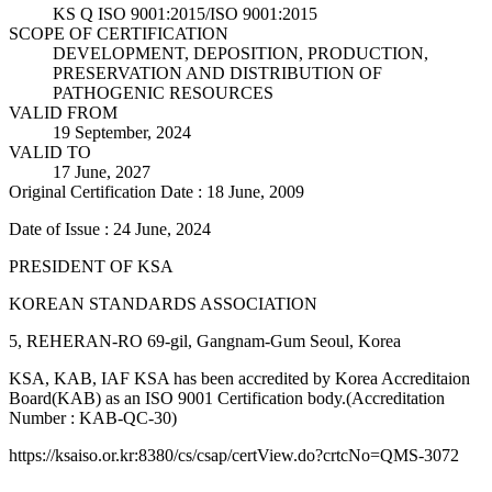
KS Q ISO 9001:2015/ISO 9001:2015
SCOPE OF CERTIFICATION
DEVELOPMENT, DEPOSITION, PRODUCTION,
PRESERVATION AND DISTRIBUTION OF
PATHOGENIC RESOURCES
VALID FROM
19 September, 2024
VALID TO
17 June, 2027
Original Certification Date : 18 June, 2009
Date of Issue : 24 June, 2024
PRESIDENT OF KSA
KOREAN STANDARDS ASSOCIATION
5, REHERAN-RO 69-gil, Gangnam-Gum Seoul, Korea
KSA, KAB, IAF KSA has been accredited by Korea Accreditaion
Board(KAB) as an ISO 9001 Certification body.(Accreditation
Number : KAB-QC-30)
https://ksaiso.or.kr:8380/cs/csap/certView.do?crtcNo=QMS-3072