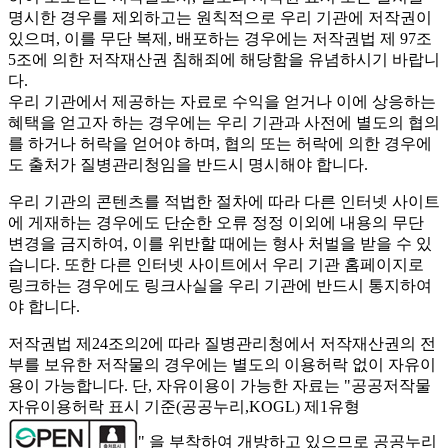
명시한 경우를 제외하고는 원칙적으로 우리 기관에 저작권이
있으며, 이를 무단 복제, 배포하는 경우에는 저작권법 제 97조
5조에 의한 저작재산권 침해죄에 해당함을 유념하시기 바랍니
다.
우리 기관에서 제공하는 자료로 수익을 얻거나 이에 상응하는
혜택을 얻고자 하는 경우에는 우리 기관과 사전에 별도의 협의
를 하거나 허락을 얻어야 하며, 협의 또는 허락에 의한 경우에
도 출처가 질병관리청임을 반드시 명시해야 합니다.
우리 기관의 콘텐츠를 적법한 절차에 따라 다른 인터넷 사이트
에 게재하는 경우에도 단순한 오류 정정 이외에 내용의 무단
변경을 금지하여, 이를 위반할 때에는 형사 처벌을 받을 수 있
습니다. 또한 다른 인터넷 사이트에서 우리 기관 홈페이지로
링크하는 경우에도 링크사실을 우리 기관에 반드시 통지하여
야 합니다.
저작권법 제24조의2에 따라 질병관리청에서 저작재산권의 전
부를 보유한 저작물의 경우에는 별도의 이용허락 없이 자유이
용이 가능합니다. 단, 자유이용이 가능한 자료는 "
공공저작물
자유이용허락 표시 기준(공공누리,KOGL) 제1유형
" 을 부착하여 개방하고 있으므로 공공누리