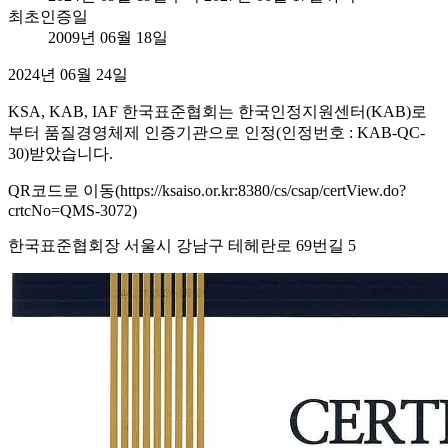
최초인증일
2009년 06월 18일
2024년 06월 24일
KSA, KAB, IAF 한국표준협회는 한국인정지원센터(KAB)로
부터 품질경영체제 인증기관으로 인정(인정번호 : KAB-QC-
30)받았습니다.
QR코드로 이동(https://ksaiso.or.kr:8380/cs/csap/certView.do?
crtcNo=QMS-3072)
한국표준협회장 서울시 강남구 테헤란로 69번길 5