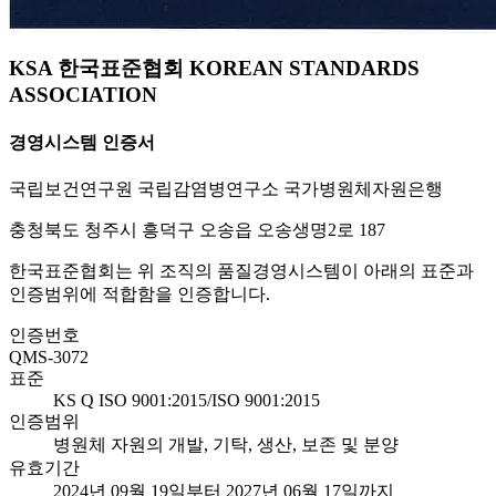
KSA 한국표준협회 KOREAN STANDARDS
ASSOCIATION
경영시스템 인증서
국립보건연구원 국립감염병연구소 국가병원체자원은행
충청북도 청주시 흥덕구 오송읍 오송생명2로 187
한국표준협회는 위 조직의 품질경영시스템이 아래의 표준과
인증범위에 적합함을 인증합니다.
인증번호
QMS-3072
표준
KS Q ISO 9001:2015/ISO 9001:2015
인증범위
병원체 자원의 개발, 기탁, 생산, 보존 및 분양
유효기간
2024년 09월 19일부터 2027년 06월 17일까지