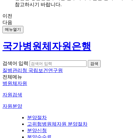
참고하시기 바랍니다.
이전
다음
메뉴열기
국가병원체자원은행
검색어 입력
질병관리청 국립보건연구원
전체메뉴
병원체자원
자원검색
자원분양
분양절차
고위험병원체자원 분양절차
분양신청
분양수수료