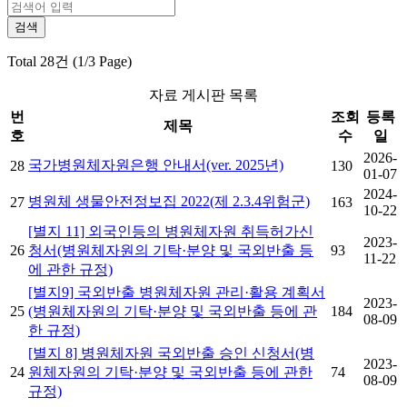
Total 28건 (1/3 Page)
자료 게시판 목록
번
조회
등록
제목
호
수
일
2026-
국가병원체자원은행 안내서(ver. 2025년)
28
130
01-07
2024-
병원체 생물안전정보집 2022(제 2.3.4위험군)
27
163
10-22
[별지 11] 외국인등의 병원체자원 취득허가신
2023-
26
청서(병원체자원의 기탁·분양 및 국외반출 등
93
11-22
에 관한 규정)
[별지9] 국외반출 병원체자원 관리·활용 계획서
2023-
25
(병원체자원의 기탁·분양 및 국외반출 등에 관
184
08-09
한 규정)
[별지 8] 병원체자원 국외반출 승인 신청서(병
2023-
24
원체자원의 기탁·분양 및 국외반출 등에 관한
74
08-09
규정)