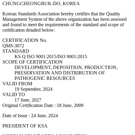
CHUNGCHEONGBUK-DO, KOREA
Korean Standards Association hereby certifies that the Quality
Management System of the above organization has been assessed
and found to meet the requirements of the standard and scope of
certification detailed below:
CERTIFICATION No.
QMS-3072
STANDARD
KS Q ISO 9001:2015/ISO 9001:2015
SCOPE OF CERTIFICATION
DEVELOPMENT, DEPOSITION, PRODUCTION,
PRESERVATION AND DISTRIBUTION OF
PATHOGENIC RESOURCES
VALID FROM
19 September, 2024
VALID TO
17 June, 2027
Original Certification Date : 18 June, 2009
Date of Issue : 24 June, 2024
PRESIDENT OF KSA