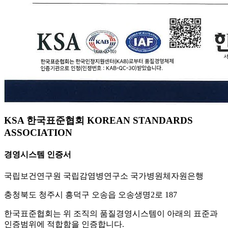
KSA 한국표준협회 KOREAN STANDARDS
ASSOCIATION
경영시스템 인증서
국립보건연구원 국립감염병연구소 국가병원체자원은행
충청북도 청주시 흥덕구 오송읍 오송생명2로 187
한국표준협회는 위 조직의 품질경영시스템이 아래의 표준과
인증범위에 적합함을 인증합니다.