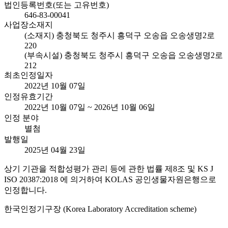
법인등록번호(또는 고유번호)
646-83-00041
사업장소재지
(소재지) 충청북도 청주시 흥덕구 오송읍 오송생명2로
220
(부속시설) 충청북도 청주시 흥덕구 오송읍 오송생명2로
212
최초인정일자
2022년 10월 07일
인정유효기간
2022년 10월 07일 ~ 2026년 10월 06일
인정 분야
별첨
발행일
2025년 04월 23일
상기 기관을 적합성평가 관리 등에 관한 법률 제8조 및 KS J
ISO 20387:2018 에 의거하여 KOLAS 공인생물자원은행으로
인정합니다.
한국인정기구장 (Korea Laboratory Accreditation scheme)