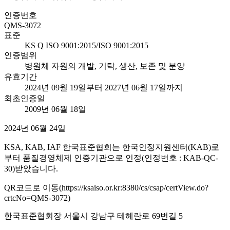
인증번호
QMS-3072
표준
KS Q ISO 9001:2015/ISO 9001:2015
인증범위
병원체 자원의 개발, 기탁, 생산, 보존 및 분양
유효기간
2024년 09월 19일부터 2027년 06월 17일까지
최초인증일
2009년 06월 18일
2024년 06월 24일
KSA, KAB, IAF 한국표준협회는 한국인정지원센터(KAB)로
부터 품질경영체제 인증기관으로 인정(인정번호 : KAB-QC-
30)받았습니다.
QR코드로 이동(https://ksaiso.or.kr:8380/cs/csap/certView.do?
crtcNo=QMS-3072)
한국표준협회장 서울시 강남구 테헤란로 69번길 5