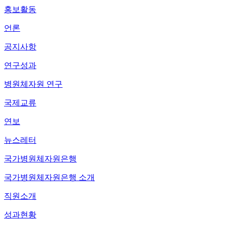
홍보활동
언론
공지사항
연구성과
병원체자원 연구
국제교류
연보
뉴스레터
국가병원체자원은행
국가병원체자원은행 소개
직원소개
성과현황