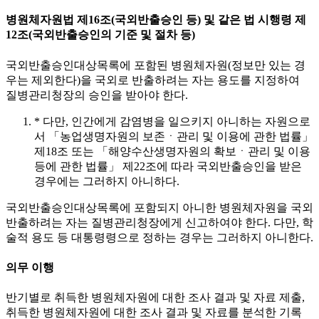
병원체자원법 제16조(국외반출승인 등) 및 같은 법 시행령 제
12조(국외반출승인의 기준 및 절차 등)
국외반출승인대상목록에 포함된 병원체자원(정보만 있는 경
우는 제외한다)을 국외로 반출하려는 자는 용도를 지정하여
질병관리청장의 승인을 받아야 한다.
* 다만, 인간에게 감염병을 일으키지 아니하는 자원으로
서 「농업생명자원의 보존ㆍ관리 및 이용에 관한 법률」
제18조 또는 「해양수산생명자원의 확보ㆍ관리 및 이용
등에 관한 법률」 제22조에 따라 국외반출승인을 받은
경우에는 그러하지 아니하다.
국외반출승인대상목록에 포함되지 아니한 병원체자원을 국외
반출하려는 자는 질병관리청장에게 신고하여야 한다. 다만, 학
술적 용도 등 대통령령으로 정하는 경우는 그러하지 아니한다.
의무 이행
반기별로 취득한 병원체자원에 대한 조사 결과 및 자료 제출,
취득한 병원체자원에 대한 조사 결과 및 자료를 분석한 기록