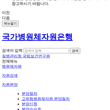
참고하시기 바랍니다.
이전
다음
메뉴열기
국가병원체자원은행
검색어 입력
질병관리청 국립보건연구원
전체메뉴
병원체자원
자원검색
자원분양
분양절차
고위험병원체자원 분양절차
분양신청
분양수수료