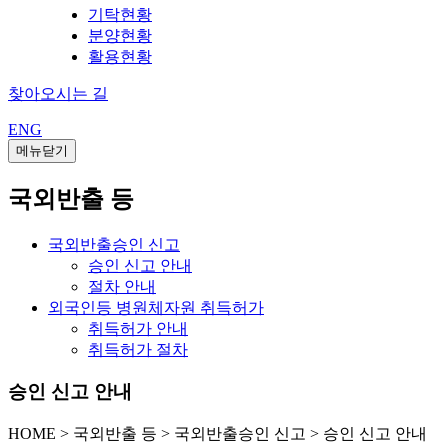
기탁현황
분양현황
활용현황
찾아오시는 길
ENG
메뉴닫기
국외반출 등
국외반출승인 신고
승인 신고 안내
절차 안내
외국인등 병원체자원 취득허가
취득허가 안내
취득허가 절차
승인 신고 안내
HOME
>
국외반출 등 >
국외반출승인 신고 >
승인 신고 안내