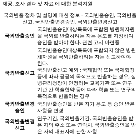
제공, 조사 결과 및 자료 에 대한 분석지원
국외반출 절차 및 설명에 대한 정보 - 국외반출승인, 국외반출
신고, 국외반출변경승인, 국외반출변경신고
국외반출승인대상목록에 포함된 병원체자원
국외반출승인
을 국외로 반출하려는 자는 용도를 지정하여
승인을 받아야 한다.
관련 고시 마련중
국외반출승인대상목록에 포함되지 않은 병원
체자원을 국외반출하려는 자는 신고하여야
한다.
국외반출신고 예외 : 국제협약 또는 국제협정
국외반출신고
등에 따라 공공의 목적으로 반출하는 경우, 질
병관리청장이 인정하는 교육기관 또는 연구
기관 간 학술협약 등에 따라 학술 또는 연구의
목적으로 반출하는 경우
국외반출변경
국외반출승인을 받은 자가 용도 등 승인 받은
승인
사항을 변경
연구기간, 국외반출기간, 국외반출승인을 받
국외반출변경
은 자의 주소 또는 연락처, 국외반출승인을 받
신고
은 자의 대표자에 관한 사항