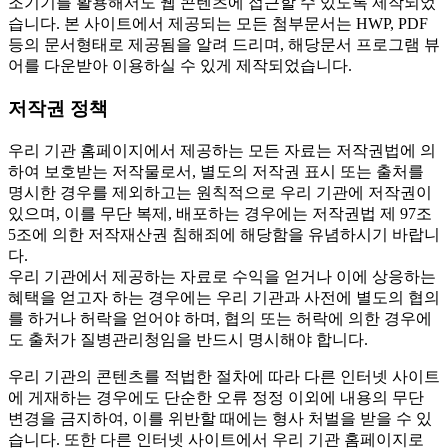
조기기를 활용해서도 웹 콘텐츠에 접근할 수 있도록 제작되었
습니다. 본 사이트에서 제공되는 모든 첨부문서는 HWP, PDF
등의 문서형태로 제공됨을 알려 드리며, 해당문서 프로그램 뷰
어를 다운받아 이용하실 수 있게 제작되었습니다.
저작권 정책
우리 기관 홈페이지에서 제공하는 모든 자료는 저작권법에 의
하여 보호받는 저작물로서, 별도의 저작권 표시 또는 출처를
명시한 경우를 제외하고는 원칙적으로 우리 기관에 저작권이
있으며, 이를 무단 복제, 배포하는 경우에는 저작권법 제 97조
5조에 의한 저작재산권 침해죄에 해당함을 유념하시기 바랍니
다.
우리 기관에서 제공하는 자료로 수익을 얻거나 이에 상응하는
혜택을 얻고자 하는 경우에는 우리 기관과 사전에 별도의 협의
를 하거나 허락을 얻어야 하며, 협의 또는 허락에 의한 경우에
도 출처가 질병관리청임을 반드시 명시해야 합니다.
우리 기관의 콘텐츠를 적법한 절차에 따라 다른 인터넷 사이트
에 게재하는 경우에도 단순한 오류 정정 이외에 내용의 무단
변경을 금지하여, 이를 위반할 때에는 형사 처벌을 받을 수 있
습니다. 또한 다른 인터넷 사이트에서 우리 기관 홈페이지로