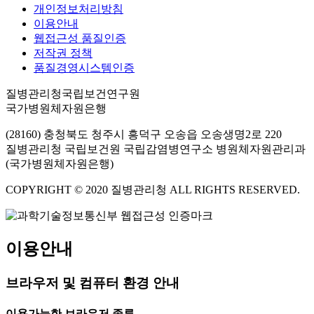
개인정보처리방침
이용안내
웹접근성 품질인증
저작권 정책
품질경영시스템인증
질병관리청국립보건연구원
국가병원체자원은행
(28160) 충청북도 청주시 흥덕구 오송읍 오송생명2로 220
질병관리청 국립보건원 국립감염병연구소 병원체자원관리과
(국가병원체자원은행)
COPYRIGHT © 2020 질병관리청 ALL RIGHTS RESERVED.
이용안내
브라우저 및 컴퓨터 환경 안내
이용가능한 브라우저 종류